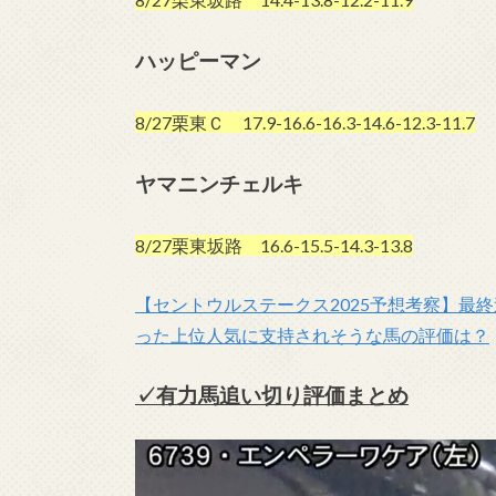
ハッピーマン
8/27栗東Ｃ 17.9-16.6-16.3-14.6-12.3-11.7
ヤマニンチェルキ
8/27栗東坂路 16.6-15.5-14.3-13.8
【セントウルステークス2025予想考察】最
った上位人気に支持されそうな馬の評価は？
✓有力馬追い切り評価まとめ