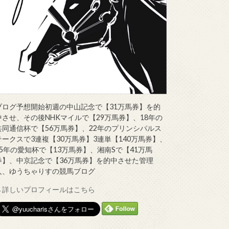
ブログ予想開始初週の中山記念で【31万馬券】を的
中させ、その後NHKマイルで【29万馬券】、18年の
共同通信杯で【56万馬券】、22年のプリンシパルス
テークスで3連複【30万馬券】3連単【140万馬券】、
25年の愛知杯で【13万馬券】、湘南Sで【41万馬
券】、中京記念で【36万馬券】を的中させた管理
人、ゆうちゃりすの競馬ブログ
→詳しいプロフィールはこちら