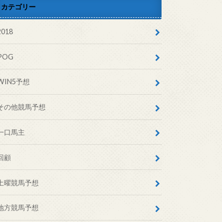
カテゴリー
2018
POG
WIN5予想
その他競馬予想
一口馬主
回顧
土曜競馬予想
地方競馬予想