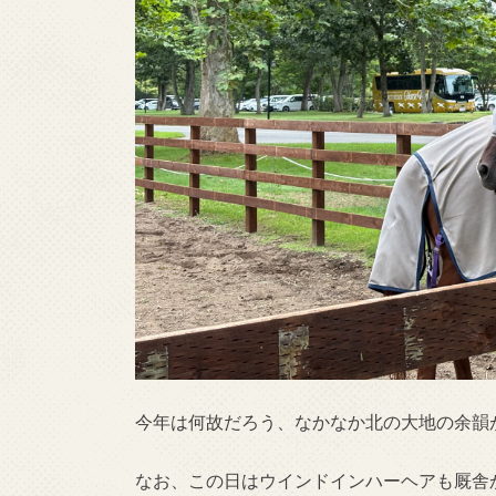
今年は何故だろう、なかなか北の大地の余韻
なお、この日はウインドインハーヘアも厩舎