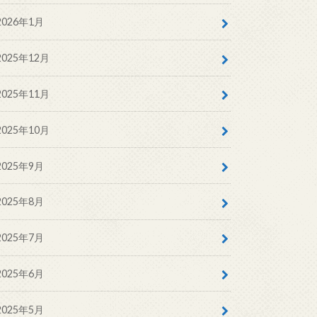
2026年1月
2025年12月
2025年11月
2025年10月
2025年9月
2025年8月
2025年7月
2025年6月
2025年5月