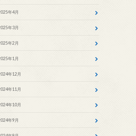
2025年4月
2025年3月
2025年2月
2025年1月
2024年12月
2024年11月
2024年10月
2024年9月
2024年8月