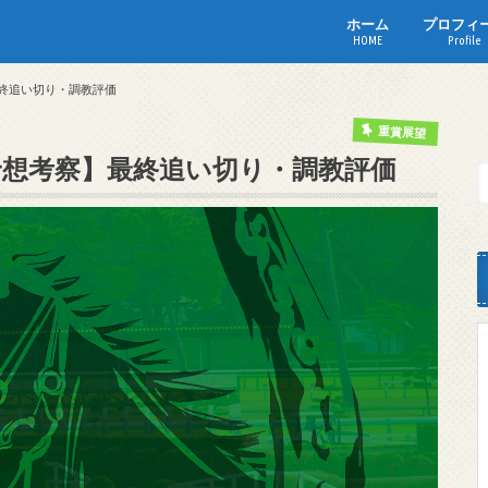
ホーム
プロフィ
HOME
Profile
最終追い切り・調教評価
重賞展望
予想考察】最終追い切り・調教評価