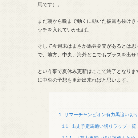
馬です）。
まだ朝から晩まで動くに動いた披露も抜けき
ッチを入れていかねば。
そして今週末はまさか馬券発売があるとは思
で、地方、中央、海外どこでもプラスを出せ
という事で夏休み更新はここで終了となりま
に中央の予想を更新出来ればと思います。
1
サマーチャンピオン有力馬追い切
1.1
出走予定馬追い切りラップ一覧
1.1.1
✓有力馬追い切り評価まとめ