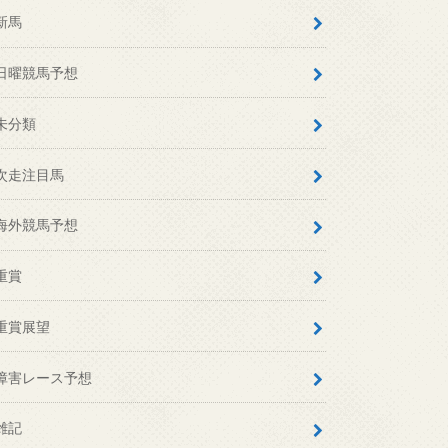
新馬
日曜競馬予想
未分類
次走注目馬
海外競馬予想
重賞
重賞展望
障害レース予想
雑記