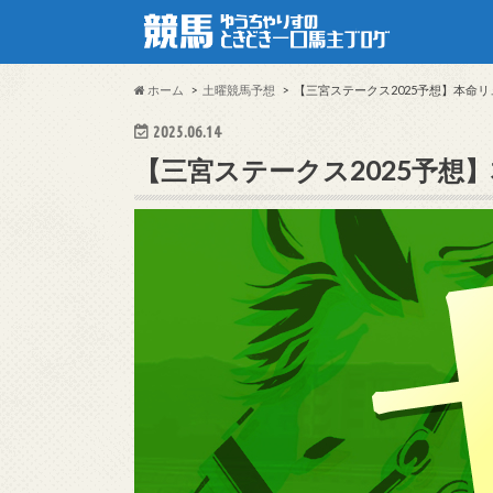
ホーム
土曜競馬予想
【三宮ステークス2025予想】本命
2025.06.14
【三宮ステークス2025予想