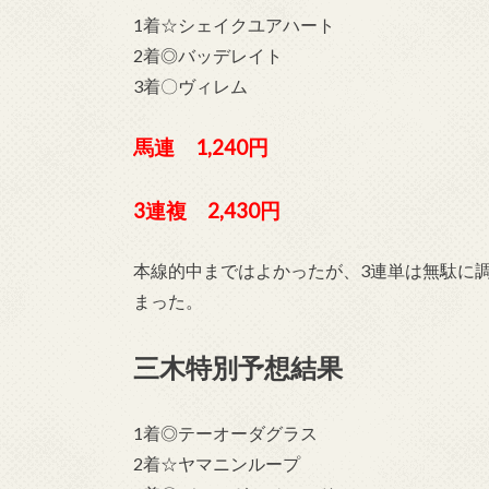
1着☆シェイクユアハート
2着◎バッデレイト
3着〇ヴィレム
馬連 1,240円
3連複 2,430円
本線的中まではよかったが、3連単は無駄に
まった。
三木特別予想結果
1着◎テーオーダグラス
2着☆ヤマニンループ