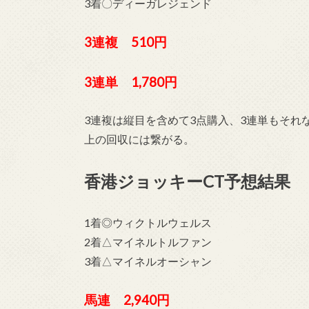
3着〇ディーガレジェンド
3連複 510円
3連単 1,780円
3連複は縦目を含めて3点購入、3連単もそ
上の回収には繋がる。
香港ジョッキーCT予想結果
1着◎ウィクトルウェルス
2着△マイネルトルファン
3着△マイネルオーシャン
馬連 2,940円