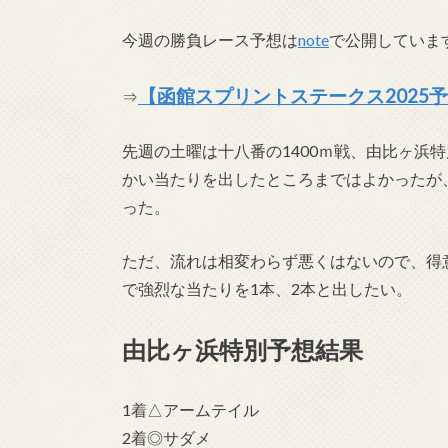
今週の勝負レース予想は
note
で公開していま
【函館スプリントステークス2025予
⇒
先週の土曜は十八番の1400ｍ戦、由比ヶ浜
かい当たりを出したところまではよかったが
った。
ただ、流れは相変わらず悪くはないので、得
で強烈な当たりを1本、2本と出したい。
由比ヶ浜特別予想結果
1着△アームテイル
2着◎サダメ