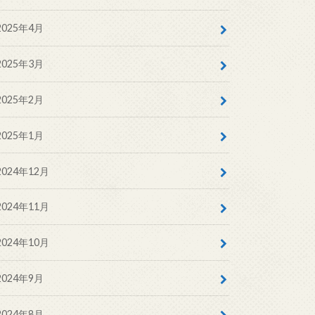
2025年4月
2025年3月
2025年2月
2025年1月
2024年12月
2024年11月
2024年10月
2024年9月
2024年8月