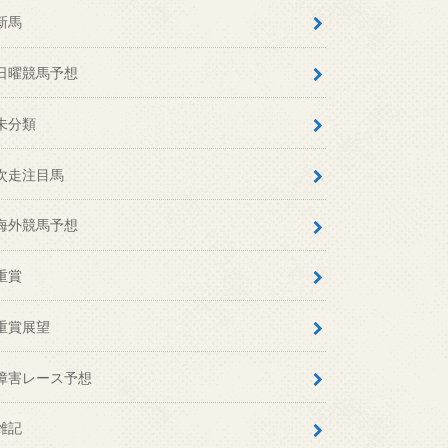
新馬
日曜競馬予想
未分類
次走注目馬
海外競馬予想
重賞
重賞展望
障害レース予想
雑記