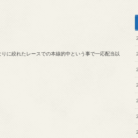
れなりに絞れたレースでの本線的中という事で一応配当以