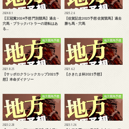
2024.8.1
2025.2.6
【王冠賞2024予想 門別競馬】過去・
【佐賀記念2025予想 佐賀競馬】過去
穴馬・ブラックバトラーの逆転はあ
勝ち馬・穴馬
る…
地方競馬予想
地方競馬予想
2021.8.25
2021.6.2
【サッポロクラシックカップ2021予
【さきたま杯2021予想】
想】本命ダイナソー
地方競馬予想
地方競馬予想
2023.2.28
2023.1.26