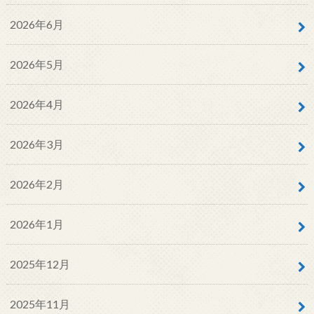
2026年6月
2026年5月
2026年4月
2026年3月
2026年2月
2026年1月
2025年12月
2025年11月