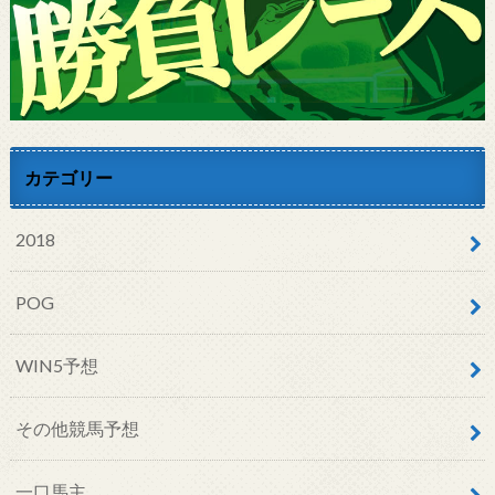
カテゴリー
2018
POG
WIN5予想
その他競馬予想
一口馬主