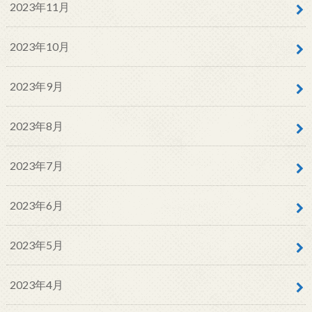
2023年11月
2023年10月
2023年9月
2023年8月
2023年7月
2023年6月
2023年5月
2023年4月