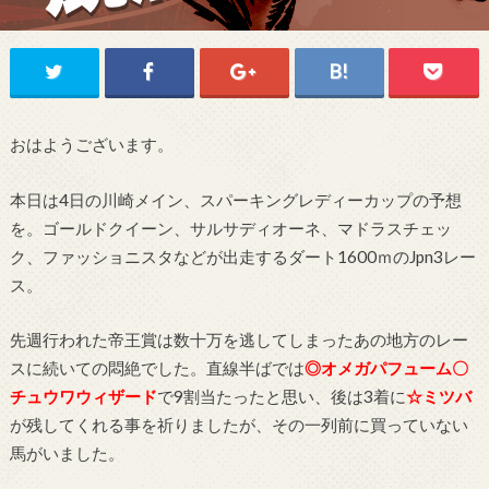
おはようございます。
本日は4日の川崎メイン、スパーキングレディーカップの予想
を。ゴールドクイーン、サルサディオーネ、マドラスチェッ
ク、ファッショニスタなどが出走するダート1600ｍのJpn3レー
ス。
先週行われた帝王賞は数十万を逃してしまったあの地方のレー
スに続いての悶絶でした。直線半ばでは
◎オメガパフューム〇
チュウワウィザード
で9割当たったと思い、後は3着に
☆ミツバ
が残してくれる事を祈りましたが、その一列前に買っていない
馬がいました。