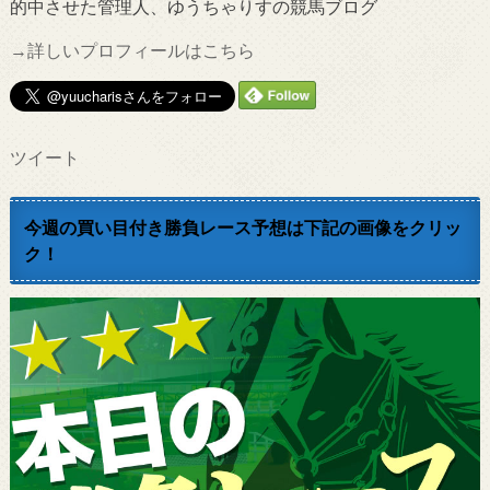
的中させた管理人、ゆうちゃりすの競馬ブログ
→詳しいプロフィールはこちら
ツイート
今週の買い目付き勝負レース予想は下記の画像をクリッ
ク！