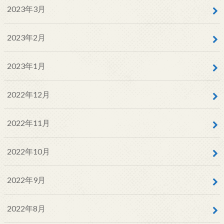
2023年3月
2023年2月
2023年1月
2022年12月
2022年11月
2022年10月
2022年9月
2022年8月