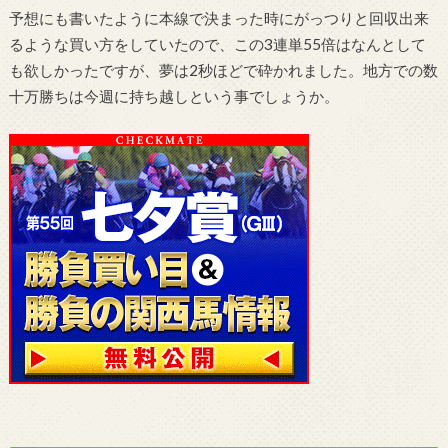
予想にも書いたように本線で決まった時にがっつりと回収出来
るような買い方をしていたので、この3連単55倍はなんとして
も欲しかったですが、夢は2秒ほどで砕かれました。地方での数
十万勝ちは今週に持ち越しという事でしょうか。