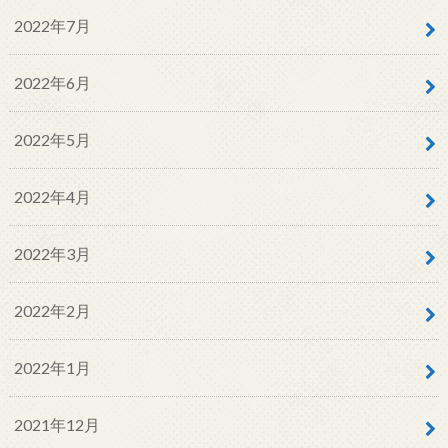
2022年7月
2022年6月
2022年5月
2022年4月
2022年3月
2022年2月
2022年1月
2021年12月