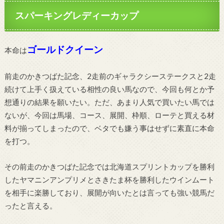
スパーキングレディーカップ
ゴールドクイーン
本命は
前走のかきつばた記念、
2
走前のギャラクシーステークスと
2
走
続けて上手く扱えている相性の良い馬なので、今回も何とか予
想通りの結果を願いたい。ただ、あまり人気で買いたい馬では
ないが、今回は馬場、コース、展開、枠順、ローテと買える材
料が揃ってしまったので、ベタでも嫌う事はせずに素直に本命
を打つ。
その前走のかきつばた記念では北海道スプリントカップを勝利
したヤマニンアンプリメとさきたま杯を勝利したウインムート
を相手に楽勝しており、展開が向いたとは言っても強い競馬だ
ったと言える。