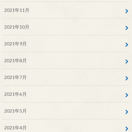
2021年11月
2021年10月
2021年9月
2021年8月
2021年7月
2021年6月
2021年5月
2021年4月