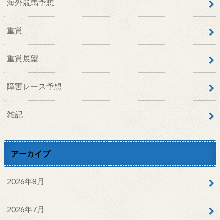
海外競馬予想
重賞
重賞展望
障害レース予想
雑記
アーカイブ
2026年8月
2026年7月