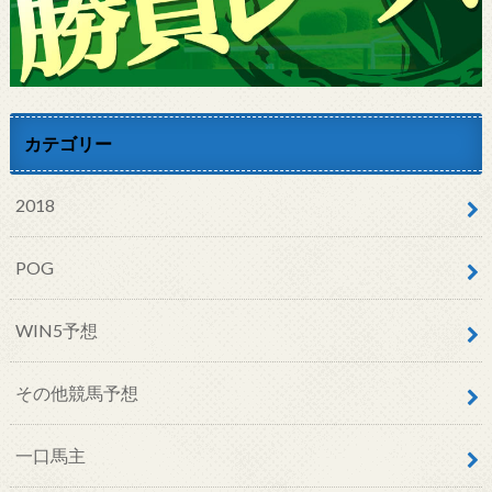
カテゴリー
2018
POG
WIN5予想
その他競馬予想
一口馬主