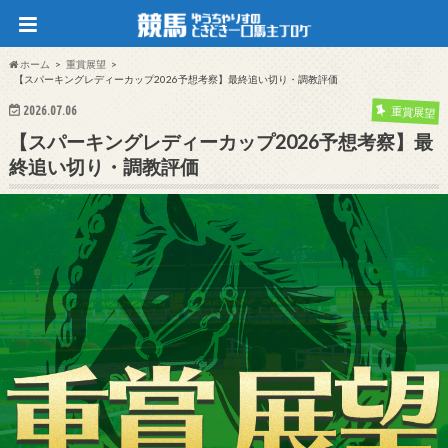
ホーム
重賞展望
【スパーキングレディーカップ2026予想考察】最終追い切り・調教評価
2026.07.06
重賞展望
【スパーキングレディーカップ2026予想考察】最
終追い切り・調教評価