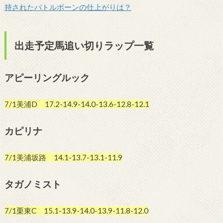
持されたバトルボーンの仕上がりは？
出走予定馬追い切りラップ一覧
アピーリングルック
7/1美浦D 17.2-14.9-14.0-13.6-12.8-12.1
カピリナ
7/1美浦坂路 14.1-13.7-13.1-11.9
タガノミスト
7/1栗東C 15.1-13.9-14.0-13.9-11.8-12.0