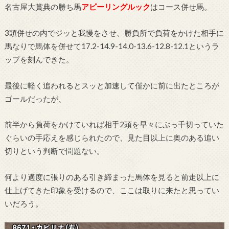
名古屋大賞典の勝ち馬
アピーリングルック
はコース併せ馬。
3頭併せの内でジッと我慢をさせ、勝負所で負荷をかけた相手に
馬なりで馬体を併せて17.2-14.9-14.0-13.6-12.8-12.1というラ
ップを刻んできた。
最後に軽く追われるとスッと加速して僅かに前に出たところが
ゴールだったが、
前半から負荷をかけていれば相手2頭を早々にぶっ千切っていた
ぐらいの手応えを感じられたので、見た目以上に奥のある追い
切りという判断で問題ない。
何より適度に張りのある引き締まった馬体を見ると前走以上に
仕上げてきた印象を受けるので、ここは取りに来たと思ってい
いだろう。