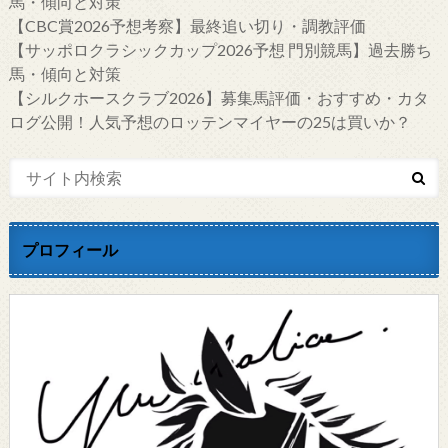
馬・傾向と対策
【CBC賞2026予想考察】最終追い切り・調教評価
【サッポロクラシックカップ2026予想 門別競馬】過去勝ち
馬・傾向と対策
【シルクホースクラブ2026】募集馬評価・おすすめ・カタ
ログ公開！人気予想のロッテンマイヤーの25は買いか？
プロフィール