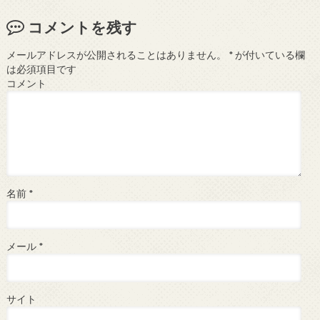
コメントを残す
メールアドレスが公開されることはありません。
*
が付いている欄
は必須項目です
コメント
名前
*
メール
*
サイト