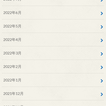
2022年6月
2022年5月
2022年4月
2022年3月
2022年2月
2022年1月
2021年12月