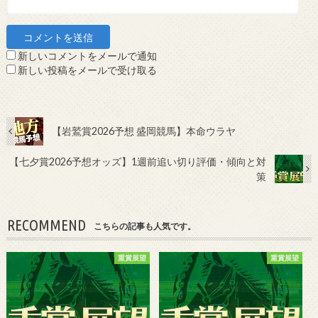
新しいコメントをメールで通知
新しい投稿をメールで受け取る
【岩鷲賞2026予想 盛岡競馬】本命ウラヤ
【七夕賞2026予想オッズ】1週前追い切り評価・傾向と対
策
RECOMMEND
こちらの記事も人気です。
重賞展望
重賞展望