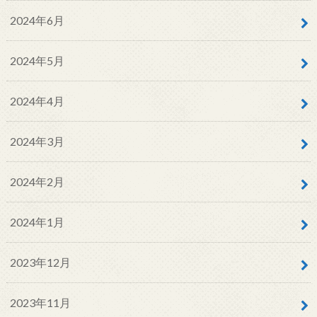
2024年6月
2024年5月
2024年4月
2024年3月
2024年2月
2024年1月
2023年12月
2023年11月