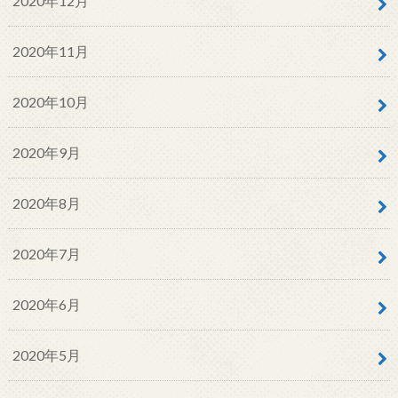
2020年12月
2020年11月
2020年10月
2020年9月
2020年8月
2020年7月
2020年6月
2020年5月