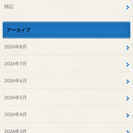
雑記
アーカイブ
2026年8月
2026年7月
2026年6月
2026年5月
2026年4月
2026年3月