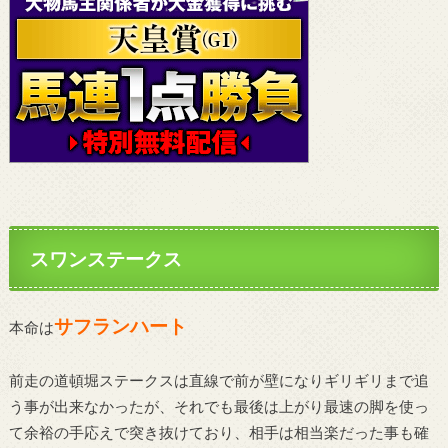
スワンステークス
サフランハート
本命は
前走の道頓堀ステークスは直線で前が壁になりギリギリまで追
う事が出来なかったが、それでも最後は上がり最速の脚を使っ
て余裕の手応えで突き抜けており、相手は相当楽だった事も確