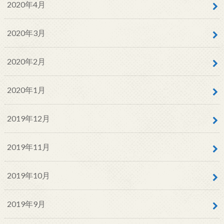
2020年4月
2020年3月
2020年2月
2020年1月
2019年12月
2019年11月
2019年10月
2019年9月