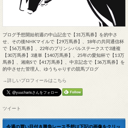
ブログ予想開始初週の中山記念で【31万馬券】を的中さ
せ、その後NHKマイルで【29万馬券】、18年の共同通信杯
で【56万馬券】、22年のプリンシパルステークスで3連複
【30万馬券】3連単【140万馬券】、25年の愛知杯で【13万
馬券】、湘南Sで【41万馬券】、中京記念で【36万馬券】を
的中させた管理人、ゆうちゃりすの競馬ブログ
→詳しいプロフィールはこちら
ツイート
今週の買い目付き勝負レース予想は下記の画像をクリッ