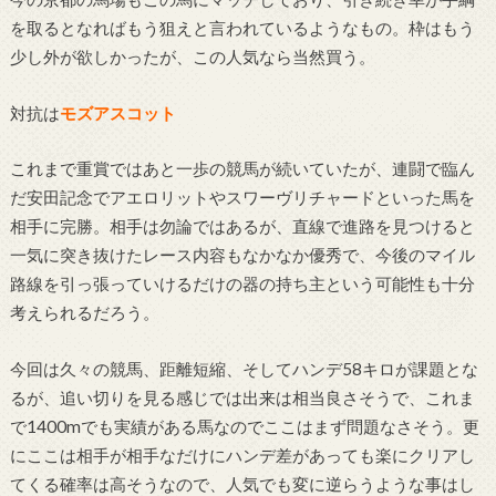
を取るとなればもう狙えと言われているようなもの。枠はもう
少し外が欲しかったが、この人気なら当然買う。
対抗は
モズアスコット
これまで重賞ではあと一歩の競馬が続いていたが、連闘で臨ん
だ安田記念でアエロリットやスワーヴリチャードといった馬を
相手に完勝。相手は勿論ではあるが、直線で進路を見つけると
一気に突き抜けたレース内容もなかなか優秀で、今後のマイル
路線を引っ張っていけるだけの器の持ち主という可能性も十分
考えられるだろう。
今回は久々の競馬、距離短縮、そしてハンデ58キロが課題とな
るが、追い切りを見る感じでは出来は相当良さそうで、これま
で1400mでも実績がある馬なのでここはまず問題なさそう。更
にここは相手が相手なだけにハンデ差があっても楽にクリアし
てくる確率は高そうなので、人気でも変に逆らうような事はし