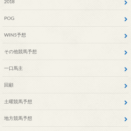
2018
POG
WIN5予想
その他競馬予想
一口馬主
回顧
土曜競馬予想
地方競馬予想