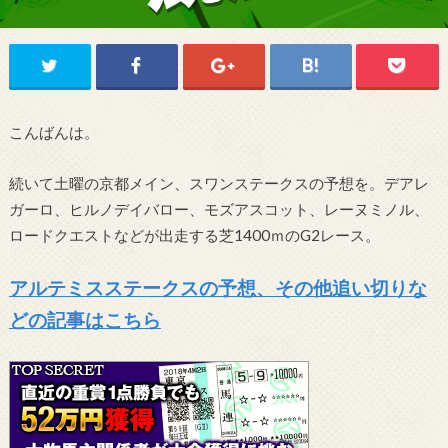
こんばんは。
続いて土曜の京都メイン、スワンステークスの予想を。デアレ
ガーロ、ヒルノデイバロー、モズアスコット、レーヌミノル、
ロードクエストなどが出走する芝1400ｍのG2レース。
アルテミスステークスの予想、その他追い切りな
どの記事はこちら