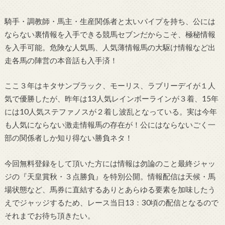
騎手・調教師・馬主・生産関係者と太いパイプを持ち、公には
ならない裏情報を入手できる競馬セブンだからこそ、極秘情報
を入手可能。危険な人気馬、人気薄情報馬の大駆け情報など出
走各馬の陣営の本音話も入手済！
ここ３年はキタサンブラック、モーリス、ラブリーデイが１人
気で優勝したが、昨年は13人気レインボーラインが３着、15年
には10人気ステファノスが２着し波乱となっている。実は今年
も人気にならない激走情報馬の存在が！公にはならないごく一
部の関係者しか知り得ない勝負ネタ！
今回無料登録をして頂いた方には情報は勿論のこと最終ジャッ
ジの『天皇賞秋・３点勝負』を特別公開。情報配信は天候・馬
場状態など、馬券に直結するありとあらゆる要素を加味したう
えでジャッジするため、レース当日13：30頃の配信となるので
それまでお待ち頂きたい。