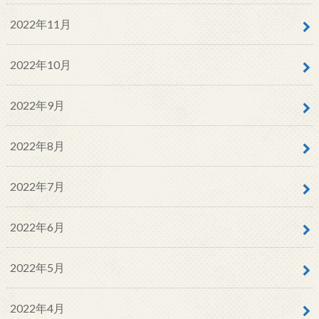
2022年11月
2022年10月
2022年9月
2022年8月
2022年7月
2022年6月
2022年5月
2022年4月