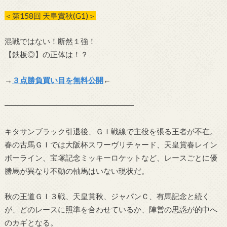
＜第158回 天皇賞秋(G1)＞
混戦ではない！断然１強！
【鉄板◎】の正体は！？
→
３点勝負買い目を無料公開
←
━━━━━━━━━━━━━━━━━
キタサンブラック引退後、ＧＩ戦線で主役を張る王者が不在。
春の古馬ＧＩでは大阪杯スワーヴリチャード、天皇賞春レイン
ボーライン、宝塚記念ミッキーロケットなど、レースごとに優
勝馬が異なり不動の軸馬はいない現状だ。
秋の王道ＧＩ３戦、天皇賞秋、ジャパンＣ、有馬記念と続く
が、どのレースに照準を合わせているか、陣営の思惑が的中へ
のカギとなる。