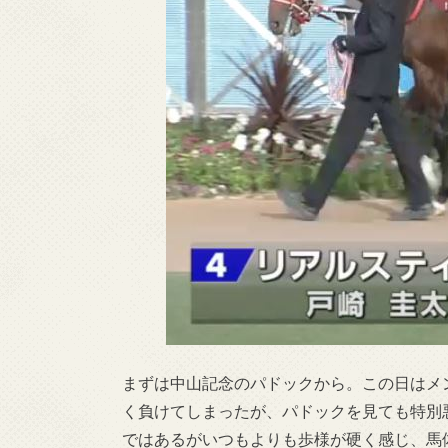
まずは中山記念のパドックから。この日はメ
く負けてしまったが、パドックを見ても特別
ではあるがいつもよりも歩様が硬く感じ、馬