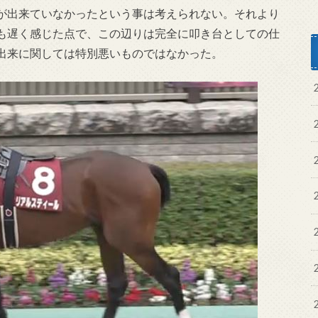
が出来ていなかったという事は考えられない。それより
も遅く感じた点で、この辺りは完全に叩き台としての仕
出来に関しては特別悪いものではなかった。