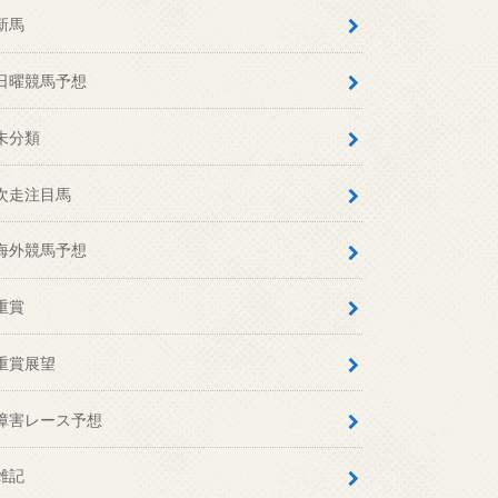
新馬
日曜競馬予想
未分類
次走注目馬
海外競馬予想
重賞
重賞展望
障害レース予想
雑記