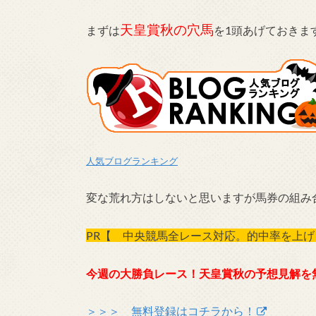
天皇賞秋の穴馬
まずは
を1頭あげておきま
人気ブログランキング
変な荒れ方はしないと思いますが馬券の組み
PR【 中央競馬全レース対応。的中率を上
今週の大勝負レース！天皇賞秋の予想見解を
＞＞＞ 無料登録はコチラから！