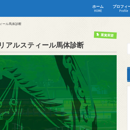
ホーム
プロフィ
HOME
Profile
ティール馬体診断
重賞展望
・リアルスティール馬体診断