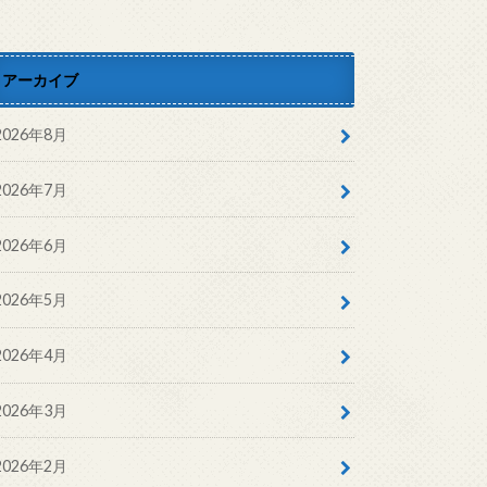
アーカイブ
2026年8月
2026年7月
2026年6月
2026年5月
2026年4月
2026年3月
2026年2月