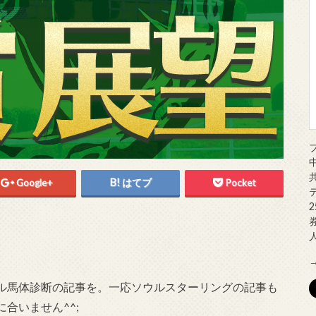
Google+
はてブ
Pocket
ル馬体診断の記事を。一応ソウルスターリングの記事も
合いません^^;