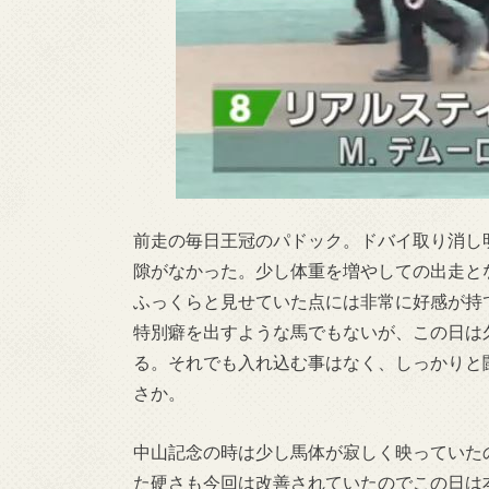
前走の毎日王冠のパドック。ドバイ取り消し
隙がなかった。少し体重を増やしての出走と
ふっくらと見せていた点には非常に好感が持
特別癖を出すような馬でもないが、この日は
る。それでも入れ込む事はなく、しっかりと
さか。
中山記念の時は少し馬体が寂しく映っていた
た硬さも今回は改善されていたのでこの日は