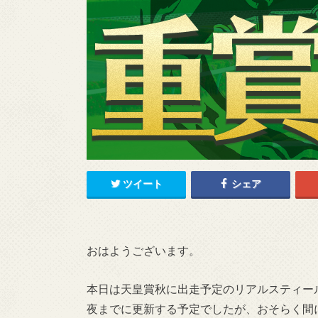
ツイート
シェア
おはようございます。
本日は天皇賞秋に出走予定のリアルスティー
夜までに更新する予定でしたが、おそらく間に