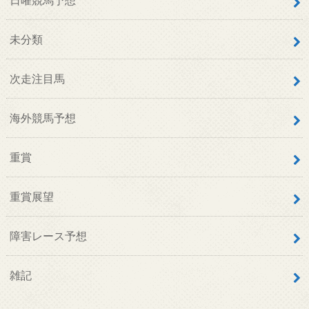
未分類
次走注目馬
海外競馬予想
重賞
重賞展望
障害レース予想
雑記