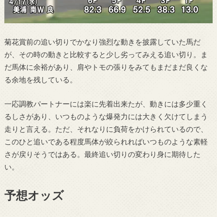
菊花賞前の追い切りでかなり強烈な動きを披露していた馬だ
が、その時の動きと比較すると少し劣ってみえる追い切り。ま
だ馬体に余裕があり、肩やトモの張りをみてもまだまだ良くな
る余地を残している。
一応調教パートナーには楽に先着出来たが、動きには多少重く
るしさがあり、いつものような爆発力には大きく欠けてしまう
走りと言える。ただ、それなりに負荷をかけられているので、
このひと追いである程度馬体が絞られればいつものような素軽
さが戻りそうではある。最終追い切りの変わり身に期待した
い。
予想オッズ