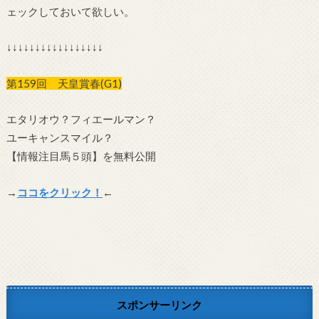
ェックしておいて欲しい。
↓↓↓↓↓↓↓↓↓↓↓↓↓↓↓↓↓
第159回 天皇賞春(G1)
エタリオウ？フィエールマン？
ユーキャンスマイル？
【情報注目馬５頭】を無料公開
→
ココをクリック！
←
スポンサーリンク