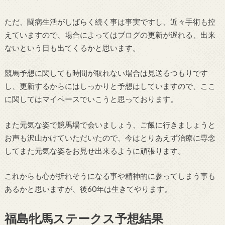
ただ、闘病生活がしばらく続く事は事実ですし、近々手術も控
えていますので、場合によってはブログの更新が遅れる、出来
ないという日も出てくるかと思います。
競馬予想に関しても時間が取れない場合は見送るつもりです
し、更新するからにはしっかりと予想はしていますので、ここ
に関してはマイペースでいこうと思っております。
また元気な姿で競馬場で会いましょう、ご飯に行きましょうと
お声も沢山かけていただいたので、今はとりあえず治療に専念
してまた元気な姿をお見せ出来るように頑張ります。
これからも心が折れそうになる事や精神的に参ってしまう事も
あるかと思いますが、後60年は生きてやります。
福島牝馬ステークス予想結果