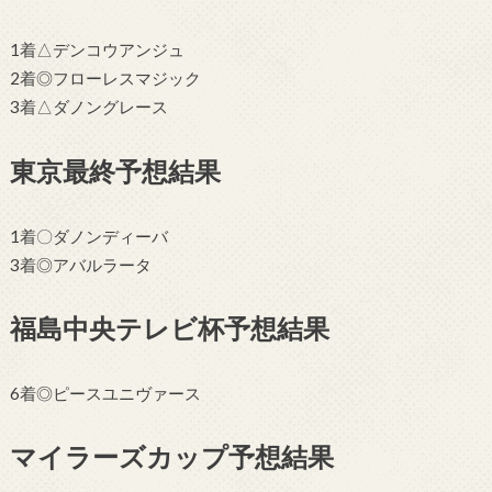
1着△デンコウアンジュ
2着◎フローレスマジック
3着△ダノングレース
東京最終予想結果
1着〇ダノンディーバ
3着◎アバルラータ
福島中央テレビ杯予想結果
6着◎ピースユニヴァース
マイラーズカップ予想結果