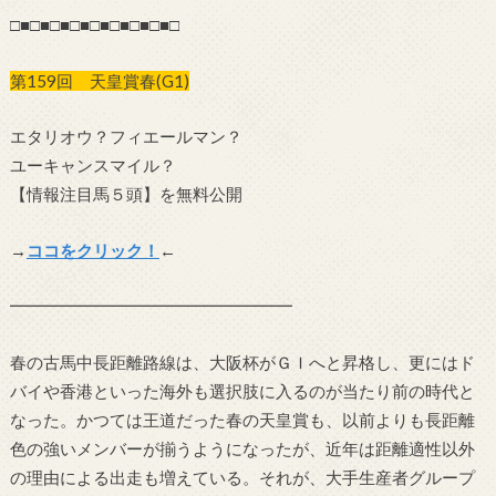
□■□■□■□■□■□■□■□■□
第159回 天皇賞春(G1)
エタリオウ？フィエールマン？
ユーキャンスマイル？
【情報注目馬５頭】を無料公開
→
ココをクリック！
←
━━━━━━━━━━━━━━━━━
春の古馬中長距離路線は、大阪杯がＧＩへと昇格し、更にはド
バイや香港といった海外も選択肢に入るのが当たり前の時代と
なった。かつては王道だった春の天皇賞も、以前よりも長距離
色の強いメンバーが揃うようになったが、近年は距離適性以外
の理由による出走も増えている。それが、大手生産者グループ