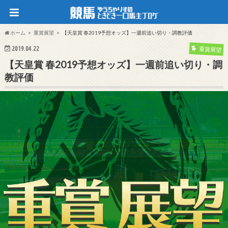
ホーム
重賞展望
【天皇賞 春2019予想オッズ】一週前追い切り・調教評価
2019.04.22
重賞展望
【天皇賞 春2019予想オッズ】一週前追い切り・調
教評価