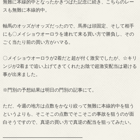
無難に本線的中となったかきつばた記念に続き、こちらのレー
スも無難に本線的中。
軸馬のオッズがオッズだったので、馬券は頭固定、そして相手
にも〇メイショウオーロラを連れて来る買い方で勝負し、その
ごく当たり前の買い方がハマる。
〇メイショウオーロラが2着だと超が付く激安でしたが、☆キリ
ンジが2着まで追い上げてきてくれたお陰で超激安配当は避ける
事が出来ました。
※門別の予想結果は明日の門別の記事にて。
ただ、今週の地方は点数をかなり絞って無難に本線的中を狙う
というよりも、そこそこの点数でそこそこの事故を狙うのが面
白そうですので、真逆の買い方で真逆の配当を狙ってみたい。
━━━━━━━━━━━━━━━━━