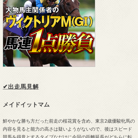
✔出走馬見解
メイドイットマム
鮮やかな勝ち方だった前走の桜花賞を含め、東京2歳優駿牝馬の
内容を見ると能力の高さは疑いようがないので、後はスピード
競馬を得意とするタイプなだけに今回の距離延長がどちらに転