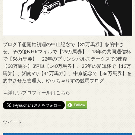
ブログ予想開始初週の中山記念で【31万馬券】を的中さ
せ、その後NHKマイルで【29万馬券】、18年の共同通信杯
で【56万馬券】、22年のプリンシパルステークスで3連複
【30万馬券】3連単【140万馬券】、25年の愛知杯で【13万
馬券】、湘南Sで【41万馬券】、中京記念で【36万馬券】を
的中させた管理人、ゆうちゃりすの競馬ブログ
→詳しいプロフィールはこちら
ツイート