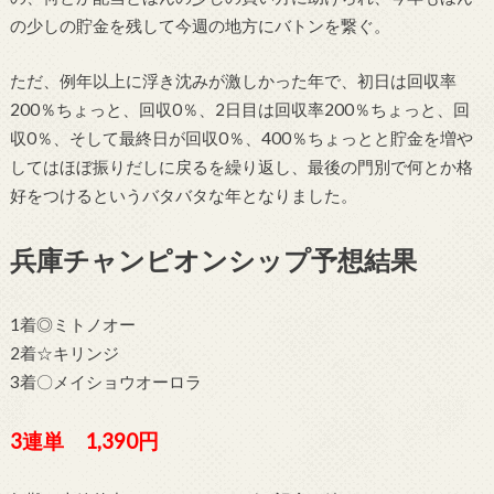
の少しの貯金を残して今週の地方にバトンを繋ぐ。
ただ、例年以上に浮き沈みが激しかった年で、初日は回収率
200％ちょっと、回収0％、2日目は回収率200％ちょっと、回
収0％、そして最終日が回収0％、400％ちょっとと貯金を増や
してはほぼ振りだしに戻るを繰り返し、最後の門別で何とか格
好をつけるというバタバタな年となりました。
兵庫チャンピオンシップ予想結果
1着◎ミトノオー
2着☆キリンジ
3着〇メイショウオーロラ
3連単 1,390円