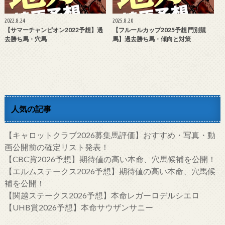
2022.8.24
2025.8.20
【サマーチャンピオン2022予想】過
【フルールカップ2025予想 門別競
去勝ち馬・穴馬
馬】過去勝ち馬・傾向と対策
人気の記事
【キャロットクラブ2026募集馬評価】おすすめ・写真・動
画公開前の確定リスト発表！
【CBC賞2026予想】期待値の高い本命、穴馬候補を公開！
【エルムステークス2026予想】期待値の高い本命、穴馬候
補を公開！
【関越ステークス2026予想】本命レガーロデルシエロ
【UHB賞2026予想】本命サウザンサニー