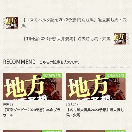
【コスモバルク記念2023予想 門別競馬】過去勝ち馬・穴
馬
【羽田盃2023予想 大井競馬】過去勝ち馬・穴馬
RECOMMEND
こちらの記事も人気です。
地方競馬予想
地方競馬予想
2020.6.2
2023.3.15
【東京ダービー2020予想】本命ブラ
【名古屋大賞典2023予想】過去勝ち
ヴール
馬・穴馬