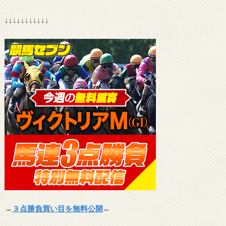
↓↓↓↓↓↓↓↓↓↓↓
→
３点勝負買い目を無料公開
←