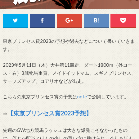
東京プリンセス賞2023の予想や過去などについて書いていきま
す。
2023年5月11日（木）大井第11競走、ダート1800ｍ（外コー
ス・右）3歳牝馬重賞。メイドイットマム、スギノプリンセス、
サーフズアップ、コアリオなどが出走。
こちらの東京プリンセス賞の予想は
note
で公開しています。
【東京プリンセス賞2023予想】
⇒
先週のGW地方競馬ラッシュは大きな爆発こそなかったもの
の、何とか配当とほんの少しの買い方に助けられ、今年もほん