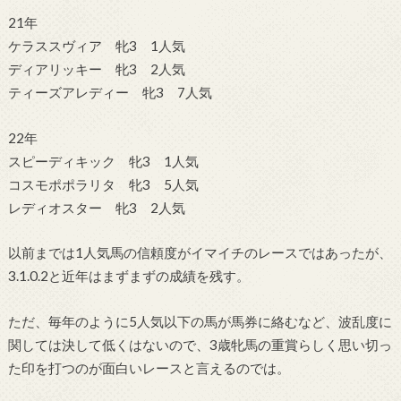
21年
ケラススヴィア 牝3 1人気
ディアリッキー 牝3 2人気
ティーズアレディー 牝3 7人気
22年
スピーディキック 牝3 1人気
コスモポポラリタ 牝3 5人気
レディオスター 牝3 2人気
以前までは1人気馬の信頼度がイマイチのレースではあったが、
3.1.0.2と近年はまずまずの成績を残す。
ただ、毎年のように5人気以下の馬が馬券に絡むなど、波乱度に
関しては決して低くはないので、3歳牝馬の重賞らしく思い切っ
た印を打つのが面白いレースと言えるのでは。