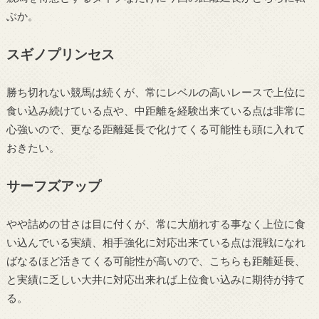
ぶか。
スギノプリンセス
勝ち切れない競馬は続くが、常にレベルの高いレースで上位に
食い込み続けている点や、中距離を経験出来ている点は非常に
心強いので、更なる距離延長で化けてくる可能性も頭に入れて
おきたい。
サーフズアップ
やや詰めの甘さは目に付くが、常に大崩れする事なく上位に食
い込んでいる実績、相手強化に対応出来ている点は混戦になれ
ばなるほど活きてくる可能性が高いので、こちらも距離延長、
と実績に乏しい大井に対応出来れば上位食い込みに期待が持て
る。