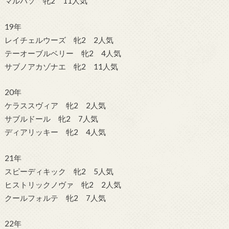
マルパソ 牝2 11人気
19年
レイチェルウーズ 牝2 2人気
テーオーブルベリー 牝2 4人気
サブノアカゾナエ 牝2 11人気
20年
ケラススヴィア 牝2 2人気
サブルドール 牝2 7人気
ディアリッキー 牝2 4人気
21年
スピーディキック 牝2 5人気
ヒストリックノヴァ 牝2 2人気
クールフォルテ 牝2 7人気
22年