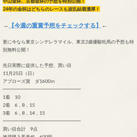
中山金杯、京都金杯の予想を特別公開！
24年の金杯はどちらのレースも波乱結着濃厚！
→
【今週の重賞予想をチェックする】
←
更に今なら東京シンデレラマイル、東京2歳優駿牝馬の予想も特
別無料公開！
先日実際に提供した予想、買い目
11月25日（日）
アプローズ賞 ダ1600ｍ
━━━━━━━━━━━━━━━━━
1着 10
2着 6，8，15
3着 6，8，14，15
━━━━━━━━━━━━━━━━━
買い目合計 9点
推奨購入馬券代 600円