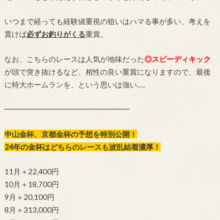
いつまで経っても経験値重視の狙いはハマる事が多い、考えを
貫けば
必ずお釣りがくる
重賞。
なお、こちらのレースは人気が地味だった
◎スピーディキック
が頭で突き抜けるなど、相性の良い重賞になりますので、最後
に特大ホームランを、という思いは強い…。
━━━━━━━━━━━━━━━━━
中山金杯、京都金杯の予想を特別公開！
24年の金杯はどちらのレースも波乱結着濃厚！
11月＋22,400円
10月＋18,700円
9月＋20,100円
8月＋313,000円