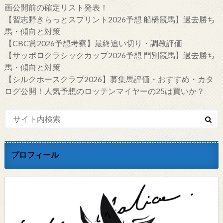
画公開前の確定リスト発表！
【習志野きらっとスプリント2026予想 船橋競馬】過去勝ち
馬・傾向と対策
【CBC賞2026予想考察】最終追い切り・調教評価
【サッポロクラシックカップ2026予想 門別競馬】過去勝ち
馬・傾向と対策
【シルクホースクラブ2026】募集馬評価・おすすめ・カタ
ログ公開！人気予想のロッテンマイヤーの25は買いか？
プロフィール