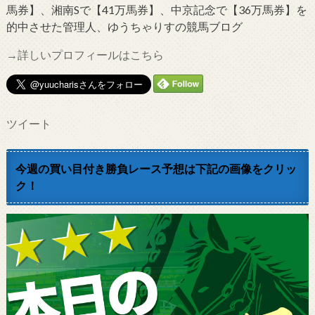
馬券】、湘南Sで【41万馬券】、中京記念で【36万馬券】を
的中させた管理人、ゆうちゃりすの競馬ブログ
→詳しいプロフィールはこちら
ツイート
今週の買い目付き勝負レース予想は下記の画像をクリッ
ク！