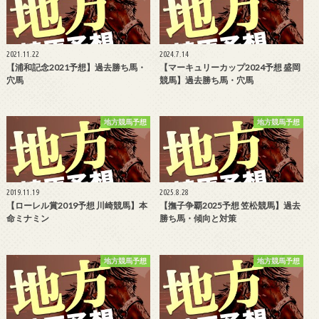
2021.11.22
2024.7.14
【浦和記念2021予想】過去勝ち馬・
【マーキュリーカップ2024予想 盛岡
穴馬
競馬】過去勝ち馬・穴馬
地方競馬予想
地方競馬予想
2019.11.19
2025.8.28
【ローレル賞2019予想 川崎競馬】本
【撫子争覇2025予想 笠松競馬】過去
命ミナミン
勝ち馬・傾向と対策
地方競馬予想
地方競馬予想