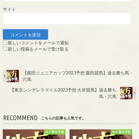
サイト
新しいコメントをメールで通知
新しい投稿をメールで受け取る
【園田ジュニアカップ2023予想 園田競馬】過去勝ち馬・
穴馬
【東京シンデレラマイル2023予想 大井競馬】過去勝ち
馬・穴馬
RECOMMEND
こちらの記事も人気です。
地方競馬予想
地方競馬予想