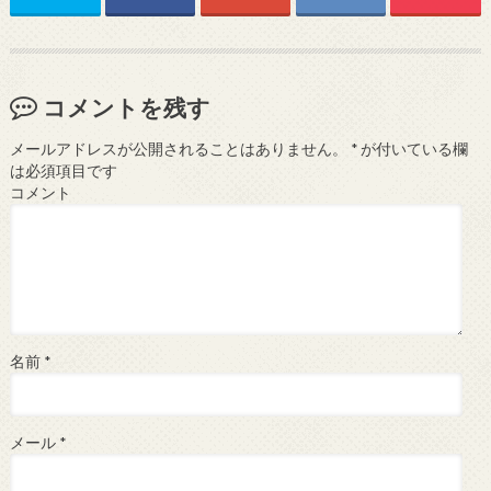
コメントを残す
メールアドレスが公開されることはありません。
*
が付いている欄
は必須項目です
コメント
名前
*
メール
*