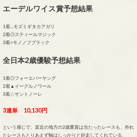
エーデルワイス賞予想結果
1着…モズミギタカアガリ
2着◎スティールマジック
3着○モノノフブラック
全日本2歳優駿予想結果
1着◎フォーエバーヤング
2着▲イーグルノワール
3着△サントノーレ
3連単 10,130円
という感じで、直近の地方の2歳重賞は当たったレースも、外れ
たレースもとりあえず軸はしっかりと好走してくれている、