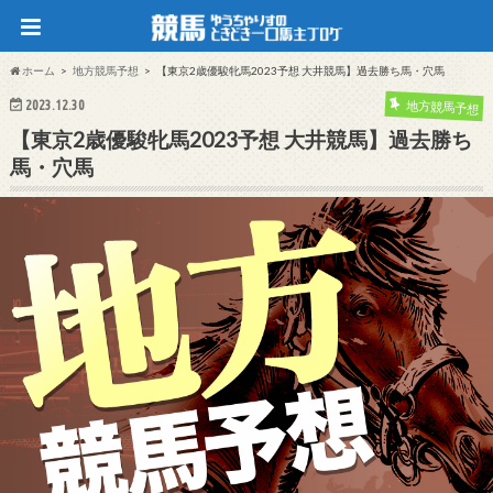
ホーム
地方競馬予想
【東京2歳優駿牝馬2023予想 大井競馬】過去勝ち馬・穴馬
2023.12.30
地方競馬予想
【東京2歳優駿牝馬2023予想 大井競馬】過去勝ち
馬・穴馬