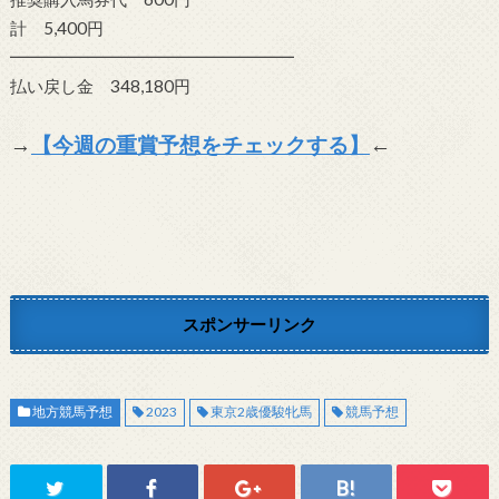
計 5,400円
━━━━━━━━━━━━━━━━━
払い戻し金 348,180円
→
【今週の重賞予想をチェックする】
←
スポンサーリンク
地方競馬予想
2023
東京2歳優駿牝馬
競馬予想