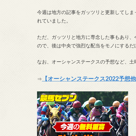
今週は地方の記事をガッツリと更新してしま
れていました。
ただ、ガッツリと地方に専念した事もあり、
ので、後は中央で強烈な配当をモノにするだ
なお、オーシャンステークスの予想など、土
【オーシャンステークス2022予想
⇒