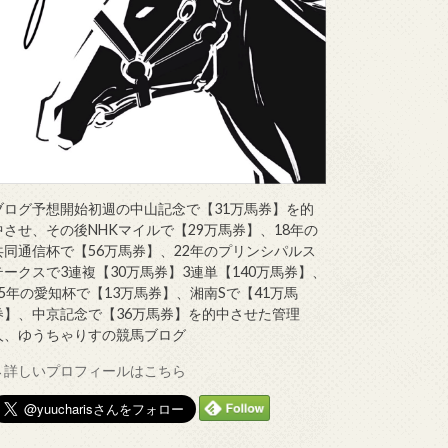
ブログ予想開始初週の中山記念で【31万馬券】を的
中させ、その後NHKマイルで【29万馬券】、18年の
共同通信杯で【56万馬券】、22年のプリンシパルス
テークスで3連複【30万馬券】3連単【140万馬券】、
25年の愛知杯で【13万馬券】、湘南Sで【41万馬
券】、中京記念で【36万馬券】を的中させた管理
人、ゆうちゃりすの競馬ブログ
→詳しいプロフィールはこちら