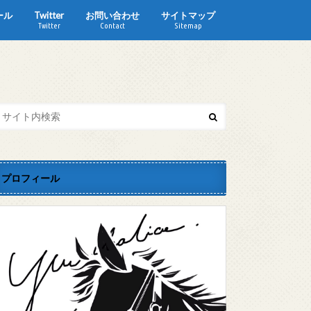
ール
Twitter
お問い合わせ
サイトマップ
Twitter
Contact
Sitemap
プロフィール