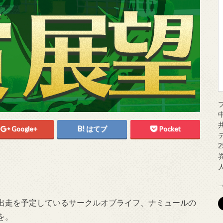
Google+
はてブ
Pocket
出走を予定しているサークルオブライフ、ナミュールの
を。