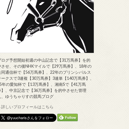
ブログ予想開始初週の中山記念で【31万馬券】を的
中させ、その後NHKマイルで【29万馬券】、18年の
共同通信杯で【56万馬券】、22年のプリンシパルス
テークスで3連複【30万馬券】3連単【140万馬券】、
25年の愛知杯で【13万馬券】、湘南Sで【41万馬
券】、中京記念で【36万馬券】を的中させた管理
人、ゆうちゃりすの競馬ブログ
→詳しいプロフィールはこちら