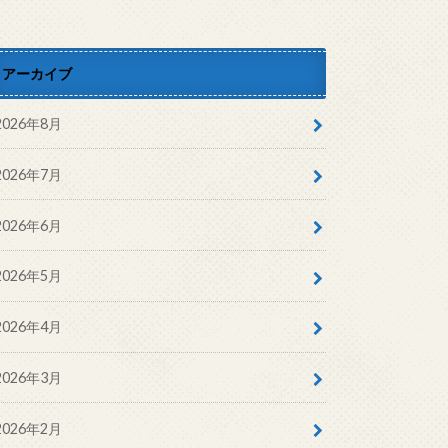
アーカイブ
2026年8月
2026年7月
2026年6月
2026年5月
2026年4月
2026年3月
2026年2月