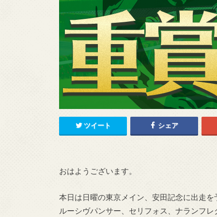
ツイート
シェア
おはようございます。
本日は日曜の東京メイン、安田記念に出走を
ルーシヴパンサー、セリフォス、ナランフレ