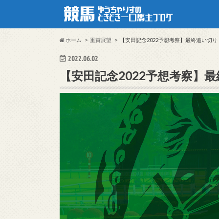
ホーム
重賞展望
【安田記念2022予想考察】最終追い切
2022.06.02
【安田記念2022予想考察】