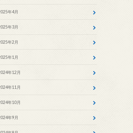
2025年4月
2025年3月
2025年2月
2025年1月
2024年12月
2024年11月
2024年10月
2024年9月
2024年8月