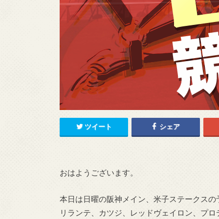
ツイート
シェア
おはようございます。
本日は日曜の阪神メイン、米子ステークスの
リランテ、カツジ、レッドヴェイロン、プロデ