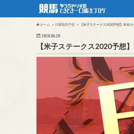
ホーム
日曜競馬予想
【米子ステークス2020予想】本命
2020.06.20
【米子ステークス2020予想