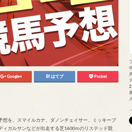
Google+
はてブ
Pocket
予想を。スマイルカナ、ダノンチェイサー、ミッキーブ
ィガルサンなどが出走する芝1600ｍのリステッド競