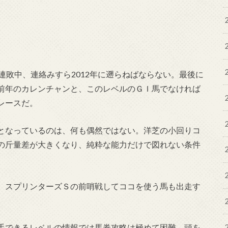
連敗中、連絡みすら2012年に遡らねばならない。最後に
前年のカレンチャンと、このレベルのＧＩ馬でなければ
レースだ。
となっているのは、何も偶然ではない。洋芝の小回りコ
の斤量差が大きくなり、純粋な能力だけで図れない条件
、スプリンターズＳの前哨戦してココを使う馬も出走す
手できるレベルの情報では馬券攻略は極めて困難、頭を