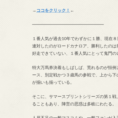
→
ココをクリック！
←
━━━━━━━━━━━━━━━━━
１番人気が過去10年でわずかに１勝、現在８
連対したのがロードカナロア、勝利したのは
好走できていない、１番人気にとって鬼門の
特大万馬券決着もしばしば、荒れるのが恒例
ース、別定戦かつ３歳馬の参戦で、上から下
が揃いも揃っている。
そこに、サマースプリントシリーズの第１戦
ることもあり、陣営の思惑は多岐にわたる。
人員不足の一般マスコミや、一般ファンが入