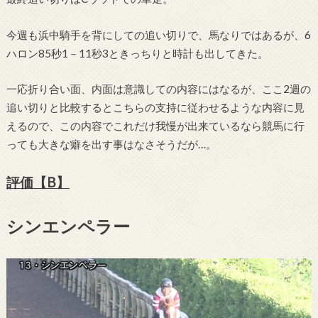
今週も浜中騎手を背にしての追い切りで、馬なりではあるが、6
ハロン85秒1－11秒3ときっちりと時計も出してきた。
一応折り合い面、内面は意識しての内容にはなるが、ここ2週の
追い切りと比較するとこちらの支持に従わせるような内容に見
えるので、この内容でこれだけ我慢が出来ているなら競馬に行
っても大きな癖を出す事はなさそうだが…。
評価【B】
シンエンペラー