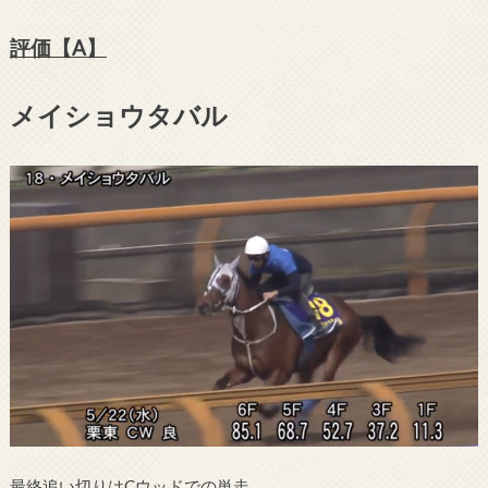
評価【A】
メイショウタバル
最終追い切りはCウッドでの単走。