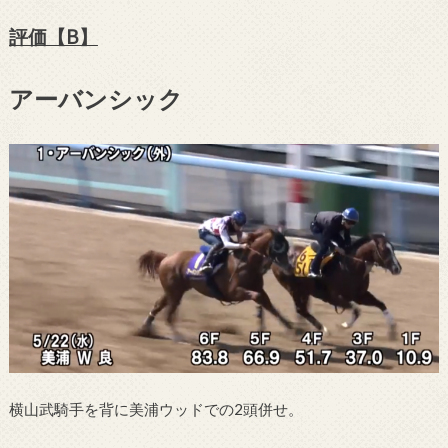
評価【B】
アーバンシック
横山武騎手を背に美浦ウッドでの2頭併せ。