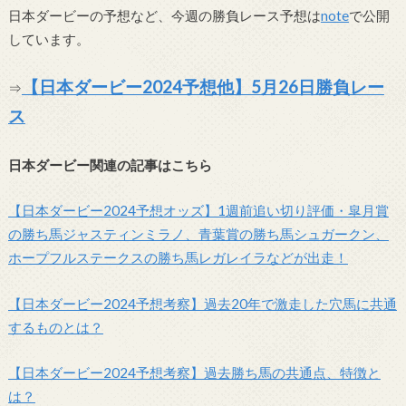
日本ダービーの予想など、今週の勝負レース予想は
note
で公開
しています。
【日本ダービー2024予想他】5月26日勝負レー
⇒
ス
日本ダービー関連の記事はこちら
【日本ダービー2024予想オッズ】1週前追い切り評価・皐月賞
の勝ち馬ジャスティンミラノ、青葉賞の勝ち馬シュガークン、
ホープフルステークスの勝ち馬レガレイラなどが出走！
【日本ダービー2024予想考察】過去20年で激走した穴馬に共通
するものとは？
【日本ダービー2024予想考察】過去勝ち馬の共通点、特徴と
は？