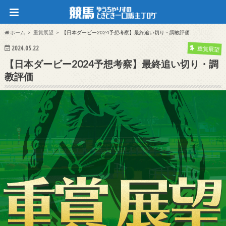
ホーム
重賞展望
【日本ダービー2024予想考察】最終追い切り・調教評価
2024.05.22
重賞展望
【日本ダービー2024予想考察】最終追い切り・調
教評価