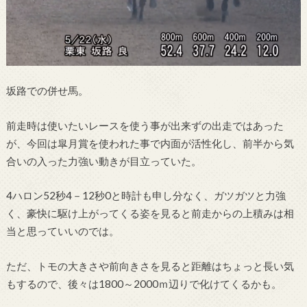
坂路での併せ馬。
前走時は使いたいレースを使う事が出来ずの出走ではあった
が、今回は皐月賞を使われた事で内面が活性化し、前半から気
合いの入った力強い動きが目立っていた。
4ハロン52秒4－12秒0と時計も申し分なく、ガツガツと力強
く、豪快に駆け上がってくる姿を見ると前走からの上積みは相
当と思っていいのでは。
ただ、トモの大きさや前向きさを見ると距離はちょっと長い気
もするので、後々は1800～2000ｍ辺りで化けてくるかも。