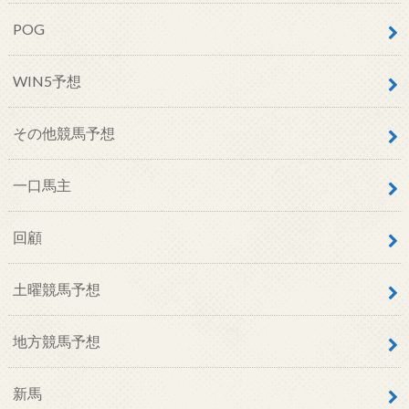
POG
WIN5予想
その他競馬予想
一口馬主
回顧
土曜競馬予想
地方競馬予想
新馬