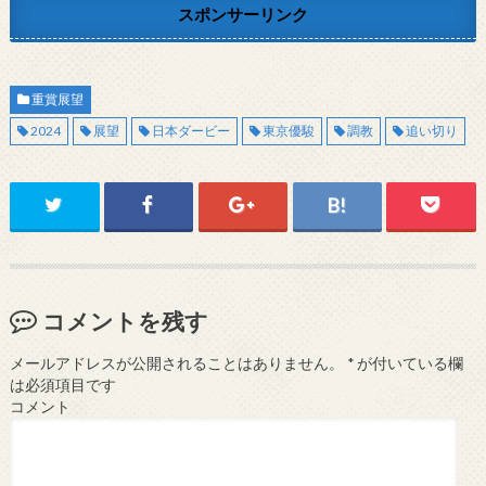
スポンサーリンク
重賞展望
2024
展望
日本ダービー
東京優駿
調教
追い切り
コメントを残す
メールアドレスが公開されることはありません。
*
が付いている欄
は必須項目です
コメント