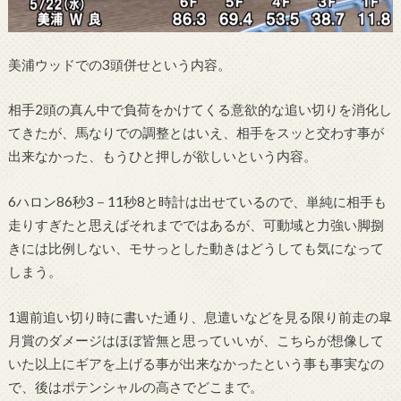
美浦ウッドでの3頭併せという内容。
相手2頭の真ん中で負荷をかけてくる意欲的な追い切りを消化し
てきたが、馬なりでの調整とはいえ、相手をスッと交わす事が
出来なかった、もうひと押しが欲しいという内容。
6ハロン86秒3－11秒8と時計は出せているので、単純に相手も
走りすぎたと思えばそれまでではあるが、可動域と力強い脚捌
きには比例しない、モサっとした動きはどうしても気になって
しまう。
1週前追い切り時に書いた通り、息遣いなどを見る限り前走の皐
月賞のダメージはほぼ皆無と思っていいが、こちらが想像して
いた以上にギアを上げる事が出来なかったという事も事実なの
で、後はポテンシャルの高さでどこまで。