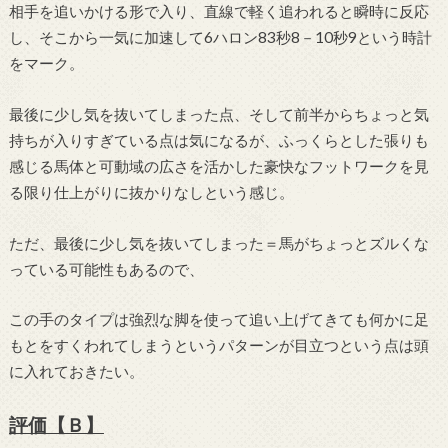
相手を追いかける形で入り、直線で軽く追われると瞬時に反応
し、そこから一気に加速して6ハロン83秒8－10秒9という時計
をマーク。
最後に少し気を抜いてしまった点、そして前半からちょっと気
持ちが入りすぎている点は気になるが、ふっくらとした張りも
感じる馬体と可動域の広さを活かした豪快なフットワークを見
る限り仕上がりに抜かりなしという感じ。
ただ、最後に少し気を抜いてしまった＝馬がちょっとズルくな
っている可能性もあるので、
この手のタイプは強烈な脚を使って追い上げてきても何かに足
もとをすくわれてしまうというパターンが目立つという点は頭
に入れておきたい。
評価【Ｂ】