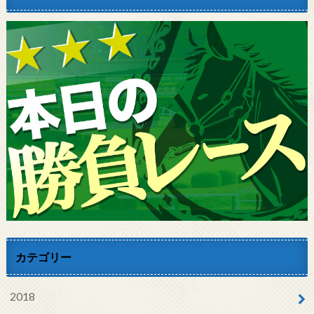
カテゴリー
2018