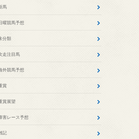
新馬
日曜競馬予想
未分類
次走注目馬
海外競馬予想
重賞
重賞展望
障害レース予想
雑記