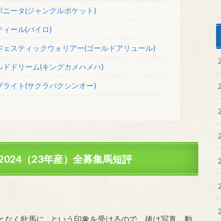
ボニータ(ジャングルポケット)
ィール(パイロ)
ジェスティックウォリアー(ゴールドアリュール)
ルドドリーム(キングカメハメハ)
ブライト(サクラバクシンオー)
024（23年産）全募集馬短評
となく牝馬に…という印象を受けるので、後は写真、動