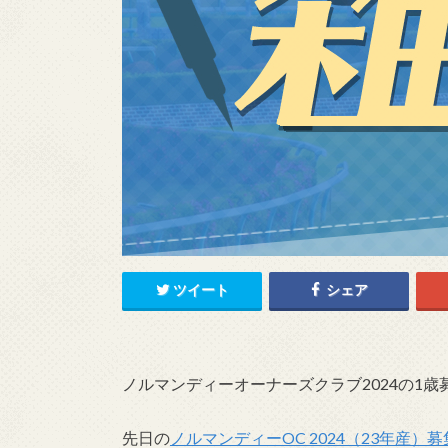
ツイート
シェア
ノルマンディーオーナーズクラブ
2024
の
1
歳
先日の
ノルマンディーOC 2024（23年産）