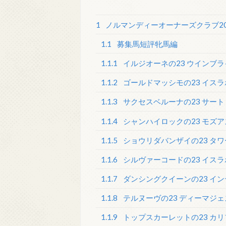
1
ノルマンディーオーナーズクラブ20
1.1
募集馬短評牝馬編
1.1.1
イルジオーネの23 ウインブラ
1.1.2
ゴールドマッシモの23 イスラ
1.1.3
サクセスベルーナの23 サート
1.1.4
シャンハイロックの23 モズア
1.1.5
ショウリダバンザイの23 タワ
1.1.6
シルヴァーコードの23 イスラ
1.1.7
ダンシングクイーンの23 インディチャ
1.1.8
テルヌーヴの23 ディーマジェスティ(
1.1.9
トップスカーレットの23 カリ