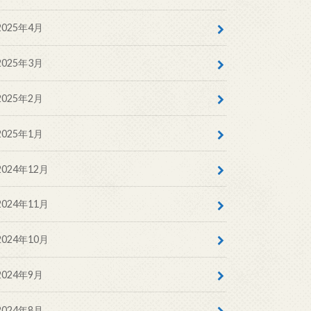
2025年4月
2025年3月
2025年2月
2025年1月
2024年12月
2024年11月
2024年10月
2024年9月
2024年8月