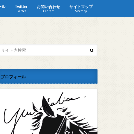
ール
Twitter
お問い合わせ
サイトマップ
Twitter
Contact
Sitemap
プロフィール