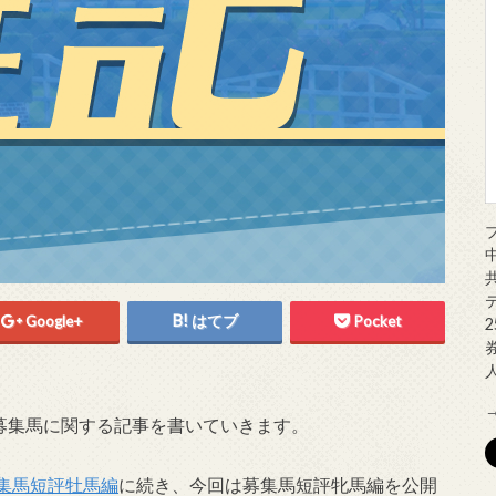
Google+
はてブ
Pocket
募集馬に関する記事を書いていきます。
募集馬短評牡馬編
に続き、今回は募集馬短評牝馬編を公開