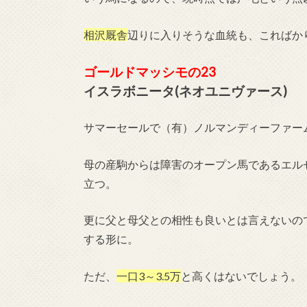
相沢厩舎
辺りに入りそうな血統も、こればか
ゴールドマッシモの23
イスラボニータ(ネオユニヴァース)
サマーセールで（有）ノルマンディーファーム
母の産駒からは障害のオープン馬であるエル
立つ。
更に父と母父との相性も良いとは言えないの
する形に。
ただ、
一口3～3.5万
と高くはないでしょう。