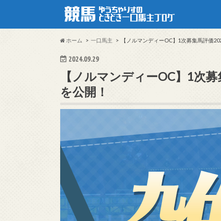
ホーム
一口馬主
【ノルマンディーOC】1次募集馬評価2
2024.09.29
【ノルマンディーOC】1次募
を公開！