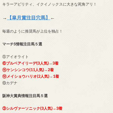
キラーアビリティ、イクイノックスに大きな死角アリ！
→
【皐月賞注目穴馬】
←
毎週のように推奨馬が上位を独占！
マーチS情報注目馬５選
⑤アイオライト
⑥ブルベアイリーデ(3人気)→3着
⑪ケンシンコウ(11人気)→2着
⑫メイショウハリオ(2人気)→1着
⑬カデナ
阪神大賞典情報注目馬５選
③シルヴァーソニック(3人気)→3着