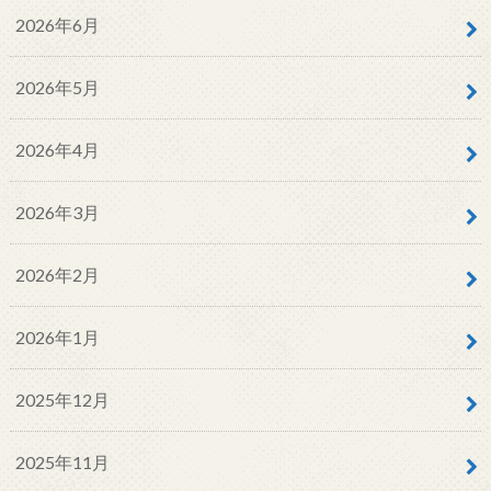
2026年6月
2026年5月
2026年4月
2026年3月
2026年2月
2026年1月
2025年12月
2025年11月