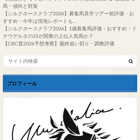
馬・傾向と対策
【シルクホースクラブ2026】募集馬見学ツアー前評価・お
すすめ・今年は現地レポートも…
【シルクホースクラブ2026】1歳募集馬評価・おすすめ・ド
ナウデルタの25が関東の上位人気馬か？
【CBC賞2026予想考察】最終追い切り・調教評価
プロフィール