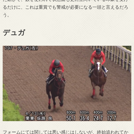
るだけに、これは重賞でも警戒が必要になる一頭と言えるだろ
う。
デュガ
フォームにては関しては悪い感じはしないが、終始追われてか