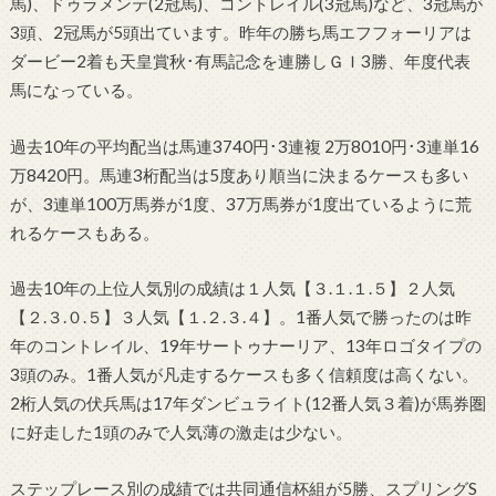
馬)、ドゥラメンテ(2冠馬)、コントレイル(3冠馬)など、3冠馬が
3頭、2冠馬が5頭出ています。昨年の勝ち馬エフフォーリアは
ダービー2着も天皇賞秋･有馬記念を連勝しＧＩ3勝、年度代表
馬になっている。
過去10年の平均配当は馬連3740円･3連複 2万8010円･3連単16
万8420円。馬連3桁配当は5度あり順当に決まるケースも多い
が、3連単100万馬券が1度、37万馬券が1度出ているように荒
れるケースもある。
過去10年の上位人気別の成績は１人気【３.１.１.５】２人気
【２.３.０.５】３人気【１.２.３.４】。1番人気で勝ったのは昨
年のコントレイル、19年サートゥナーリア、13年ロゴタイプの
3頭のみ。1番人気が凡走するケースも多く信頼度は高くない。
2桁人気の伏兵馬は17年ダンビュライト(12番人気３着)が馬券圏
に好走した1頭のみで人気薄の激走は少ない。
ステップレース別の成績では共同通信杯組が5勝、スプリングS