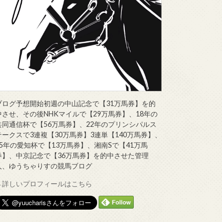
ブログ予想開始初週の中山記念で【31万馬券】を的
中させ、その後NHKマイルで【29万馬券】、18年の
共同通信杯で【56万馬券】、22年のプリンシパルス
テークスで3連複【30万馬券】3連単【140万馬券】、
25年の愛知杯で【13万馬券】、湘南Sで【41万馬
券】、中京記念で【36万馬券】を的中させた管理
人、ゆうちゃりすの競馬ブログ
→詳しいプロフィールはこちら