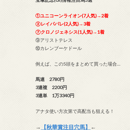
①ユニコーンライオン(7人気)→2着
②レイパパレ(2人気)→3着
⑦クロノジェネシス(1人気)→1着
⑨アリストテレス
⑩カレンブーケドール
例えば、この5頭をまとめて買った場合…
馬連 2780円
3連複 2200円
3連単 1万3340円
アナタ使い方次第で高配当も狙える！
→
【秋華賞注目穴馬】
←