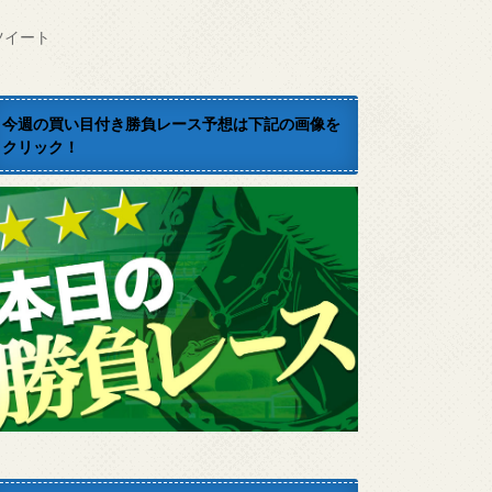
ツイート
今週の買い目付き勝負レース予想は下記の画像を
クリック！