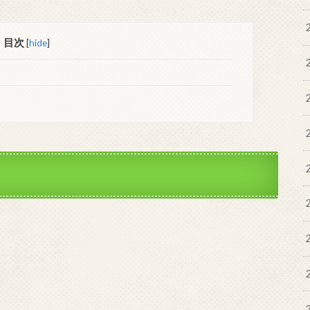
目次
[
hide
]