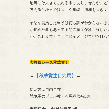
配当こそ大きく跳ねる事はありませんが、ど
考えると地方では大井や川崎、浦和を大きく
予想を開始した当初は何も訳がわからないま
が掴めた事もあって予想の精度が急上昇した
が、これまでと全く同じイメージで印を打っ
━━━━━━━━━━━━━━━━━
大勝負レース秋華賞！
→
【秋華賞注目穴馬】
←
使い方は自由自在！
競争馬のプロが教える馬券候補5頭
宝塚記念(GI)情報注目馬5選