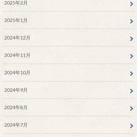
2025年2月
2025年1月
2024年12月
2024年11月
2024年10月
2024年9月
2024年8月
2024年7月