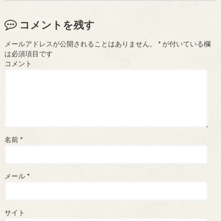
コメントを残す
メールアドレスが公開されることはありません。
*
が付いている欄
は必須項目です
コメント
名前
*
メール
*
サイト