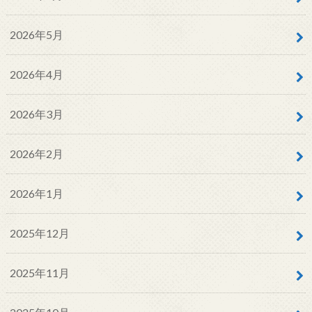
2026年5月
2026年4月
2026年3月
2026年2月
2026年1月
2025年12月
2025年11月