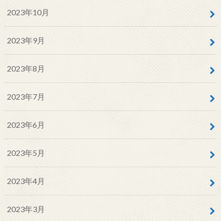
2023年10月
2023年9月
2023年8月
2023年7月
2023年6月
2023年5月
2023年4月
2023年3月