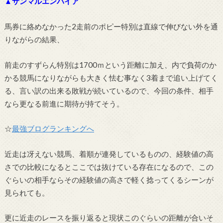
▲
サンマルエンパイア
馬券に絡めなかった2走前のポピー特別は直線で伸びない外を通
りながらの結果、
前走のすずらん特別は1700ｍという距離に加え、内で負荷のか
かる競馬になりながらも大きく怯む事なく3着まで追い上げてく
る、言い訳の出来る敗戦が続いているので、今回の条件、相手
なら更なる前進に期待が持てそう。
☆
最強ブログランキングへ
近走は冴えない競馬、着順が連発しているものの、経験値の高
さでの比較になるとここでは抜けている存在になるので、この
ぐらいの相手ならその経験値の高さで軽く捻ってくるシーンが
見られても。
更に近走のレースを振り返ると現状このぐらいの距離が合いそ