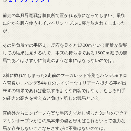
前走の皐月昇竜戦は勝負所で置かれる形になってしまい、最後
に外から脚を使うもインペリシャブルに突き放されてしまった
が、
その勝負所での手応え、反応を見ると1700ｍという距離が影響
しての結果に見えるので、本来の持ち場である1500ｍ戦での競
馬であればさすがに前走のような事にはならないのでは。
2着に敗れてしまった2走前のマーガレット特別もハンデ58キロ
を背負い、ハンデ54キロのレイジーウォリアーを捉える事が出
来ずの結果であれば悲観するような内容ではなく、むしろ相手
の能力の高さを考えると負けて強しの競馬といえ、
直線外からコンビーノを楽な手応えで差し切った3走前のアクア
マリンオープンがこの馬本来の姿と思えばこれといって強力な
馬が存在しないここならさすがに不発はないのでは。