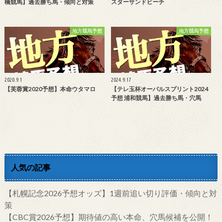
橋競馬】過去勝ち馬・傾向と対策
スターサンドビーチ
地方競馬予想
地方競馬予想
2020.9.1
2024.9.17
【芙蓉賞2020予想】本命ウタマロ
【テレ玉杯オーバルスプリント2024
予想 浦和競馬】過去勝ち馬・穴馬
人気の記事
【札幌記念2026予想オッズ】1週前追い切り評価・傾向と対
策
【CBC賞2026予想】期待値の高い本命、穴馬候補を公開！