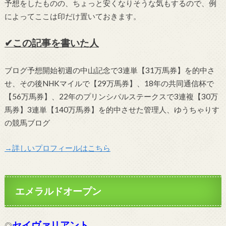
予想をしたものの、ちょっと安くなりそうな気もするので、例
によってここは印だけ置いておきます。
✔この記事を書いた人
ブログ予想開始初週の中山記念で3連単【31万馬券】を的中さ
せ、その後NHKマイルで【29万馬券】、18年の共同通信杯で
【56万馬券】、22年のプリンシパルステークスで3連複【30万
馬券】3連単【140万馬券】を的中させた管理人、ゆうちゃりす
の競馬ブログ
→詳しいプロフィールはこちら
エメラルドオープン
セイヴァリアント
◎