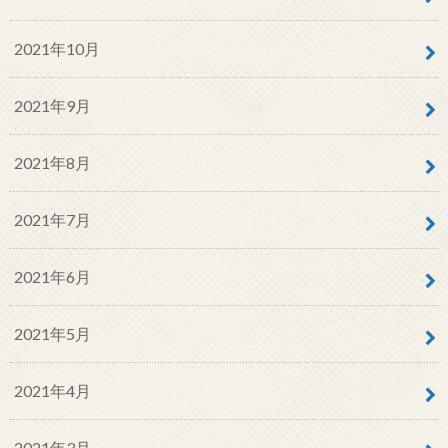
2021年10月
2021年9月
2021年8月
2021年7月
2021年6月
2021年5月
2021年4月
2021年3月