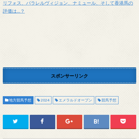
リフォス、パラレルヴィジョン、ナミュール、そして香港馬の
評価は…？
スポンサーリンク
地方競馬予想
2024
エメラルドオープン
競馬予想