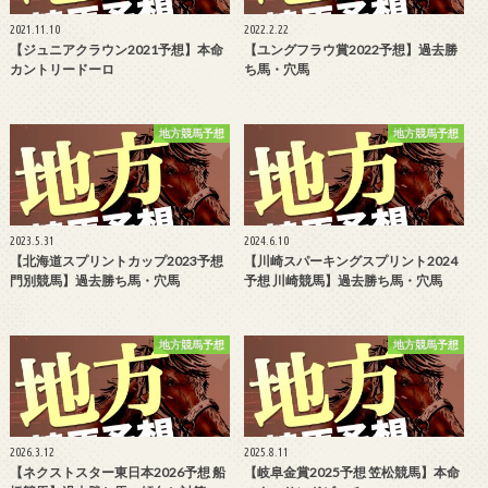
2021.11.10
2022.2.22
【ジュニアクラウン2021予想】本命
【ユングフラウ賞2022予想】過去勝
カントリードーロ
ち馬・穴馬
地方競馬予想
地方競馬予想
2023.5.31
2024.6.10
【北海道スプリントカップ2023予想
【川崎スパーキングスプリント2024
門別競馬】過去勝ち馬・穴馬
予想 川崎競馬】過去勝ち馬・穴馬
地方競馬予想
地方競馬予想
2026.3.12
2025.8.11
【ネクストスター東日本2026予想 船
【岐阜金賞2025予想 笠松競馬】本命