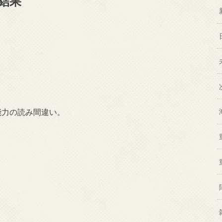
結果
能力の読み間違い。