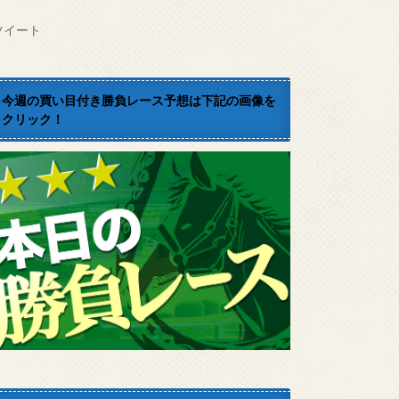
ツイート
今週の買い目付き勝負レース予想は下記の画像を
クリック！