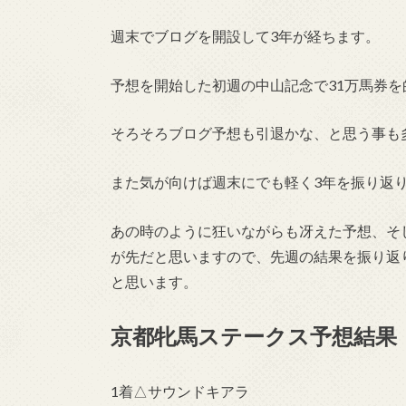
週末でブログを開設して
3
年が経ちます。
予想を開始した初週の中山記念で
31
万馬券を
そろそろブログ予想も引退かな、と思う事も
また気が向けば週末にでも軽く
3
年を振り返
あの時のように狂いながらも冴えた予想、そ
が先だと思いますので、先週の結果を振り返
と思います。
京都牝馬ステークス予想結果
1着△サウンドキアラ