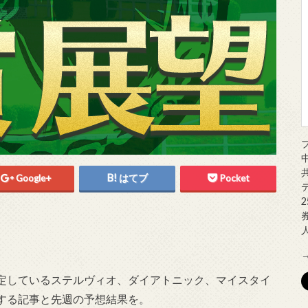
Google+
はてブ
Pocket
定しているステルヴィオ、ダイアトニック、マイスタイ
する記事と先週の予想結果を。