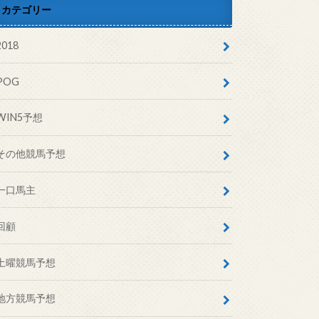
カテゴリー
2018
POG
WIN5予想
その他競馬予想
一口馬主
回顧
土曜競馬予想
地方競馬予想