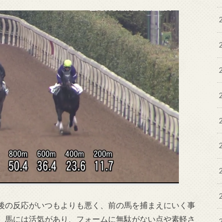
後の反応がいつもよりも悪く、前の馬を捕まえにいく事
、馬には活気があり、フォームに無駄がない点や素軽さ