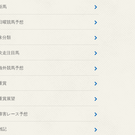
新馬
日曜競馬予想
未分類
次走注目馬
海外競馬予想
重賞
重賞展望
障害レース予想
雑記