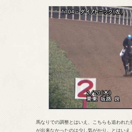
馬なりでの調整とはいえ、こちらも追われた
が出来なかったのは少し気がかり。とはいえ