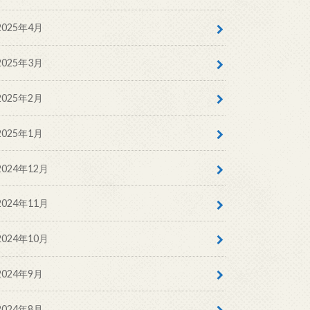
2025年4月
2025年3月
2025年2月
2025年1月
2024年12月
2024年11月
2024年10月
2024年9月
2024年8月