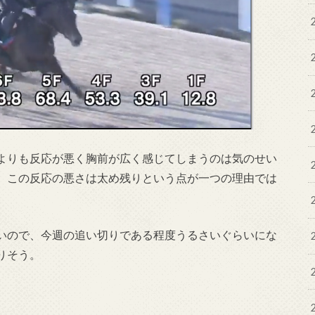
よりも反応が悪く胸前が広く感じてしまうのは気のせい
、この反応の悪さは太め残りという点が一つの理由では
いので、今週の追い切りである程度うるさいぐらいにな
りそう。