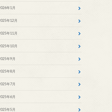
2026年1月
2025年12月
2025年11月
2025年10月
2025年9月
2025年8月
2025年7月
2025年6月
2025年5月