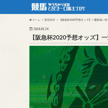
ホーム
重賞展望
【阪急杯2020予想オッズ】一週前追い
2020.02.24
【阪急杯2020予想オッズ】