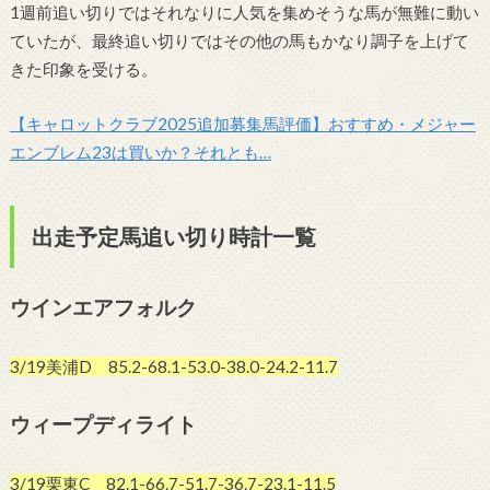
1週前追い切りではそれなりに人気を集めそうな馬が無難に動い
ていたが、最終追い切りではその他の馬もかなり調子を上げて
きた印象を受ける。
【キャロットクラブ2025追加募集馬評価】おすすめ・メジャー
エンブレム23は買いか？それとも…
出走予定馬追い切り時計一覧
ウインエアフォルク
3/19美浦D 85.2-68.1-53.0-38.0-24.2-11.7
ウィープディライト
3/19栗東C 82.1-66.7-51.7-36.7-23.1-11.5