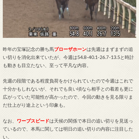
昨年の宝塚記念の勝ち馬
ブローザホーン
は先週はまずまずの追
い切りを消化出来ていたが、今週は54.8-40.1-26.7-13.5と時計
も動きも目立たない、至って平凡な内容。
先週の段階である程度負荷をかけられていたので今週はこれで
十分かもしれないが、それでも良い頃なら相手との着差も更に
広がっていた可能性が高かったので、今回の動きを見る限りま
だ仕上がり途上という印象も。
なお、
ワープスピード
は天候の関係で本日の追い切りを見送っ
ているので、本馬に関しては明日の追い切りの内容に注目した
い。