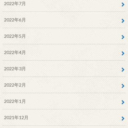
2022年7月
2022年6月
2022年5月
2022年4月
2022年3月
2022年2月
2022年1月
2021年12月