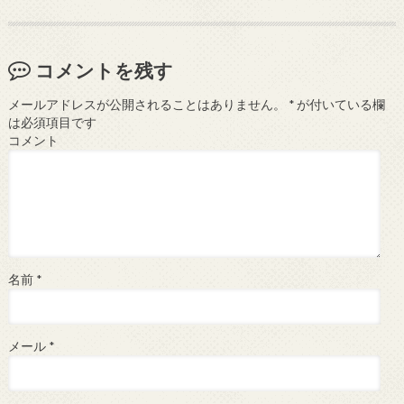
コメントを残す
メールアドレスが公開されることはありません。
*
が付いている欄
は必須項目です
コメント
名前
*
メール
*