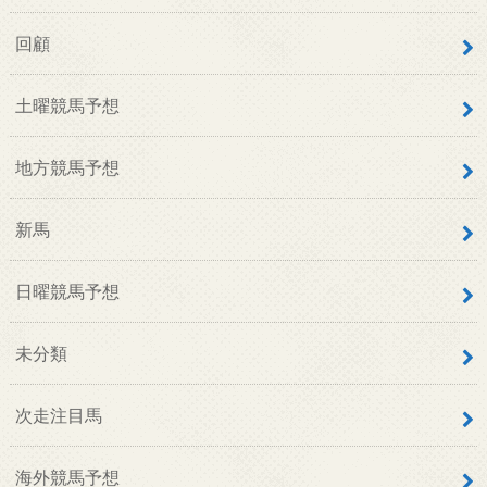
回顧
土曜競馬予想
地方競馬予想
新馬
日曜競馬予想
未分類
次走注目馬
海外競馬予想