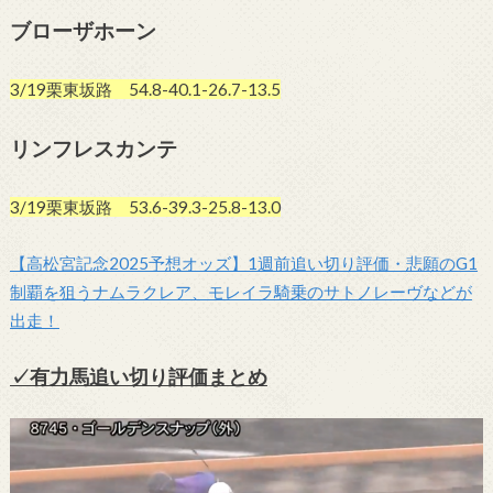
ブローザホーン
3/19栗東坂路 54.8-40.1-26.7-13.5
リンフレスカンテ
3/19栗東坂路 53.6-39.3-25.8-13.0
【高松宮記念2025予想オッズ】1週前追い切り評価・悲願のG1
制覇を狙うナムラクレア、モレイラ騎乗のサトノレーヴなどが
出走！
✓有力馬追い切り評価まとめ