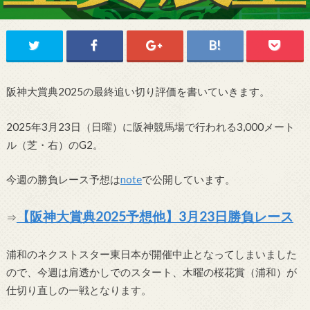
阪神大賞典2025の最終追い切り評価を書いていきます。
2025年3月23日（日曜）に阪神競馬場で行われる3,000メート
ル（芝・右）のG2。
今週の勝負レース予想は
note
で公開しています。
【阪神大賞典2025予想他】3月23日勝負レース
⇒
浦和のネクストスター東日本が開催中止となってしまいました
ので、今週は肩透かしでのスタート、木曜の桜花賞（浦和）が
仕切り直しの一戦となります。