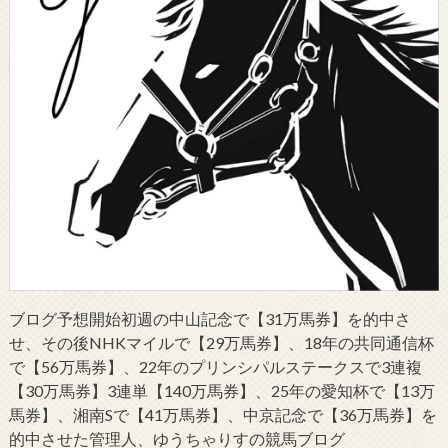
ブログ予想開始初週の中山記念で【31万馬券】を的中さ
せ、その後NHKマイルで【29万馬券】、18年の共同通信杯
で【56万馬券】、22年のプリンシパルステークスで3連複
【30万馬券】3連単【140万馬券】、25年の愛知杯で【13万
馬券】、湘南Sで【41万馬券】、中京記念で【36万馬券】を
的中させた管理人、ゆうちゃりすの競馬ブログ