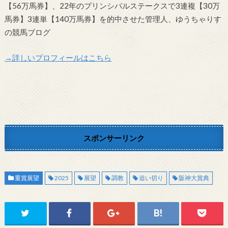
【56万馬券】、22年のプリンシパルステークスで3連複【30万
馬券】3連単【140万馬券】を的中させた管理人、ゆうちゃりす
の競馬ブログ
→詳しいプロフィールはこちら
スポンサーリンク
重賞展望
2025
展望
調教
追い切り
阪神大賞典