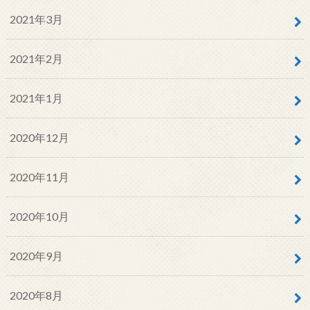
2021年3月
2021年2月
2021年1月
2020年12月
2020年11月
2020年10月
2020年9月
2020年8月