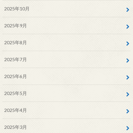
2025年10月
2025年9月
2025年8月
2025年7月
2025年6月
2025年5月
2025年4月
2025年3月