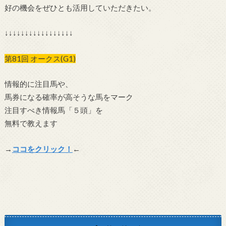
好の機会をぜひとも活用していただきたい。
↓↓↓↓↓↓↓↓↓↓↓↓↓↓↓↓↓
第81回 オークス(G1)
情報的に注目馬や、
馬券になる確率が高そうな馬をマーク
注目すべき情報馬「５頭」を
無料で教えます
→
ココをクリック！
←