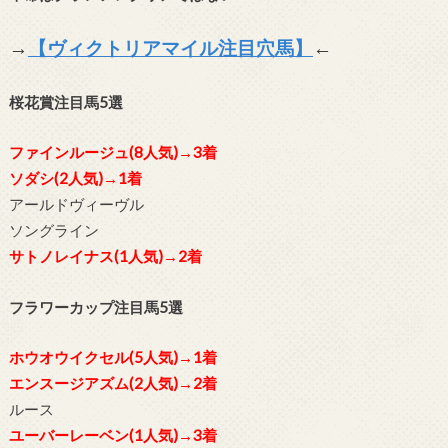
→
【ヴィクトリアマイル注目穴馬】
←
桜花賞注目馬5選
ファインルージュ(8人気)→3着
ソダシ(2人気)→1着
アールドヴィーヴル
ソングライン
サトノレイナス(1人気)→2着
フラワーカップ注目馬5選
ホウオウイクセル(5人気)→1着
エンスージアズム(2人気)→2着
ルース
ユーバーレーベン(1人気)→3着