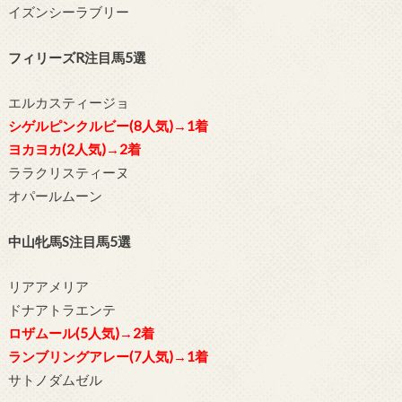
イズンシーラブリー
フィリーズR注目馬5選
エルカスティージョ
シゲルピンクルビー(8人気)→1着
ヨカヨカ(2人気)→2着
ララクリスティーヌ
オパールムーン
中山牝馬S注目馬5選
リアアメリア
ドナアトラエンテ
ロザムール(5人気)→2着
ランブリングアレー(7人気)→1着
サトノダムゼル