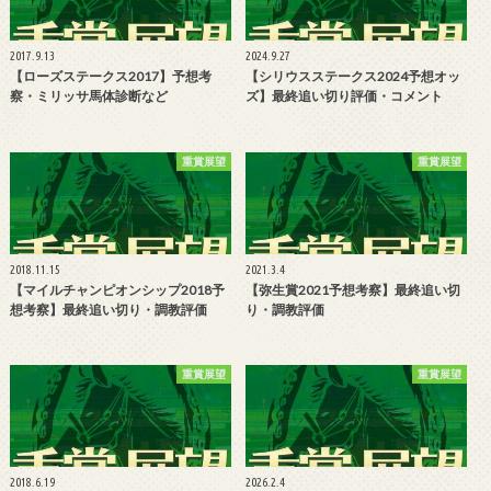
2017.9.13
2024.9.27
【ローズステークス2017】予想考
【シリウスステークス2024予想オッ
察・ミリッサ馬体診断など
ズ】最終追い切り評価・コメント
重賞展望
重賞展望
2018.11.15
2021.3.4
【マイルチャンピオンシップ2018予
【弥生賞2021予想考察】最終追い切
想考察】最終追い切り・調教評価
り・調教評価
重賞展望
重賞展望
2018.6.19
2026.2.4