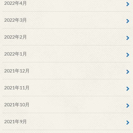
2022年4月
2022年3月
2022年2月
2022年1月
2021年12月
2021年11月
2021年10月
2021年9月