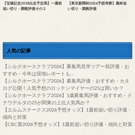
【宝塚記念2018出走予定馬】一週前
【東京新聞杯2026予想考察】最終追
追い切り・調教評価その２
い切り・調教評価
人気の記事
【シルクホースクラブ2026】募集馬見学ツアー前評価・お
すすめ・今年は現地レポートも…
【シルクホースクラブ2026】募集馬評価・おすすめ・カタ
ログ公開！人気予想のロッテンマイヤーの25は買いか？
【シルクホースクラブ2026】1歳募集馬評価・おすすめ・ド
ナウデルタの25が関東の上位人気馬か？
【エルムステークス2026予想オッズ】1週前追い切り評価・
傾向と対策
【CBC賞2026予想オッズ】1週前追い切り評価・傾向と対策