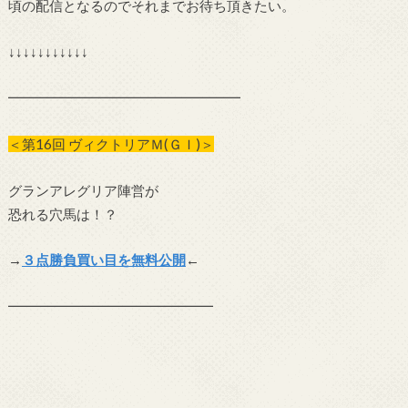
頃の配信となるのでそれまでお待ち頂きたい。
↓↓↓↓↓↓↓↓↓↓↓
━━━━━━━━━━━━━━━━━
＜第16回 ヴィクトリアＭ(ＧＩ)＞
グランアレグリア陣営が
恐れる穴馬は！？
→
３点勝負買い目を無料公開
←
━━━━━━━━━━━━━━━