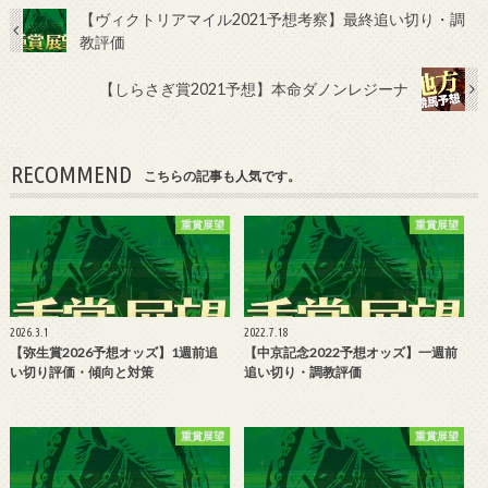
【ヴィクトリアマイル2021予想考察】最終追い切り・調
教評価
【しらさぎ賞2021予想】本命ダノンレジーナ
RECOMMEND
こちらの記事も人気です。
重賞展望
重賞展望
2026.3.1
2022.7.18
【弥生賞2026予想オッズ】1週前追
【中京記念2022予想オッズ】一週前
い切り評価・傾向と対策
追い切り・調教評価
重賞展望
重賞展望