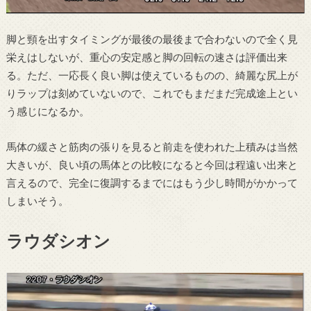
脚と頸を出すタイミングが最後の最後まで合わないので全く見
栄えはしないが、重心の安定感と脚の回転の速さは評価出来
る。ただ、一応長く良い脚は使えているものの、綺麗な尻上が
りラップは刻めていないので、これでもまだまだ完成途上とい
う感じになるか。
馬体の緩さと筋肉の張りを見ると前走を使われた上積みは当然
大きいが、良い頃の馬体との比較になると今回は程遠い出来と
言えるので、完全に復調するまでにはもう少し時間がかかって
しまいそう。
ラウダシオン