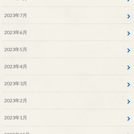
2023年7月
2023年6月
2023年5月
2023年4月
2023年3月
2023年2月
2023年1月