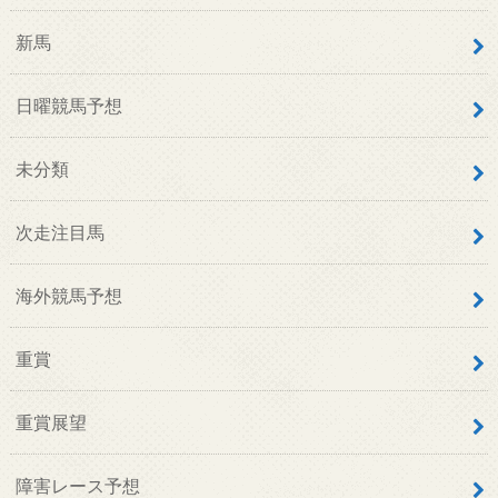
新馬
日曜競馬予想
未分類
次走注目馬
海外競馬予想
重賞
重賞展望
障害レース予想