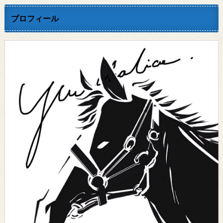
プロフィール