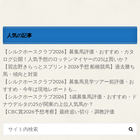
人気の記事
【シルクホースクラブ2026】募集馬評価・おすすめ・カタ
ログ公開！人気予想のロッテンマイヤーの25は買いか？
【習志野きらっとスプリント2026予想 船橋競馬】過去勝ち
馬・傾向と対策
【シルクホースクラブ2026】募集馬見学ツアー前評価・お
すすめ・今年は現地レポートも…
【シルクホースクラブ2026】1歳募集馬評価・おすすめ・ド
ナウデルタの25が関東の上位人気馬か？
【CBC賞2026予想考察】最終追い切り・調教評価