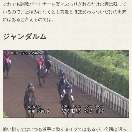
それでも調教パートナーを楽々ぶっりぎれるだけの脚は残って
いるので、上積みはなくとも前走とほぼ変わらないだけの出来
にはあると言えるのでは。
ジャンダルム
追い切りではいつも派手に動くタイプではあるが、今回は明ら