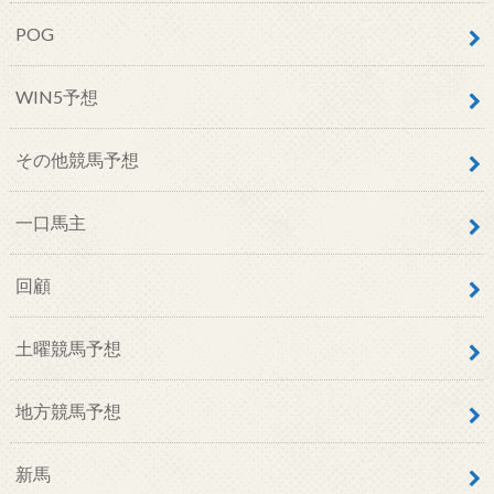
POG
WIN5予想
その他競馬予想
一口馬主
回顧
土曜競馬予想
地方競馬予想
新馬