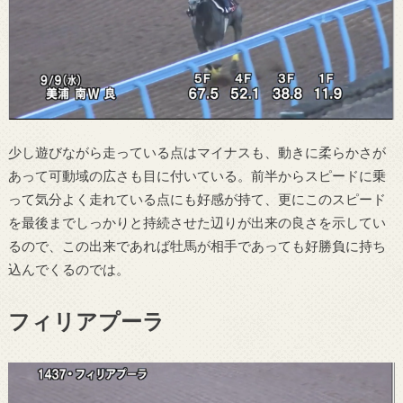
少し遊びながら走っている点はマイナスも、動きに柔らかさが
あって可動域の広さも目に付いている。前半からスピードに乗
って気分よく走れている点にも好感が持て、更にこのスピード
を最後までしっかりと持続させた辺りが出来の良さを示してい
るので、この出来であれば牡馬が相手であっても好勝負に持ち
込んでくるのでは。
フィリアプーラ