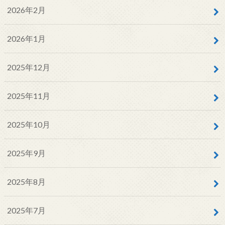
2026年2月
2026年1月
2025年12月
2025年11月
2025年10月
2025年9月
2025年8月
2025年7月