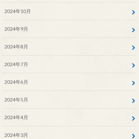
2024年10月
2024年9月
2024年8月
2024年7月
2024年6月
2024年5月
2024年4月
2024年3月