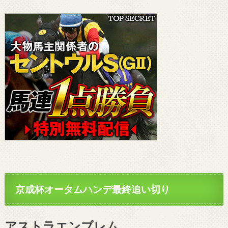
京成杯オータムハンデ最終追い切り
アストラエンブレム