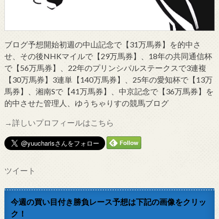
ブログ予想開始初週の中山記念で【31万馬券】を的中さ
せ、その後NHKマイルで【29万馬券】、18年の共同通信杯
で【56万馬券】、22年のプリンシパルステークスで3連複
【30万馬券】3連単【140万馬券】、25年の愛知杯で【13万
馬券】、湘南Sで【41万馬券】、中京記念で【36万馬券】を
的中させた管理人、ゆうちゃりすの競馬ブログ
→詳しいプロフィールはこちら
ツイート
今週の買い目付き勝負レース予想は下記の画像をクリッ
ク！