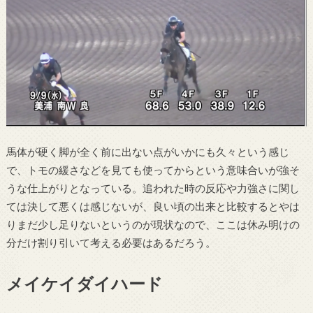
馬体が硬く脚が全く前に出ない点がいかにも久々という感じ
で、トモの緩さなどを見ても使ってからという意味合いが強そ
うな仕上がりとなっている。追われた時の反応や力強さに関し
ては決して悪くは感じないが、良い頃の出来と比較するとやは
りまだ少し足りないというのが現状なので、ここは休み明けの
分だけ割り引いて考える必要はあるだろう。
メイケイダイハード