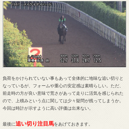
負荷をかけられていない事もあって全体的に地味な追い切りと
なっているが、フォームや重心の安定感は素晴らしい。ただ、
前走時の方が良い意味で荒さがあって走りに活気を感じられた
ので、上積みという点に関しては少々疑問が残ってしまうか。
今回は時計が示すように高い評価は出来ない。
追い切り注目馬
最後に
をあげておきます。