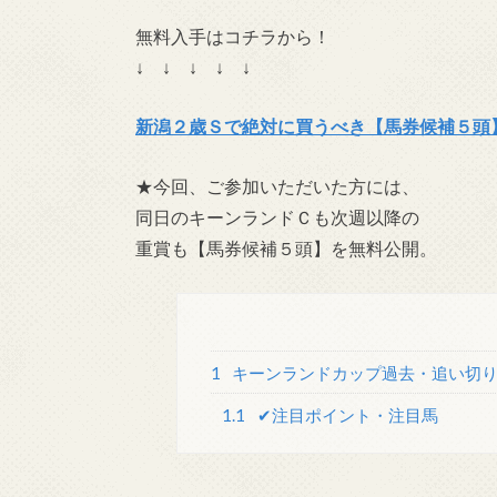
無料入手はコチラから！
↓ ↓ ↓ ↓ ↓
新潟２歳Ｓで絶対に買うべき【馬券候補５頭
★今回、ご参加いただいた方には、
同日のキーンランドＣも次週以降の
重賞も【馬券候補５頭】を無料公開。
1
キーンランドカップ過去・追い切
1.1
✔注目ポイント・注目馬