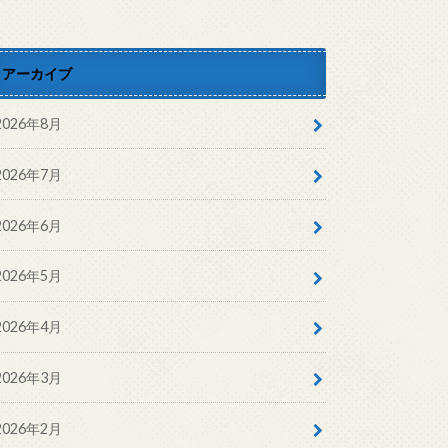
アーカイブ
2026年8月
2026年7月
2026年6月
2026年5月
2026年4月
2026年3月
2026年2月