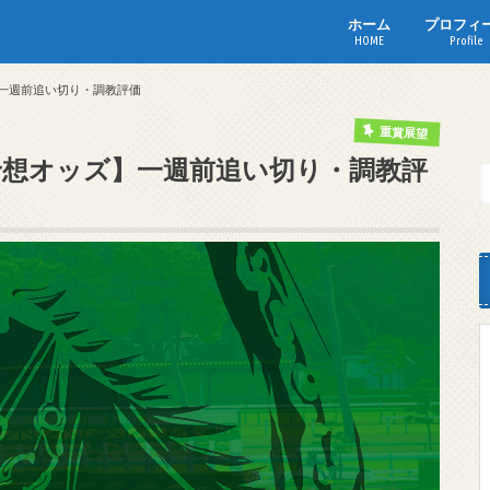
ホーム
プロフィ
HOME
Profile
】一週前追い切り・調教評価
重賞展望
予想オッズ】一週前追い切り・調教評