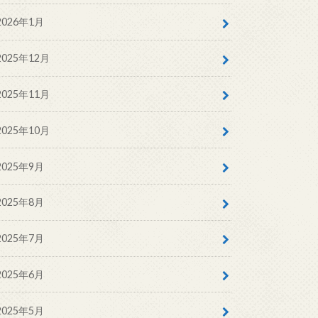
2026年1月
2025年12月
2025年11月
2025年10月
2025年9月
2025年8月
2025年7月
2025年6月
2025年5月