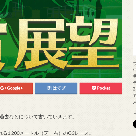
Google+
はてブ
Pocket
や過去などについて書いていきます。
1,200
メートル
（芝・右）のG3レース。