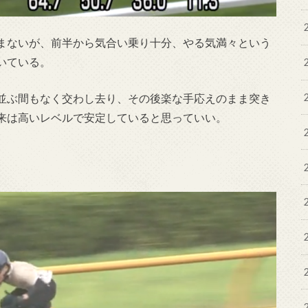
まないが、前半から気合い乗り十分、やる気満々という
いている。
並ぶ間もなく交わし去り、その後楽な手応えのまま突き
来は高いレベルで安定していると思っていい。