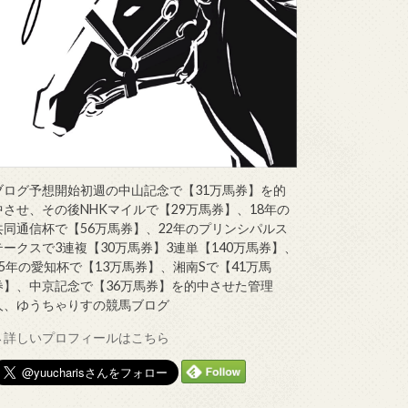
ブログ予想開始初週の中山記念で【31万馬券】を的
中させ、その後NHKマイルで【29万馬券】、18年の
共同通信杯で【56万馬券】、22年のプリンシパルス
テークスで3連複【30万馬券】3連単【140万馬券】、
25年の愛知杯で【13万馬券】、湘南Sで【41万馬
券】、中京記念で【36万馬券】を的中させた管理
人、ゆうちゃりすの競馬ブログ
→詳しいプロフィールはこちら