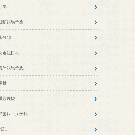
新馬
日曜競馬予想
未分類
次走注目馬
海外競馬予想
重賞
重賞展望
障害レース予想
雑記