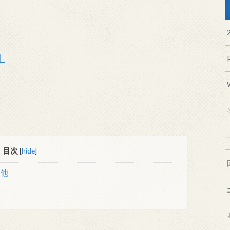
】
目次
[
hide
]
り他