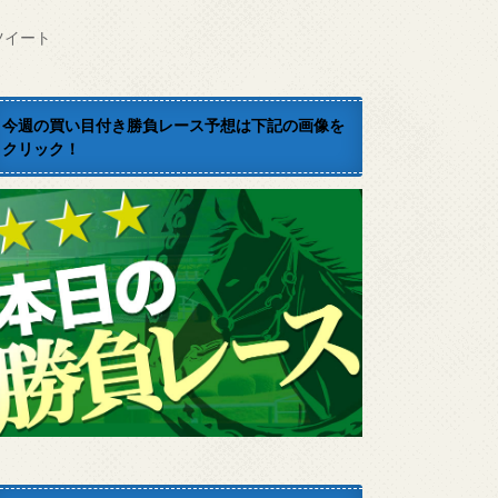
ツイート
今週の買い目付き勝負レース予想は下記の画像を
クリック！