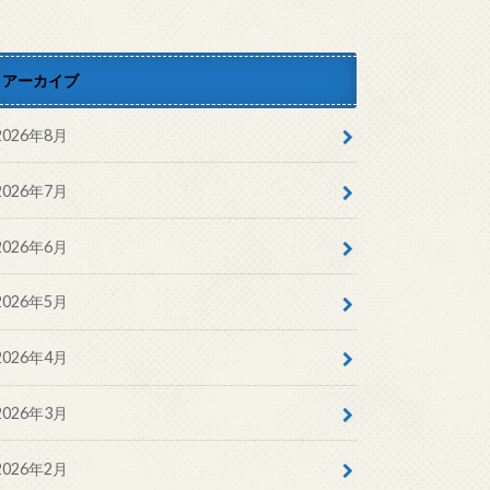
アーカイブ
2026年8月
2026年7月
2026年6月
2026年5月
2026年4月
2026年3月
2026年2月