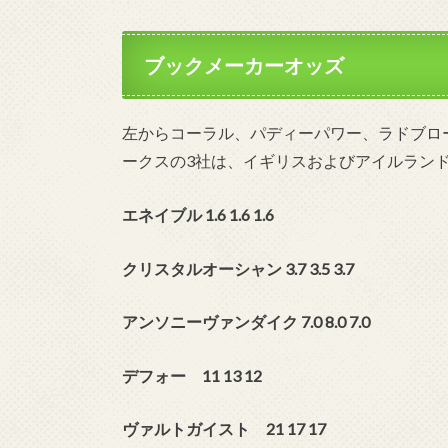
ブックメーカーオッズ
左からコーラル、パディーパワー、ラドブロ
ークスの3社は、イギリスおよびアイルラン
エネイブル 1.6 1.6 1.6
クリスタルオーシャン 3.7 3.5 3.7
アンソニーヴァンダイク 7.0 8.0 7.0
デフォー 11 13 12
ヴァルトガイスト 21 17 17