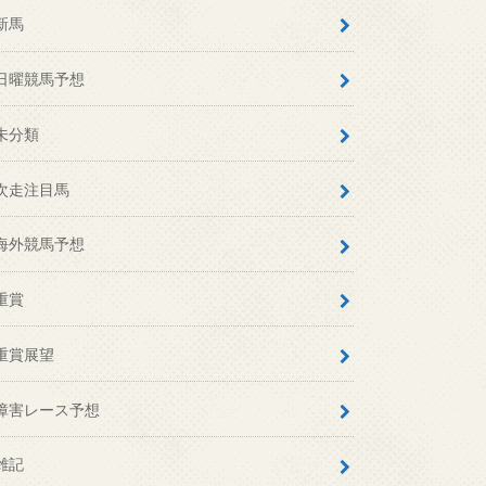
新馬
日曜競馬予想
未分類
次走注目馬
海外競馬予想
重賞
重賞展望
障害レース予想
雑記