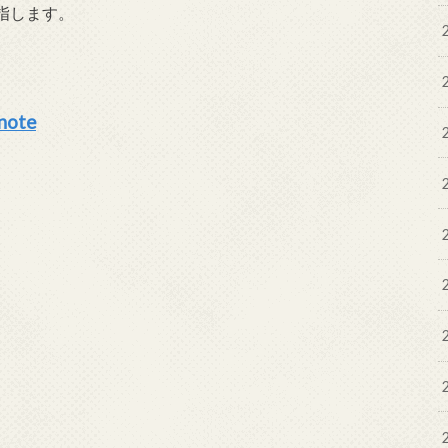
指します。
ote