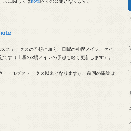
ースに関しては
note
内での公開となります。
ote
ベスステークスの予想に加え、日曜の札幌メイン、クイ
定です（土曜の3場メインの予想も軽く更新します）。
ウェールズステークス以来となりますが、前回の馬券は