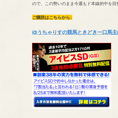
ので、この勢いのまま今週もド本線的中を目
ご購読はこちらから↓
ゆうちゃりすの競馬ときどき一口馬主n