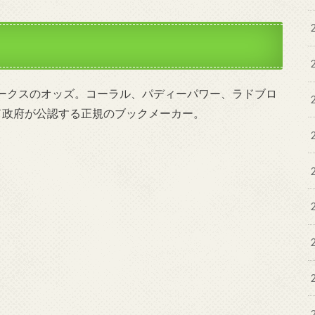
ークスのオッズ。コーラル、パディーパワー、ラドブロ
ド政府が公認する正規のブックメーカー。