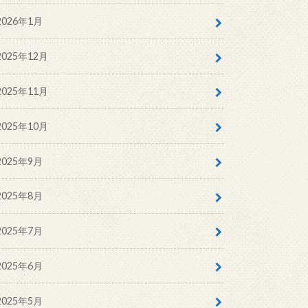
2026年1月
2025年12月
2025年11月
2025年10月
2025年9月
2025年8月
2025年7月
2025年6月
2025年5月