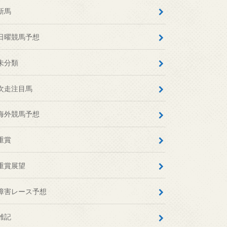
新馬
日曜競馬予想
未分類
次走注目馬
海外競馬予想
重賞
重賞展望
障害レース予想
雑記