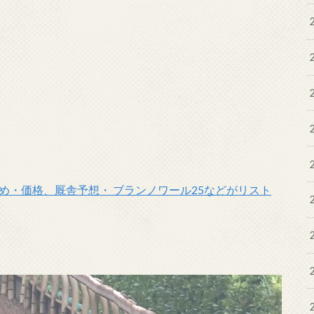
すめ・価格、厩舎予想・ ブランノワール25などがリスト