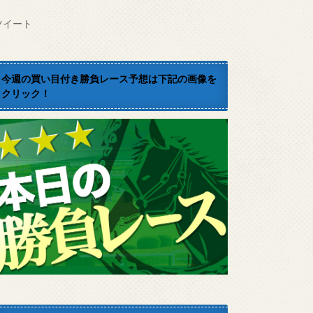
ツイート
今週の買い目付き勝負レース予想は下記の画像を
クリック！