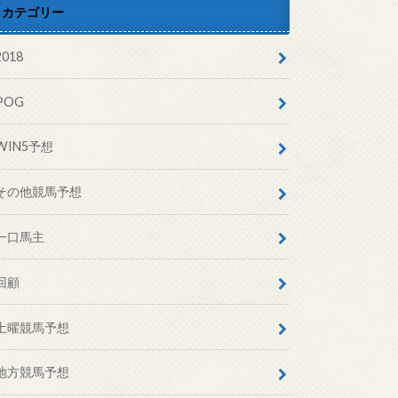
カテゴリー
2018
POG
WIN5予想
その他競馬予想
一口馬主
回顧
土曜競馬予想
地方競馬予想