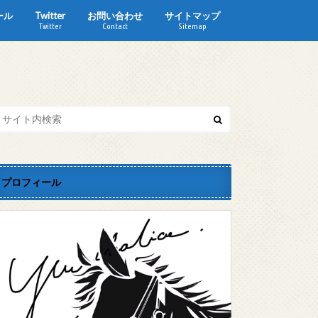
ール
Twitter
お問い合わせ
サイトマップ
Twitter
Contact
Sitemap
プロフィール