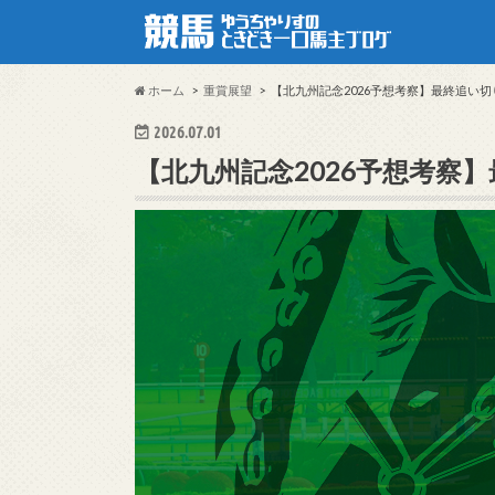
ホーム
重賞展望
【北九州記念2026予想考察】最終追い
2026.07.01
【北九州記念2026予想考察