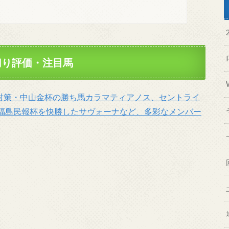
切り評価・注目馬
と対策・中山金杯の勝ち馬カラマティアノス、セントライ
福島民報杯を快勝したサヴォーナなど、多彩なメンバー