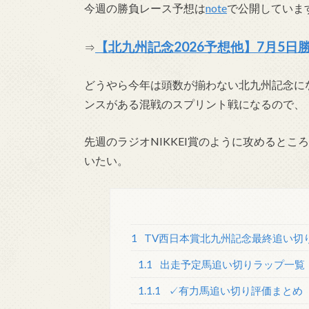
今週の勝負レース予想は
note
で公開していま
【北九州記念2026予想他】7月5日
⇒
どうやら今年は頭数が揃わない北九州記念に
ンスがある混戦のスプリント戦になるので、
先週のラジオNIKKEI賞のように攻めるとこ
いたい。
1
TV西日本賞北九州記念最終追い切
1.1
出走予定馬追い切りラップ一覧
1.1.1
✓有力馬追い切り評価まとめ