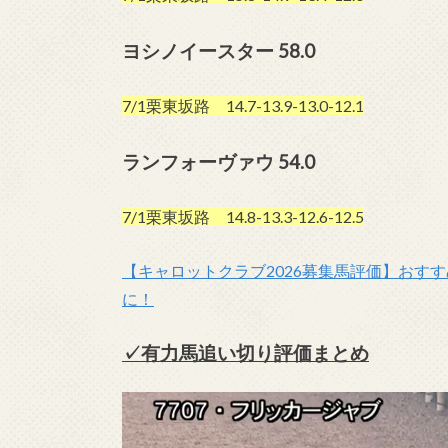
ヨシノイースター 58.0
7/1栗東坂路 14.7-13.9-13.0-12.1
ランフォーヴァウ 54.0
7/1栗東坂路 14.8-13.3-12.6-12.5
【キャロットクラブ2026募集馬評価】おす
に！
✓有力馬追い切り評価まとめ