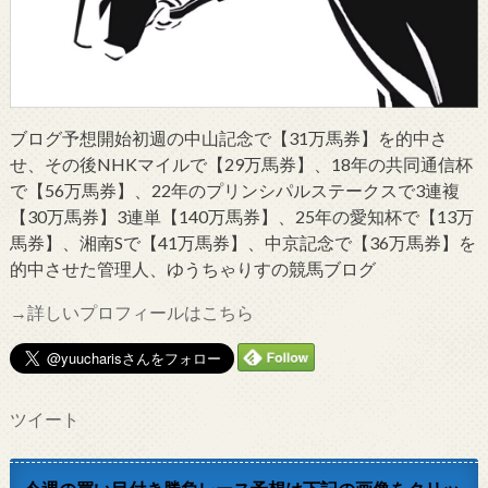
ブログ予想開始初週の中山記念で【31万馬券】を的中さ
せ、その後NHKマイルで【29万馬券】、18年の共同通信杯
で【56万馬券】、22年のプリンシパルステークスで3連複
【30万馬券】3連単【140万馬券】、25年の愛知杯で【13万
馬券】、湘南Sで【41万馬券】、中京記念で【36万馬券】を
的中させた管理人、ゆうちゃりすの競馬ブログ
→詳しいプロフィールはこちら
ツイート