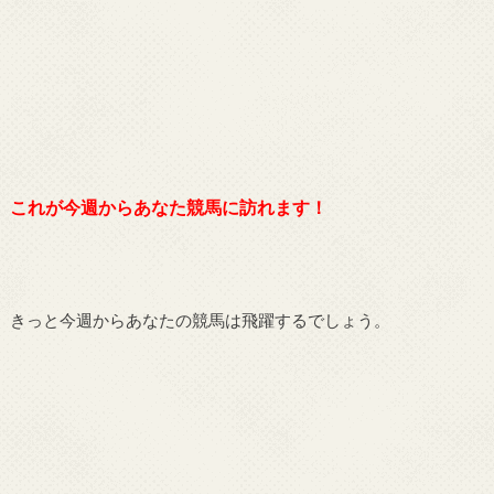
これが今週からあなた競馬に訪れます！
きっと今週からあなたの競馬は飛躍するでしょう。