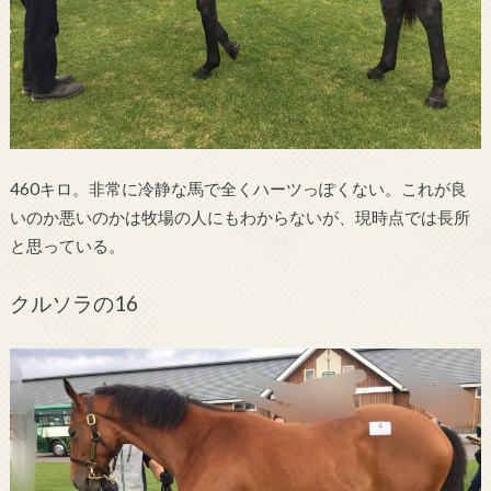
460キロ。非常に冷静な馬で全くハーツっぽくない。これが良
いのか悪いのかは牧場の人にもわからないが、現時点では長所
と思っている。
クルソラの16