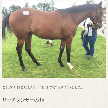
とにかくおとなしい。口にイボが出来ていました。
リッチダンサーの16