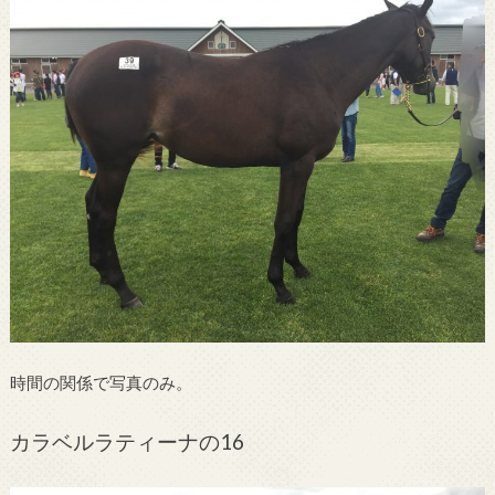
時間の関係で写真のみ。
カラベルラティーナの16