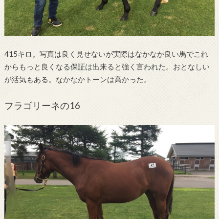
415キロ。写真は良く見せないが実際はなかなか良い馬でこれ
からもっと良くなる保証は出来ると強く言われた。おとなしい
が活気もある。なかなかトーンは高かった。
フラゴリーネの16