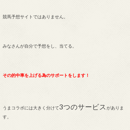
競馬予想サイトではありません。
みなさんが自分で予想をし、当てる。
その的中率を上げる為のサポートをします！
3つのサービス
うまコラボには大きく分けて
がありま
す。