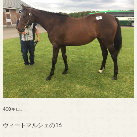
408キロ。
ヴィートマルシェの16