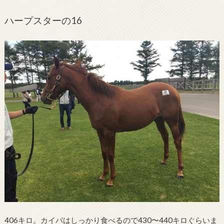
ハープスターの16
406キロ。カイバはしっかり食べるので430〜440キロぐらいま