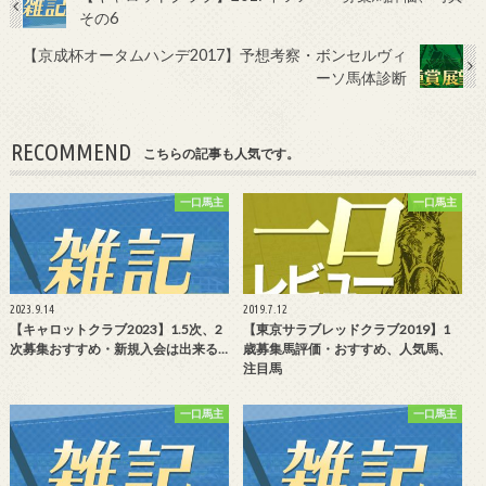
その6
【京成杯オータムハンデ2017】予想考察・ボンセルヴィ
ーソ馬体診断
RECOMMEND
こちらの記事も人気です。
一口馬主
一口馬主
2023.9.14
2019.7.12
【キャロットクラブ2023】1.5次、2
【東京サラブレッドクラブ2019】1
次募集おすすめ・新規入会は出来る…
歳募集馬評価・おすすめ、人気馬、
注目馬
一口馬主
一口馬主