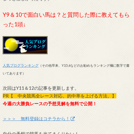
Y9＆10で面白い馬は？と質問した際に教えてもら
った1頭↓
人気ブログランキング
（その他早来、Y3,5,6などのお勧めもランキング欄に数字で書
いてあります）
次回はY11＆12の記事を更新します。
PR【 中央競馬全レース対応。的中率を上げる方法。】
今週の大勝負レースの予想見解を無料で公開！
＞＞＞ 無料登録はコチラから！
自分の予想で競馬を当てまくりたい！