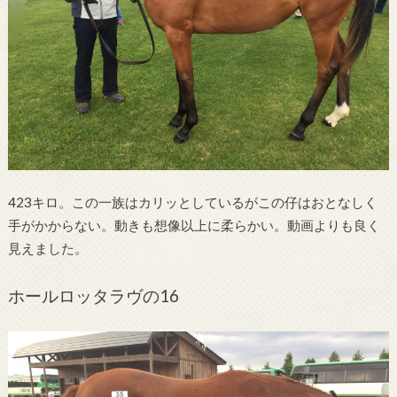
423キロ。この一族はカリッとしているがこの仔はおとなしく
手がかからない。動きも想像以上に柔らかい。動画よりも良く
見えました。
ホールロッタラヴの16