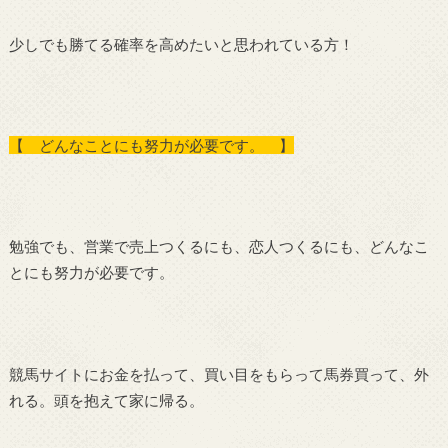
少しでも勝てる確率を高めたいと思われている方！
【 どんなことにも努力が必要です。 】
勉強でも、営業で売上つくるにも、恋人つくるにも、どんなこ
とにも努力が必要です。
競馬サイトにお金を払って、買い目をもらって馬券買って、外
れる。頭を抱えて家に帰る。