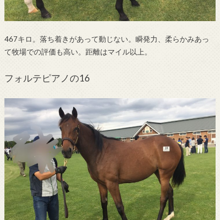
467キロ。落ち着きがあって動じない。瞬発力、柔らかみあっ
て牧場での評価も高い。距離はマイル以上。
フォルテピアノの16