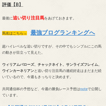
評価【B】
追い切り注目馬
最後に
をあげておきます。
最強ブログランキングへ
馬名はこちら→
超ハイレベルな追い切りですが、その中でもシンプルにこの馬
の動きが目立って見えた。
ウィリアムバローズ、チャックネイト、サンライズフレイム、
ウインカーネリアン
と追い切り注目馬の連続好走はまだまだ続
いているので、今週もきっちりと決めます。
共同通信杯の予想など、今週の勝負レース予想は
note
で公開し
ています。