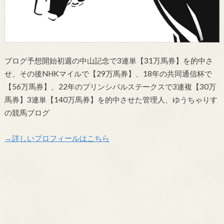
ブログ予想開始初週の中山記念で3連単【31万馬券】を的中さ
せ、その後NHKマイルで【29万馬券】、18年の共同通信杯で
【56万馬券】、22年のプリンシパルステークスで3連複【30万
馬券】3連単【140万馬券】を的中させた管理人、ゆうちゃりす
の競馬ブログ
→詳しいプロフィールはこちら