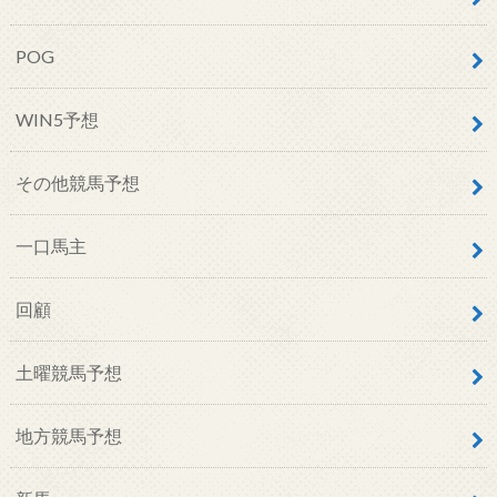
POG
WIN5予想
その他競馬予想
一口馬主
回顧
土曜競馬予想
地方競馬予想