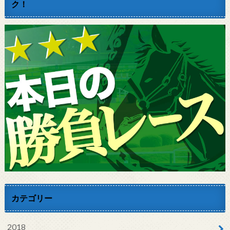
ク！
カテゴリー
2018