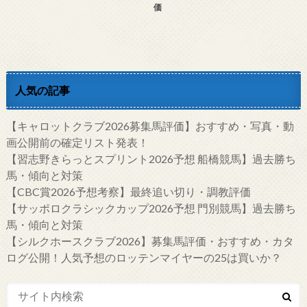
価
人気の記事
【キャロットクラブ2026募集馬評価】おすすめ・写真・動
画公開前の確定リスト発表！
【習志野きらっとスプリント2026予想 船橋競馬】過去勝ち
馬・傾向と対策
【CBC賞2026予想考察】最終追い切り・調教評価
【サッポロクラシックカップ2026予想 門別競馬】過去勝ち
馬・傾向と対策
【シルクホースクラブ2026】募集馬評価・おすすめ・カタ
ログ公開！人気予想のロッテンマイヤーの25は買いか？