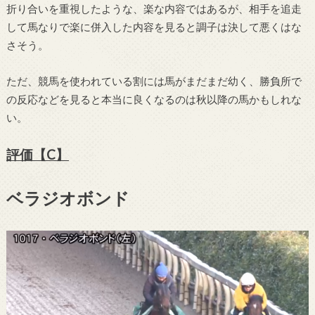
折り合いを重視したような、楽な内容ではあるが、相手を追走
して馬なりで楽に併入した内容を見ると調子は決して悪くはな
さそう。
ただ、競馬を使われている割には馬がまだまだ幼く、勝負所で
の反応などを見ると本当に良くなるのは秋以降の馬かもしれな
い。
評価【C】
ベラジオボンド