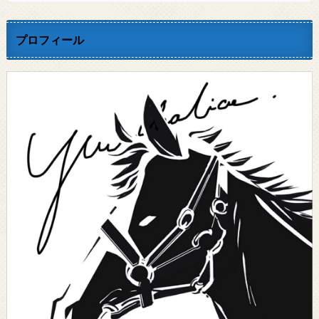
プロフィール