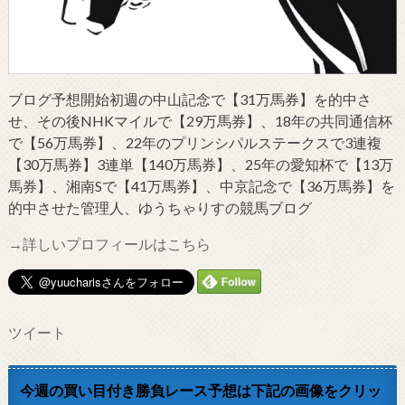
ブログ予想開始初週の中山記念で【31万馬券】を的中さ
せ、その後NHKマイルで【29万馬券】、18年の共同通信杯
で【56万馬券】、22年のプリンシパルステークスで3連複
【30万馬券】3連単【140万馬券】、25年の愛知杯で【13万
馬券】、湘南Sで【41万馬券】、中京記念で【36万馬券】を
的中させた管理人、ゆうちゃりすの競馬ブログ
→詳しいプロフィールはこちら
ツイート
今週の買い目付き勝負レース予想は下記の画像をクリッ