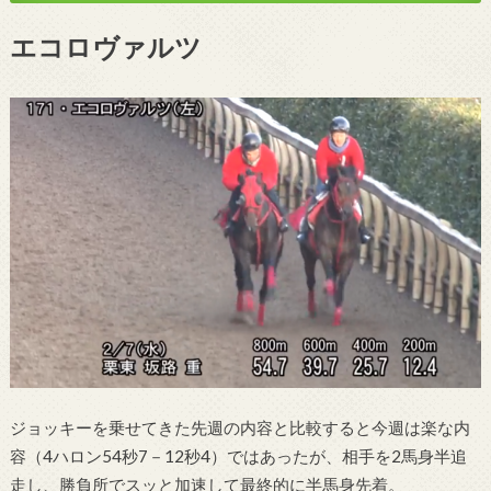
エコロヴァルツ
ジョッキーを乗せてきた先週の内容と比較すると今週は楽な内
容（4ハロン54秒7－12秒4）ではあったが、相手を2馬身半追
走し、勝負所でスッと加速して最終的に半馬身先着。