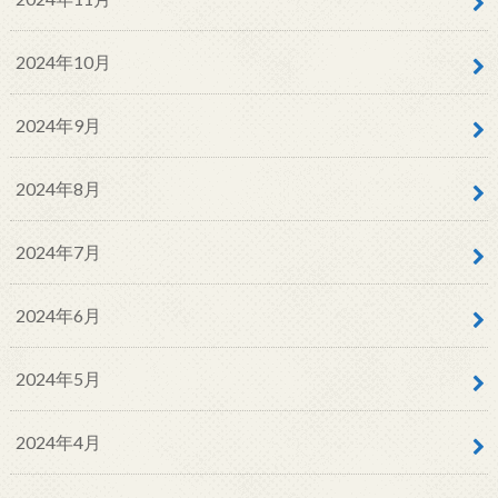
2024年10月
2024年9月
2024年8月
2024年7月
2024年6月
2024年5月
2024年4月