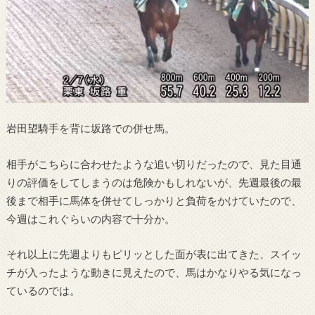
岩田望騎手を背に坂路での併せ馬。
相手がこちらに合わせたような追い切りだったので、見た目通
りの評価をしてしまうのは危険かもしれないが、先週最後の最
後まで相手に馬体を併せてしっかりと負荷をかけていたので、
今週はこれぐらいの内容で十分か。
それ以上に先週よりもピリッとした面が表に出てきた、スイッ
チが入ったような動きに見えたので、馬はかなりやる気になっ
ているのでは。