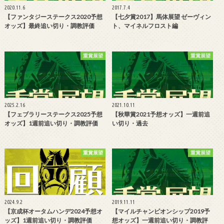
2020.11.6
2017.7.4
【ファンタジーステークス2020予想
【七夕賞2017】馬体展望 ゼーヴィン
オッズ】最終追い切り・調教評価
ト、マイネルフロスト編
重賞展望
重賞展望
2025.2.16
2021.10.11
【フェブラリーステークス2025予想
【秋華賞2021予想オッズ】一週前追
オッズ】1週前追い切り・調教評価
い切り・過去
重賞展望
重賞展望
2024.9.2
2019.11.11
【京成杯オータムハンデ2024予想オ
【マイルチャンピオンシップ2019予
ッズ】1週前追い切り・調教評価
想オッズ】一週前追い切り・調教評