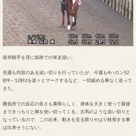
坂井騎手を背に坂路での単走追い。
先週も内容のある追い切りを行っていたが、今週も4ハロン52
秒9－12秒2を楽々とマークするなど、一切緩める事なく追って
きた。
勝負所での反応の良さも素晴らしく、身体を大きく使って最後
まできっちりと脚を使い切ってくる、古馬のような追い切りと
なっているので、この出来、動きを見る限りやはり軽視する事
は出来そうにない。