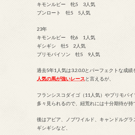
キモンルビー 牝5 3人気
ブンロート 牡5 5人気
23年
キモンルビー 牝6 1人気
ギシギシ 牡5 2人気
プリモパイソン 牡5 9人気
過去5年1人気は3.2.0.0とパーフェクトな成
人気の馬が強いレース
と言えるが、
フランシスコダイゴ（11人気）やプリモパイ
多々見られるので、紐荒れには十分期待が持
後はアピア、ノブワイルド、キャンドルグラ
ギシギシなど、