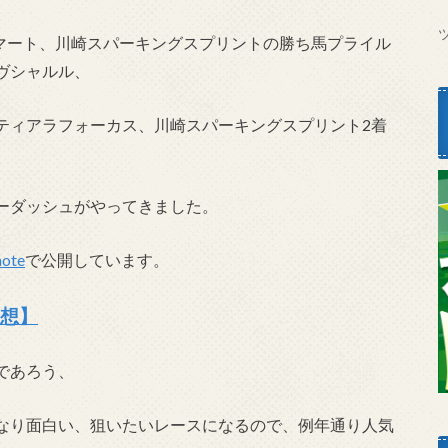
スマート、川崎スパーキングスプリントの勝ち馬プライル
ヴシャルル、
ティアラフォーカス、川崎スパーキングスプリント2着
ーダッシュがやってきました。
note
で公開しています。
予想】
であろう、
なり面白い、狙いたいレースになるので、例年通り人気