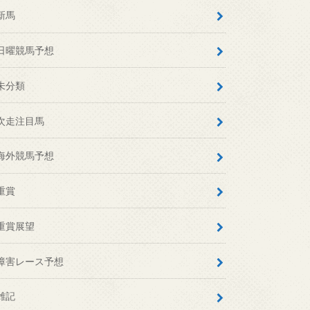
新馬
日曜競馬予想
未分類
次走注目馬
海外競馬予想
重賞
重賞展望
障害レース予想
雑記