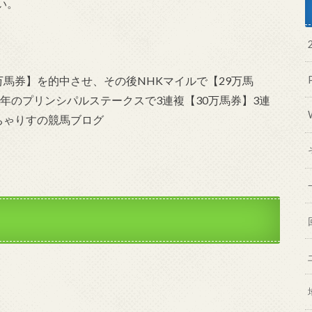
い。
万馬券】を的中させ、その後NHKマイルで【29万馬
2年のプリンシパルステークスで3連複【30万馬券】3連
ちゃりすの競馬ブログ