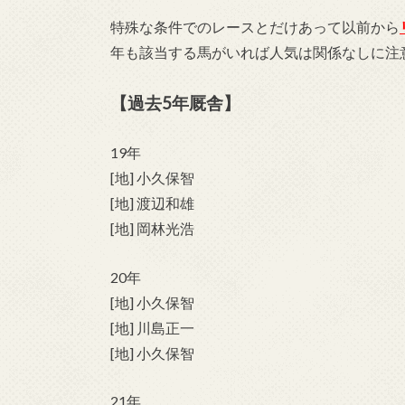
特殊な条件でのレースとだけあって以前から
年も該当する馬がいれば人気は関係なしに注
【過去5年厩舎】
19年
[地] 小久保智
[地] 渡辺和雄
[地] 岡林光浩
20年
[地] 小久保智
[地] 川島正一
[地] 小久保智
21年