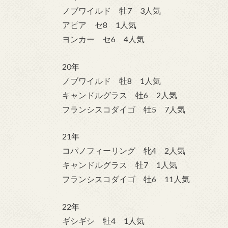
ノブワイルド 牡7 3人気
アピア セ8 1人気
ヨンカー セ6 4人気
20年
ノブワイルド 牡8 1人気
キャンドルグラス 牡6 2人気
フランシスコダイゴ 牡5 7人気
21年
コパノフィーリング 牝4 2人気
キャンドルグラス 牡7 1人気
フランシスコダイゴ 牡6 11人気
22年
ギシギシ 牡4 1人気