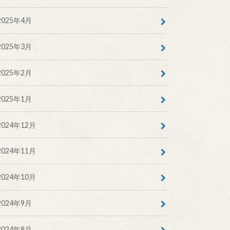
2025年4月
2025年3月
2025年2月
2025年1月
2024年12月
2024年11月
2024年10月
2024年9月
2024年8月