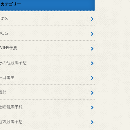
カテゴリー
2018
POG
WIN5予想
その他競馬予想
一口馬主
回顧
土曜競馬予想
地方競馬予想