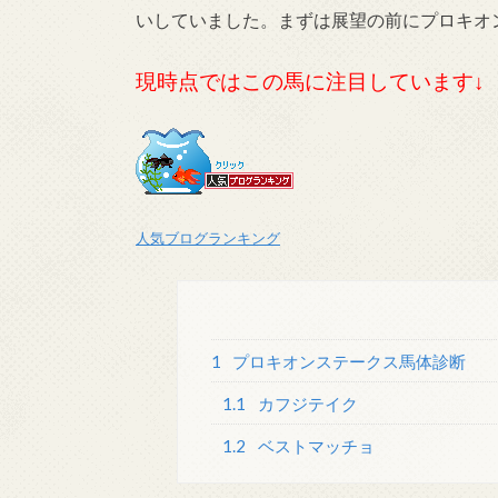
いしていました。まずは展望の前にプロキオ
現時点ではこの馬に注目しています↓
人気ブログランキング
1
プロキオンステークス馬体診断
1.1
カフジテイク
1.2
ベストマッチョ