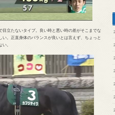
で目立たないタイプ。良い時と悪い時の差がそこまでな
しい。正直身体のバランスが良いとは言えず、ちょっと
ない。