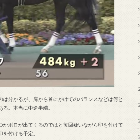
のは分かるが、肩から首にかけてのバランスなどは何と
ある。本当に中途半端。
つかボロが出てくるのではと毎回疑いながら印を付けて
印を付ける予定。