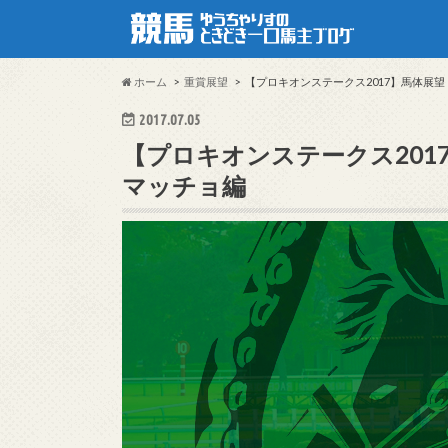
ホーム
重賞展望
【プロキオンステークス2017】馬体展
2017.07.05
【プロキオンステークス20
マッチョ編