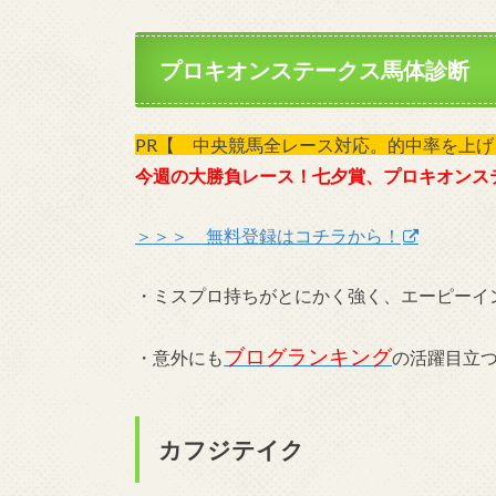
プロキオンステークス馬体診断
PR【 中央競馬全レース対応。的中率を上
今週の大勝負レース！七夕賞、プロキオンス
＞＞＞ 無料登録はコチラから！
・ミスプロ持ちがとにかく強く、エーピーイ
ブログランキング
・意外にも
の活躍目立
カフジテイク