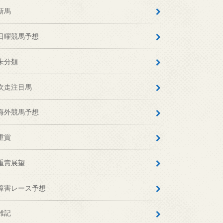
新馬
日曜競馬予想
未分類
次走注目馬
海外競馬予想
重賞
重賞展望
障害レース予想
雑記