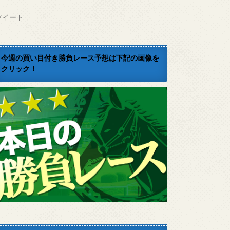
ツイート
今週の買い目付き勝負レース予想は下記の画像を
クリック！