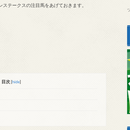
ンステークスの注目馬をあげておきます。
目次
[
hide
]