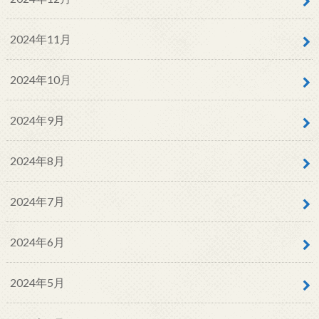
2024年11月
2024年10月
2024年9月
2024年8月
2024年7月
2024年6月
2024年5月