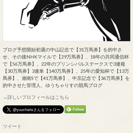
ブログ予想開始初週の中山記念で【31万馬券】を的中さ
せ、その後NHKマイルで【29万馬券】、18年の共同通信杯
で【56万馬券】、22年のプリンシパルステークスで3連複
【30万馬券】3連単【140万馬券】、25年の愛知杯で【13万
馬券】、湘南Sで【41万馬券】、中京記念で【36万馬券】を
的中させた管理人、ゆうちゃりすの競馬ブログ
→詳しいプロフィールはこちら
ツイート