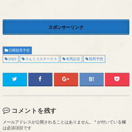
スポンサーリンク
日曜競馬予想
2022
りんくうステークス
有馬記念
競馬予想
コメントを残す
メールアドレスが公開されることはありません。
*
が付いている欄
は必須項目です