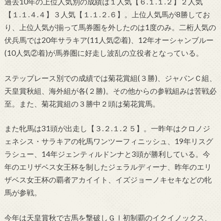
過去10年の上位人気別の成績は１人気【６.１.１.２】２人気
【１.１.４.４】３人気【１.１.２.６】。上位人気馬が8勝してお
り、上位人気が揃って馬券圏を外したのは1度のみ。二桁人気の
伏兵馬では20年サラキア(11人気②着)、12年オーシャンブルー
(10人気②着)が馬券圏に好走し波乱の立役者となっている。
ステップレース別での成績では菊花賞組(３勝)、ジャパンＣ組、
天皇賞秋組、海外組が各(２勝)。その他からの参戦組みは苦戦必
至。また、菊花賞組の３勝中２頭は菊花賞馬。
また牝馬は31頭が出走し【３.２.１.２５】。一昨年はクロノジ
ェネシス・サラキアの牝馬ワンツーフィニッシュ、19年リスグ
ラシュー、14年ジェンティルドンナと3頭が勝利している。今
年のエリザベス女王杯を制したジェラルディーナ、昨年のエリ
ザベス女王杯の覇者アカイイト、イズジョーノキセキなどの牝
馬が参戦。
今年は天皇賞秋で古馬を撃破しＧⅠ初制覇のイクイノックス、