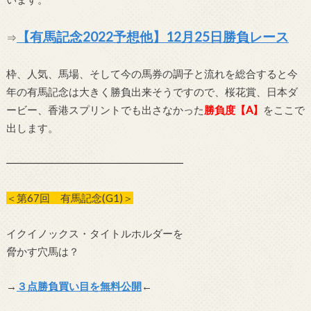
【有馬記念2022予想他】12月25日勝負レース
⇒
枠、人気、馬場、そして今の馬券の調子と流れを総合すると今
年の有馬記念は大きく勝負出来そうですので、桜花賞、日本ダ
ービー、香港スプリントでも出さなかった
勝負度【A】
をここで
出します。
━━━━━━━━━━━━━━━━━
＜第67回 有馬記念(G1)＞
イクイノックス・タイトルホルダーを
脅かす穴馬は？
→
３点勝負買い目を無料公開
←