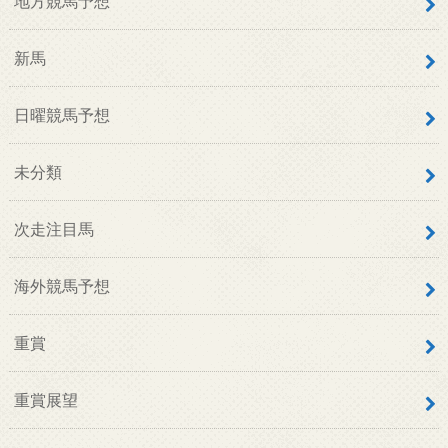
地方競馬予想
新馬
日曜競馬予想
未分類
次走注目馬
海外競馬予想
重賞
重賞展望