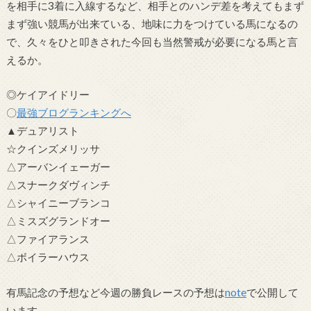
を相手に3着に入線するなど、相手とのハンデ差を考えてもまず
まず強い競馬が出来ている、地味に力をつけている馬になるの
で、久々をひと叩きされた今回も当然警戒が必要になる馬と言
えるか。
◎ケイアイドリー
〇
最強ブログランキングへ
▲デュアリスト
☆クインズメリッサ
△アーバンイェーガー
△スナークダヴィンチ
△シャイニーブランコ
△ミスズグランドオー
△ファイアランス
△ボイラーハウス
有馬記念の予想など今週の勝負レースの予想は
note
で公開して
います。