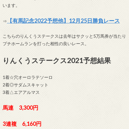
います。
【有馬記念2022予想他】12月25日勝負レース
⇒
こちらのりんくうステークスは去年はサクッと5万馬券が当たり
プチホームランを打った相性の良いレース。
りんくうステークス2021予想結果
1着☆穴オーロラテソーロ
2着◎サダムスキャット
3着△エアアルマス
馬連 3,300円
3連複 6,160円