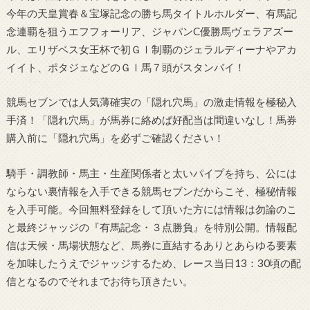
今年の天皇賞春＆宝塚記念の勝ち馬タイトルホルダー、有馬記
念連覇を狙うエフフォーリア、ジャパンC優勝馬ヴェラアズー
ル、エリザベス女王杯で初ＧⅠ制覇のジェラルディーナやアカ
イイト、ポタジェなどのＧⅠ馬７頭がスタンバイ！
競馬セブンでは人気薄確実の「隠れ穴馬」の激走情報を極秘入
手済！「隠れ穴馬」が馬券に絡めば好配当は間違いなし！馬券
購入前に「隠れ穴馬」を必ずご確認ください！
騎手・調教師・馬主・生産関係者と太いパイプを持ち、公には
ならない裏情報を入手できる競馬セブンだからこそ、極秘情報
を入手可能。今回無料登録をして頂いた方には情報は勿論のこ
と最終ジャッジの『有馬記念・３点勝負』を特別公開。情報配
信は天候・馬場状態など、馬券に直結するありとあらゆる要素
を加味したうえでジャッジするため、レース当日13：30頃の配
信となるのでそれまでお待ち頂きたい。