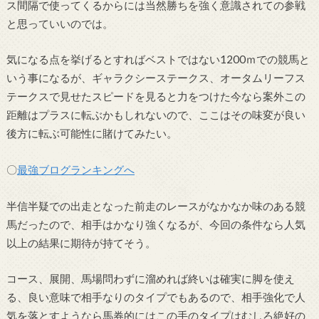
ス間隔で使ってくるからには当然勝ちを強く意識されての参戦
と思っていいのでは。
気になる点を挙げるとすればベストではない1200ｍでの競馬と
いう事になるが、ギャラクシーステークス、オータムリーフス
テークスで見せたスピードを見ると力をつけた今なら案外この
距離はプラスに転ぶかもしれないので、ここはその味変が良い
後方に転ぶ可能性に賭けてみたい。
〇
最強ブログランキングへ
半信半疑での出走となった前走のレースがなかなか味のある競
馬だったので、相手はかなり強くなるが、今回の条件なら人気
以上の結果に期待が持てそう。
コース、展開、馬場問わずに溜めれば終いは確実に脚を使え
る、良い意味で相手なりのタイプでもあるので、相手強化で人
気を落とすようなら馬券的にはこの手のタイプはむしろ絶好の