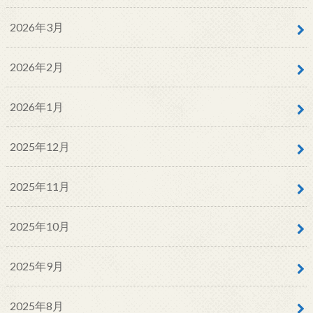
2026年3月
2026年2月
2026年1月
2025年12月
2025年11月
2025年10月
2025年9月
2025年8月