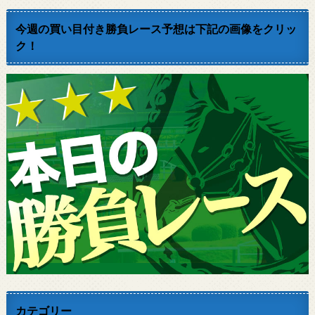
今週の買い目付き勝負レース予想は下記の画像をクリッ
ク！
カテゴリー