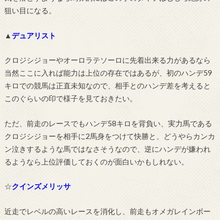
狙い目になる。
▲
デュアリスト
クロジシジョーやオーロラテソーロに先着出来る力があるなら
当然ここに入れば能力は上位の存在ではあるが、初のハンデ59
キロでの競馬は正直未知なので、相手とのハンデ差を考えると
このぐらいの印で様子を見ておきたい。
ただ、前走のレースでもハンデ58キロを背負い、実力馬である
クロジシジョーを相手に2馬身をつけて快勝と、どうやらカンカ
ン泣きするような馬ではなさそうなので、逆にハンデが嫌われ
るようなら上位評価しておくのが面白いかもしれない。
☆
クインズメリッサ
近走でレベルの高いレースを消化し、前走もオメガレインボー