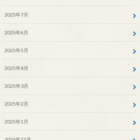
2025年7月
2025年6月
2025年5月
2025年4月
2025年3月
2025年2月
2025年1月
2024年12月