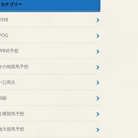
カテゴリー
2018
POG
WIN5予想
その他競馬予想
一口馬主
回顧
土曜競馬予想
地方競馬予想