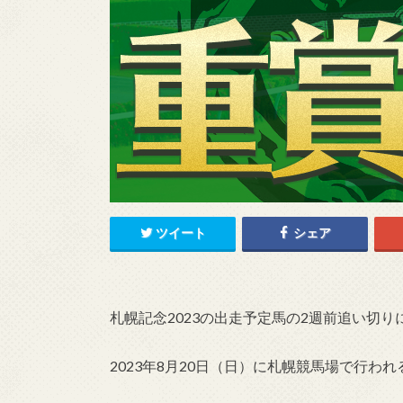
ツイート
シェア
札幌記念2023の出走予定馬の2週前追い切
2023年8月20日（日）に札幌競馬場で行われ