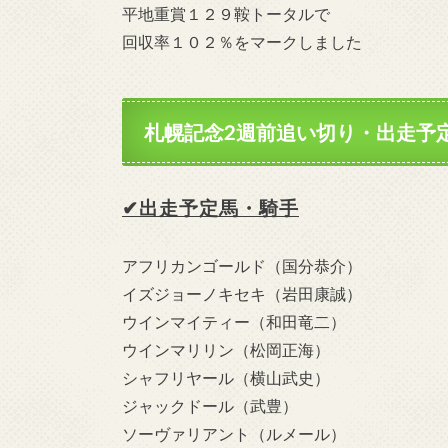
平地重賞１２９鞍トータルで
回収率１０２％をマークしました
札幌記念2週前追い切り・出走予
✔出走予定馬・騎手
アフリカンゴールド（国分恭介）
イズジョーノキセキ（岩田康誠）
ウインマイティー（和田竜二）
ウインマリリン（松岡正海）
シャフリヤール（横山武史）
ジャックドール（武豊）
ソーヴァリアント（ルメール）