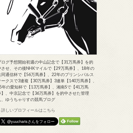
ブログ予想開始初週の中山記念で【31万馬券】を的
中させ、その後NHKマイルで【29万馬券】、18年の
共同通信杯で【56万馬券】、22年のプリンシパルス
テークスで3連複【30万馬券】3連単【140万馬券】、
25年の愛知杯で【13万馬券】、湘南Sで【41万馬
券】、中京記念で【36万馬券】を的中させた管理
人、ゆうちゃりすの競馬ブログ
→詳しいプロフィールはこちら