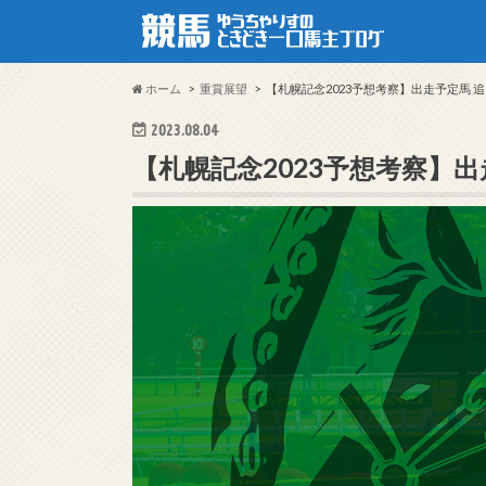
ホーム
重賞展望
【札幌記念2023予想考察】出走予定馬 
2023.08.04
【札幌記念2023予想考察】