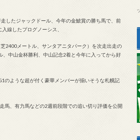
好走したジャックドール、今年の金鯱賞の勝ち馬で、前
に入線したプログノーシス、
（芝2400メートル、サンタアニタパーク）を次走出走の
ル、中山金杯勝利、中山記念2着と今年に入ってから好
。
G1のような超が付く豪華メンバーが揃いそうな札幌記
出走馬、有力馬などの2週前段階での追い切り評価を公開