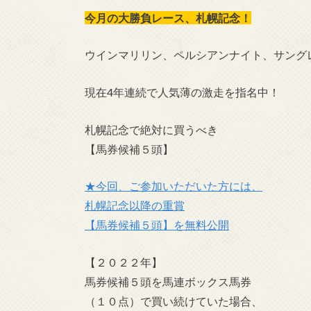
今月の大勝負レース、札幌記念！
ウインマリリン、ペルシアンナイト、サング
現在4年連続で人気薄の激走を指名中！
札幌記念で絶対に買うべき
【馬券候補５頭】
★今回、ご参加いただいた方には、
札幌記念以降の重賞
【馬券候補５頭】を無料公開
【２０２２年】
馬券候補５頭を馬連ボックス馬券
（１０点）で買い続けていた場合、