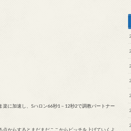
楽に加速し、5ハロン66秒1－12秒2で調教パートナー
る点からするとまだまだここからピッチを上げていくよ