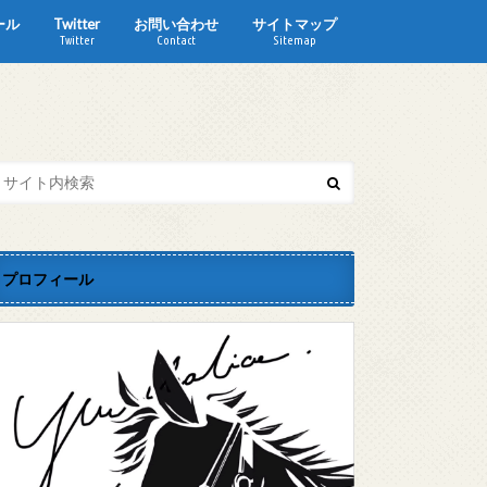
ール
Twitter
お問い合わせ
サイトマップ
Twitter
Contact
Sitemap
プロフィール