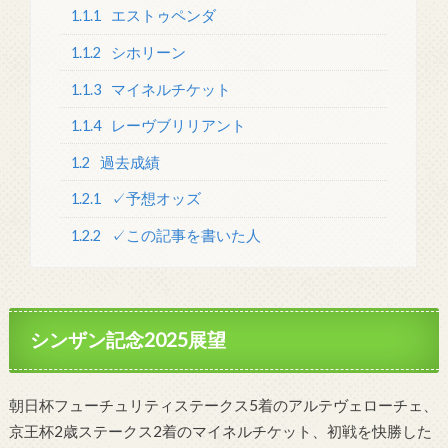
1.1.1
エストゥペンダ
1.1.2
シホリーン
1.1.3
マイネルチケット
1.1.4
レーヴブリリアント
1.2
過去成績
1.2.1
✓予想オッズ
1.2.2
✓この記事を書いた人
シンザン記念2025展望
朝日杯フューチュリティステークス5着のアルテヴェローチェ、
京王杯2歳ステークス2着のマイネルチケット、初戦を快勝した