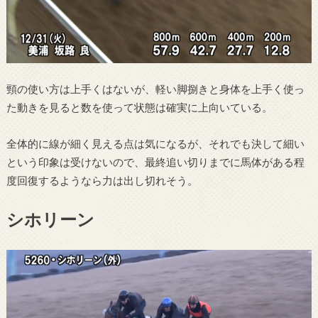
頸の使い方は上手くはないが、軽い脚捌きと身体を上手く使っ
た動きを見ると数を使って状態は確実に上向いている。
全体的に線が細く見える点は気になるが、それでも決して細い
という印象は受けないので、最終追い切りまでに馬体がある程
度回復するようなら力は出し切れそう。
シホリーン