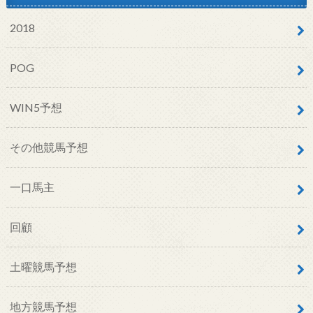
2018
POG
WIN5予想
その他競馬予想
一口馬主
回顧
土曜競馬予想
地方競馬予想