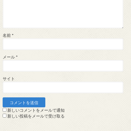
名前
*
メール
*
サイト
新しいコメントをメールで通知
新しい投稿をメールで受け取る