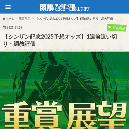
ホーム
重賞展望
【シンザン記念2025予想オッズ】1週前追い切り・調教評価
2025.01.07
重賞展望
【シンザン記念2025予想オッズ】1週前追い切
り・調教評価