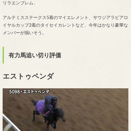
リラエンブレム、
アルテミスステークス5着のマイエレメント、サウジアラビアロ
イヤルカップ2着のタイセイカレントなど、今年はかなり豪華な
メンバーが揃いそう。
有力馬追い切り評価
エストゥペンダ