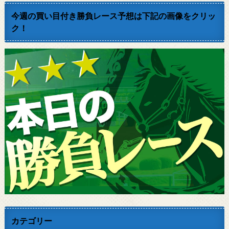
今週の買い目付き勝負レース予想は下記の画像をクリッ
ク！
カテゴリー