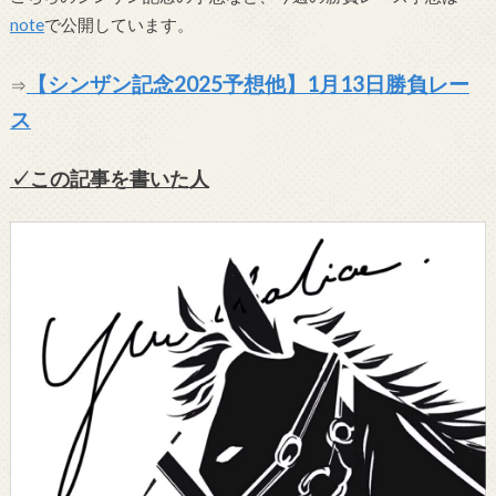
note
で公開しています。
【シンザン記念2025予想他】1月13日勝負レー
⇒
ス
✓この記事を書いた人