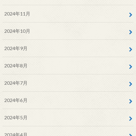
2024年11月
2024年10月
2024年9月
2024年8月
2024年7月
2024年6月
2024年5月
2024年4月