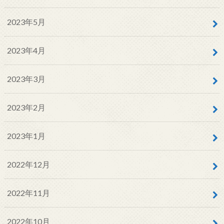
2023年5月
2023年4月
2023年3月
2023年2月
2023年1月
2022年12月
2022年11月
2022年10月