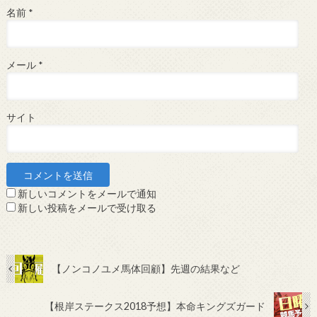
名前
*
メール
*
サイト
新しいコメントをメールで通知
新しい投稿をメールで受け取る
【ノンコノユメ馬体回顧】先週の結果など
【根岸ステークス2018予想】本命キングズガード