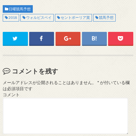
日曜競馬予想
2018
ウォルビスベイ
セントポーリア賞
競馬予想
コメントを残す
メールアドレスが公開されることはありません。
*
が付いている欄
は必須項目です
コメント