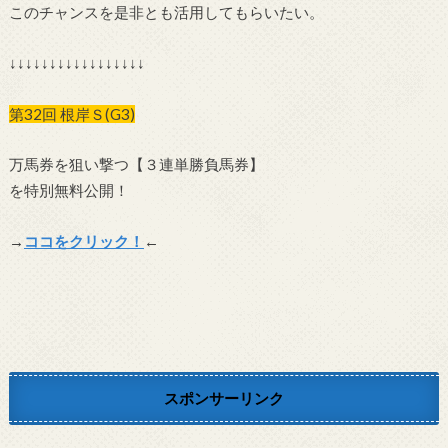
このチャンスを是非とも活用してもらいたい。
↓↓↓↓↓↓↓↓↓↓↓↓↓↓↓↓↓
第32回 根岸Ｓ(G3)
万馬券を狙い撃つ【３連単勝負馬券】
を特別無料公開！
→
ココをクリック！
←
スポンサーリンク