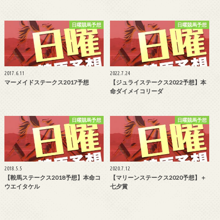
日曜競馬予想
日曜競馬予想
2017.6.11
2022.7.24
マーメイドステークス2017予想
【ジュライステークス2022予想】本
命ダイメイコリーダ
日曜競馬予想
日曜競馬予想
2018.5.5
2020.7.12
【鞍馬ステークス2018予想】本命コ
【マリーンステークス2020予想】＋
ウエイタケル
七夕賞