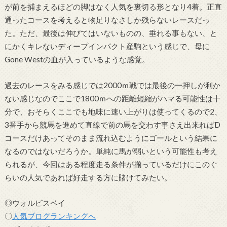
が前を捕まえるほどの脚はなく人気を裏切る形となり4着。正直
通ったコースを考えると物足りなさしか残らないレースだっ
た。ただ、最後は伸びてはいないものの、垂れる事もない、と
にかくキレないディープインパクト産駒という感じで、母に
Gone Westの血が入っているような感覚。
過去のレースをみる感じでは2000ｍ戦では最後の一押しが利か
ない感じなのでここで1800ｍへの距離短縮がハマる可能性は十
分で、おそらくここでも地味に速い上がりは使ってくるので2、
3番手から競馬を進めて直線で前の馬を交わす事さえ出来ればD
コースだけあってそのまま流れ込むようにゴールという結果に
なるのではないだろうか。単純に馬が弱いという可能性も考え
られるが、今回はある程度走る条件が揃っているだけにこのぐ
らいの人気であれば好走する方に賭けてみたい。
◎ウォルビスベイ
〇
人気ブログランキングへ