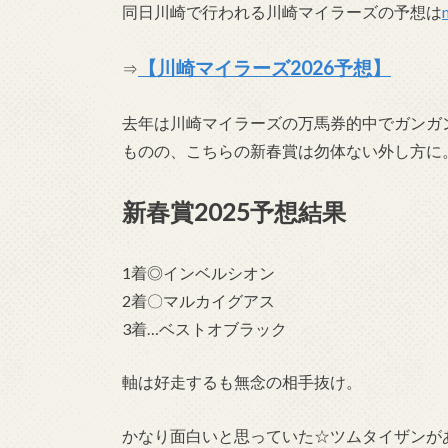
同日川崎で行われる川崎マイラーズの予想は
【川崎マイラーズ2026予想】
⇒
去年は川崎マイラーズの万馬券的中でガンガ
ものの、こちらの新春賞は勿体ない外し方に
新春賞2025予想結果
1着◎インベルシオン
2着〇マルカイグアス
3着…ベストオブラック
軸は好走するも無念の相手抜け。
かなり面白いと思っていた☆ツムタイザンが