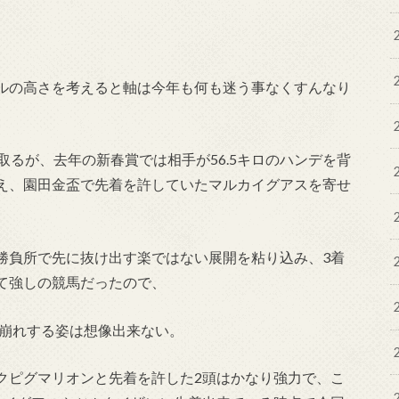
ルの高さを考えると軸は今年も何も迷う事なくすんなり
取るが、去年の新春賞では相手が56.5キロのハンデを背
え、園田金盃で先着を許していたマルカイグアスを寄せ
勝負所で先に抜け出す楽ではない展開を粘り込み、
3着
て強しの競馬だったので、
大崩れする姿は想像出来ない。
クピグマリオンと先着を許した2頭はかなり強力で、こ