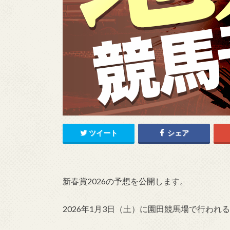
ツイート
シェア
新春賞2026の予想を公開します。
2026年1月3日（土）に園田競馬場で行われる