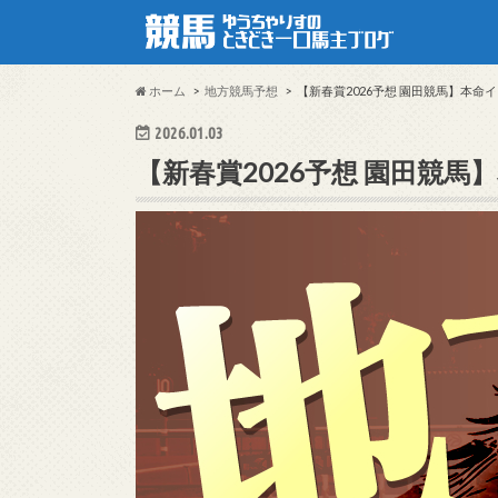
ホーム
地方競馬予想
【新春賞2026予想 園田競馬】本命
2026.01.03
【新春賞2026予想 園田競