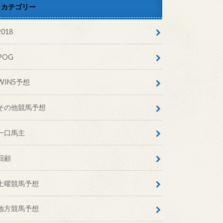
カテゴリー
2018
POG
WIN5予想
その他競馬予想
一口馬主
回顧
土曜競馬予想
地方競馬予想