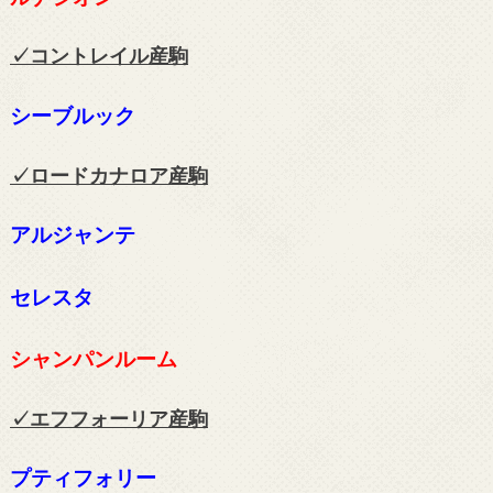
✓コントレイル
産駒
シーブルック
✓ロードカナロア
産駒
アルジャンテ
セレスタ
シャンパンルーム
✓エフフォーリア
産駒
プティフォリー