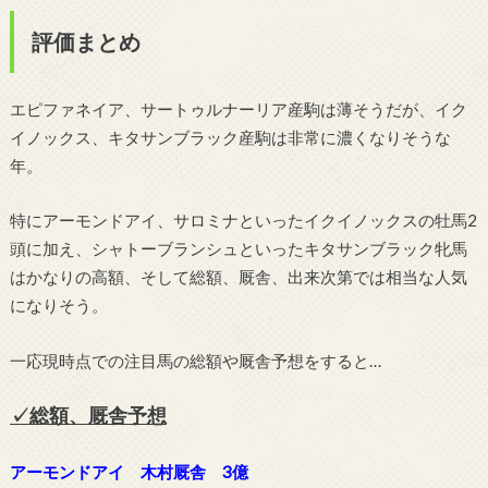
評価まとめ
エピファネイア、サートゥルナーリア産駒は薄そうだが、イク
イノックス、キタサンブラック産駒は非常に濃くなりそうな
年。
特にアーモンドアイ、サロミナといったイクイノックスの牡馬2
頭に加え、シャトーブランシュといったキタサンブラック牝馬
はかなりの高額、そして総額、厩舎、出来次第では相当な人気
になりそう。
一応現時点での注目馬の総額や厩舎予想をすると…
✓
総額、厩舎予想
アーモンドアイ 木村厩舎 3億