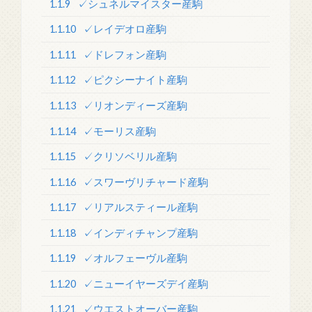
1.1.9
✓シュネルマイスター産駒
1.1.10
✓レイデオロ産駒
1.1.11
✓ドレフォン産駒
1.1.12
✓ピクシーナイト産駒
1.1.13
✓リオンディーズ産駒
1.1.14
✓モーリス産駒
1.1.15
✓クリソベリル産駒
1.1.16
✓スワーヴリチャード産駒
1.1.17
✓リアルスティール産駒
1.1.18
✓インディチャンプ産駒
1.1.19
✓オルフェーヴル産駒
1.1.20
✓ニューイヤーズデイ産駒
1.1.21
✓ウエストオーバー産駒