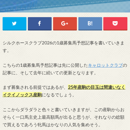
シルクホースクラブ2026の1歳募集馬予想記事を書いていきま
す。
こちらの1歳募集馬予想記事は先に公開した
キャロットクラブ
の
記事に、そして去年に続いての更新となります。
まず募集される前提ではあるが、
25年産駒の目玉は間違いなく
イクイノックス産駒
になるでしょう。
ここからダラダラと色々と書いていきますが、この産駒からお
そらく一口馬主史上最高額馬が出ると思うが、それなりの総額
で買えるであろう牝馬はかなりの人気を集めそう。