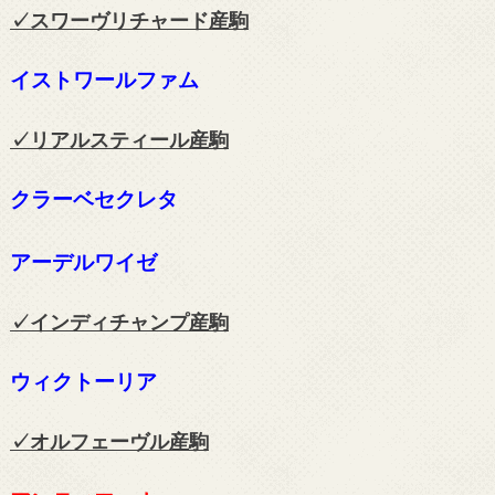
✓スワーヴリチャード
産駒
イストワールファム
✓リアルスティール
産駒
クラーベセクレタ
アーデルワイゼ
✓インディチャンプ
産駒
ウィクトーリア
✓オルフェーヴル
産駒