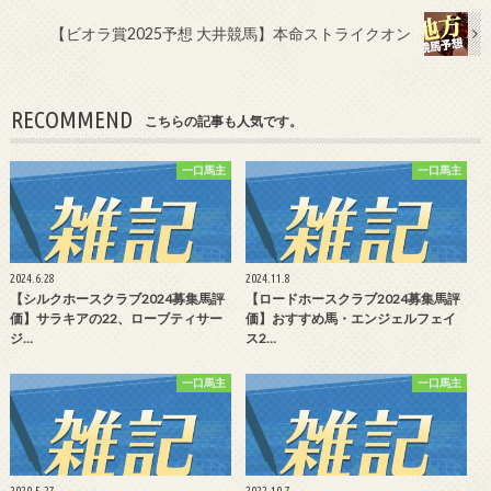
【ビオラ賞2025予想 大井競馬】本命ストライクオン
RECOMMEND
こちらの記事も人気です。
一口馬主
一口馬主
2024.6.28
2024.11.8
【シルクホースクラブ2024募集馬評
【ロードホースクラブ2024募集馬評
価】サラキアの22、ローブティサー
価】おすすめ馬・エンジェルフェイ
ジ…
ス2…
一口馬主
一口馬主