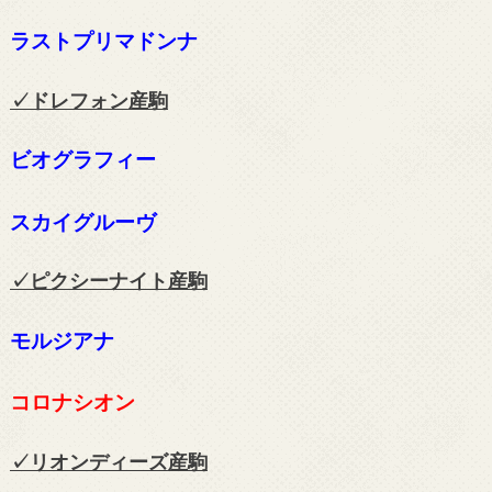
ラストプリマドンナ
✓ドレフォン
産駒
ビオグラフィー
スカイグルーヴ
✓ピクシーナイト
産駒
モルジアナ
コロナシオン
✓リオンディーズ
産駒