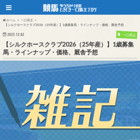
ホーム
一口馬主
【シルクホースクラブ2026（25年産）】1歳募集馬・ラインナップ・価格、厩舎予想
2025.12.02
一口馬主
【シルクホースクラブ2026（25年産）】1歳募集
馬・ラインナップ・価格、厩舎予想