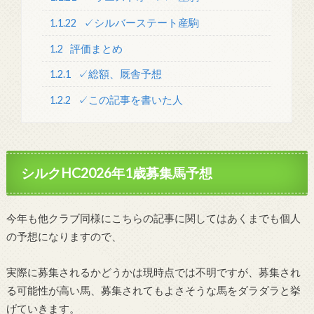
1.1.22
✓シルバーステート産駒
1.2
評価まとめ
1.2.1
✓総額、厩舎予想
1.2.2
✓この記事を書いた人
シルクHC2026年1歳募集馬予想
今年も他クラブ同様にこちらの記事に関してはあくまでも個人
の予想になりますので、
実際に募集されるかどうかは現時点では不明ですが、募集され
る可能性が高い馬、募集されてもよさそうな馬をダラダラと挙
げていきます。