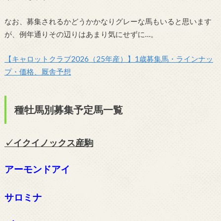
なお、募集されるかどうかかなりグレーな馬もいると思います
が、例年通りその辺りはあまり気にせずに…。
【キャロットクラブ2026（25年産）】1歳募集馬・ラインナッ
プ・価格、厩舎予想
種牡馬別募集予定馬一覧
✓イクイノックス
産駒
アーモンドアイ
サロミナ