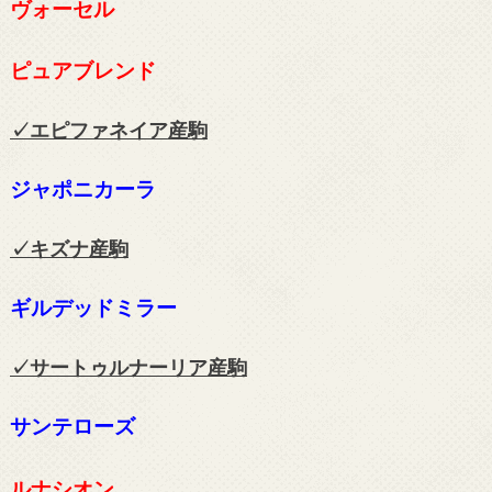
ヴォーセル
ピュアブレンド
✓エピファネイア
産駒
ジャポニカーラ
✓キズナ
産駒
ギルデッドミラー
✓サートゥルナーリア
産駒
サンテローズ
ルナシオン