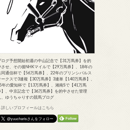
ブログ予想開始初週の中山記念で【31万馬券】を的
中させ、その後NHKマイルで【29万馬券】、18年の
共同通信杯で【56万馬券】、22年のプリンシパルス
テークスで3連複【30万馬券】3連単【140万馬券】、
25年の愛知杯で【13万馬券】、湘南Sで【41万馬
券】、中京記念で【36万馬券】を的中させた管理
人、ゆうちゃりすの競馬ブログ
→詳しいプロフィールはこちら