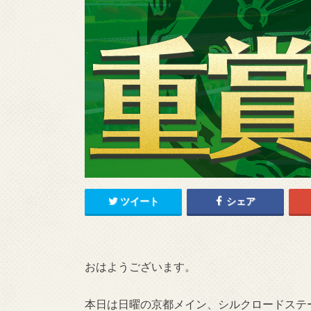
ツイート
シェア
おはようございます。
本日は日曜の京都メイン、シルクロードステ