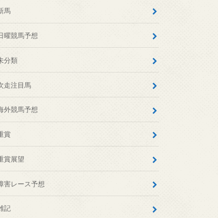
新馬
日曜競馬予想
未分類
次走注目馬
海外競馬予想
重賞
重賞展望
障害レース予想
雑記