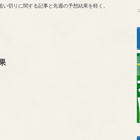
追い切りに関する記事と先週の予想結果を軽く。
果