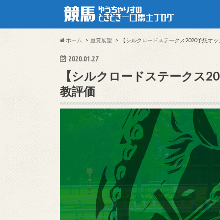
ホーム
重賞展望
【シルクロードステークス2020予想オ
2020.01.27
【シルクロードステークス20
教評価