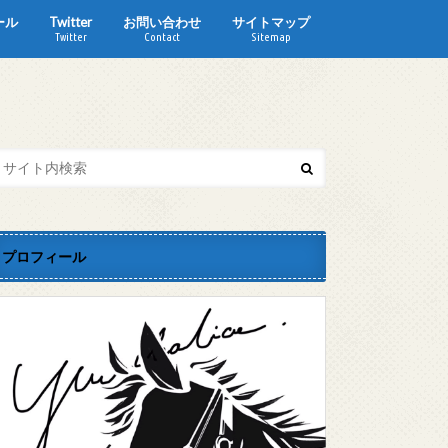
ール
Twitter
お問い合わせ
サイトマップ
Twitter
Contact
Sitemap
プロフィール