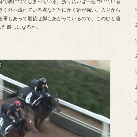
味で表に出てしまっている。折り合いは一応ついている
きく外へ流れている点などとにかく癖が強い。入りから
る事もあって最後は脚もあがっているので、このひと追
った感じになるか。