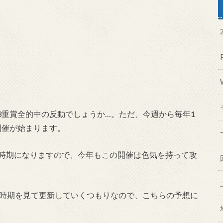
3重賞全的中の反動でしょうか…。ただ、今週から毎年1
開催が始まります。
の時期になりますので、今年もこの開催は色気を持って攻
も時期を見て更新していくつもりなので、こちらの予想に