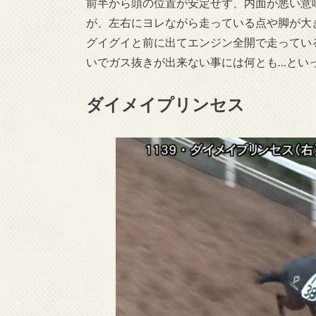
前半から頭の位置が安定せず、内面が悪い意
が、左右にヨレながら走っている点や脚が大
グイグイと前に出てエンジン全開で走ってい
いでガス抜きが出来ない事には何とも…とい
ダイメイプリンセス