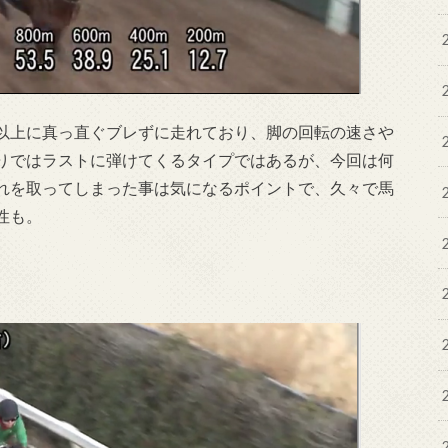
以上に真っ直ぐブレずに走れており、脚の回転の速さや
りではラストに弾けてくるタイプではあるが、今回は何
れを取ってしまった事は気になるポイントで、久々で馬
性も。