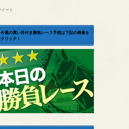
ツイート
今週の買い目付き勝負レース予想は下記の画像を
クリック！