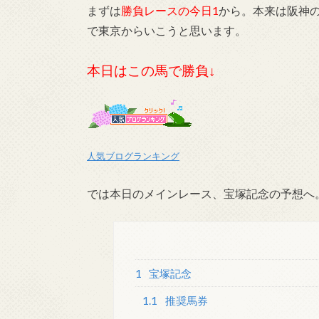
まずは
勝負レースの今日1
から。本来は阪神
で東京からいこうと思います。
本日はこの馬で勝負↓
人気ブログランキング
では本日のメインレース、宝塚記念の予想へ
1
宝塚記念
1.1
推奨馬券