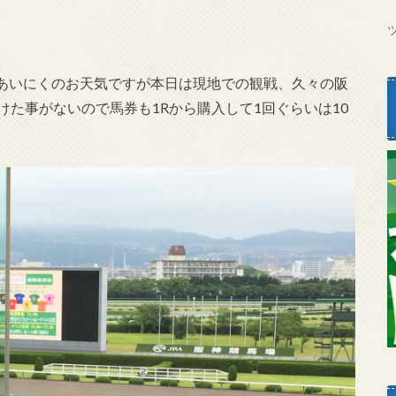
あいにくのお天気ですが本日は現地での観戦、久々の阪
けた事がないので馬券も1Rから購入して1回ぐらいは10