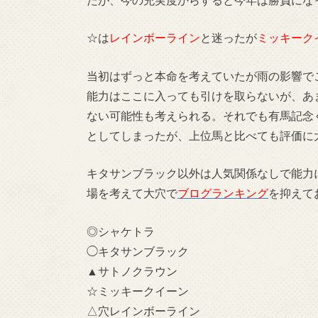
☆は
レインボーライン
と迷ったが
ミッキーク
当初はずっと本命を考えていたが雨の影響で
能力はここに入っても引けを取らないが、あ
ない可能性も考えられる。それでも有馬記念
としてしまったが、上位馬と比べても評価に
キタサンブラック以外は人気関係なしで能力
場を考えて大穴で
ブログランキング
を抑えて
◎シャケトラ
◯キタサンブラック
▲サトノクラウン
☆ミッキークイーン
△穴レインボーライン