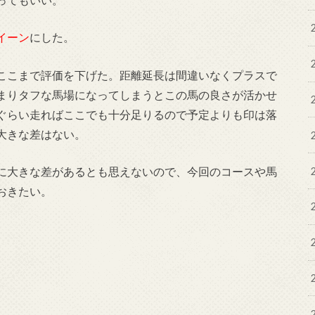
イーン
にした。
ここまで評価を下げた。距離延長は間違いなくプラスで
まりタフな馬場になってしまうとこの馬の良さが活かせ
ぐらい走ればここでも十分足りるので予定よりも印は落
大きな差はない。
に大きな差があるとも思えないので、今回のコースや馬
おきたい。