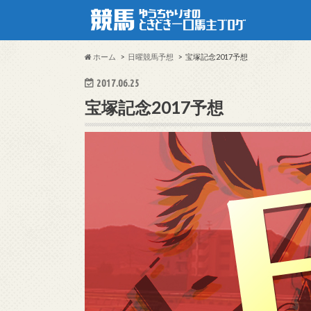
ホーム
日曜競馬予想
宝塚記念2017予想
2017.06.25
宝塚記念2017予想