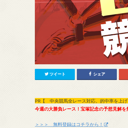
ツイート
シェア
PR【 中央競馬全レース対応。的中率を上
今週の大勝負レース！宝塚記念の予想見解を
＞＞＞ 無料登録はコチラから！