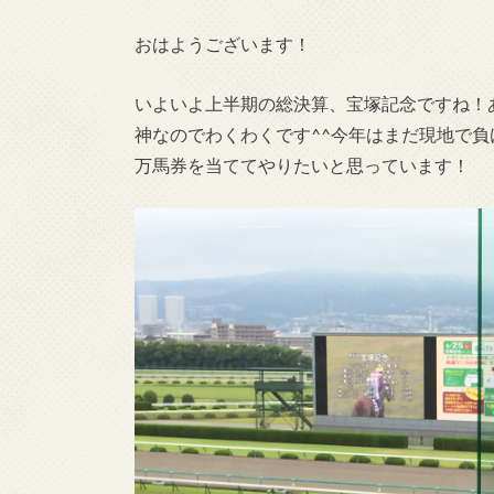
おはようございます！
いよいよ上半期の総決算、宝塚記念ですね！
神なのでわくわくです^^今年はまだ現地で負
万馬券を当ててやりたいと思っています！