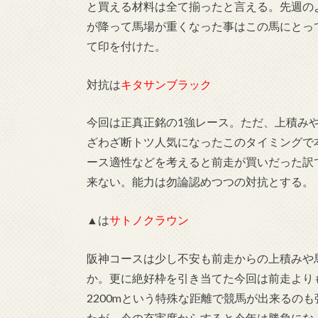
と買える材料は全て揃ったと言える。先週の
が降って馬場が重くなった事はこの馬にとっ
て印を付けた。
対抗は
キタサンブラック
今回は正真正銘の1強レース。ただ、上積み
ざわざ断トツ人気になったこのタイミングで
ース適性などを考えると前走が買いだった訳
来ない。能力は勿論認めつつの対抗とする。
▲は
サトノクラウン
阪神コースは少し不安も前走からの上積みや
か。更に絶好枠を引き当てた今回は前走より
2200mという特殊な距離で競馬が出来るの
たが、今の充実度からすると今年は勝負にな