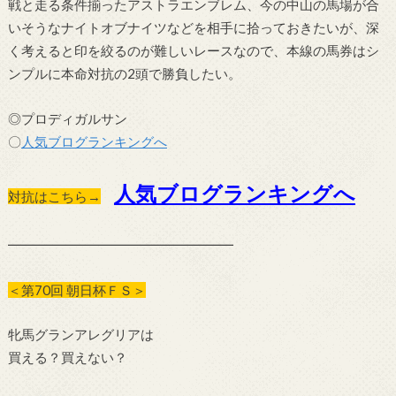
戦と走る条件揃ったアストラエンブレム、今の中山の馬場が合
いそうなナイトオブナイツなどを相手に拾っておきたいが、深
く考えると印を絞るのが難しいレースなので、本線の馬券はシ
ンプルに本命対抗の2頭で勝負したい。
◎プロディガルサン
〇
人気ブログランキングへ
人気ブログランキングへ
対抗はこちら→
━━━━━━━━━━━━━━━━━
＜第70回 朝日杯ＦＳ＞
牝馬グランアレグリアは
買える？買えない？