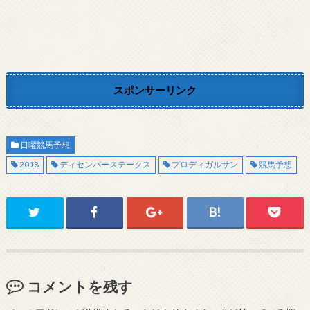
スポンサーリンク
日曜競馬予想
2018
ディセンバーステークス
プロディガルサン
競馬予想
コメントを残す