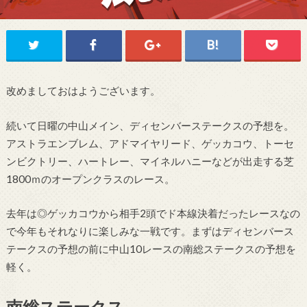
改めましておはようございます。
続いて日曜の中山メイン、ディセンバーステークスの予想を。
アストラエンブレム、アドマイヤリード、ゲッカコウ、トーセ
ンビクトリー、ハートレー、マイネルハニーなどが出走する芝
1800ｍのオープンクラスのレース。
去年は◎ゲッカコウから相手2頭でド本線決着だったレースなの
で今年もそれなりに楽しみな一戦です。まずはディセンバース
テークスの予想の前に中山10レースの南総ステークスの予想を
軽く。
南総ステークス