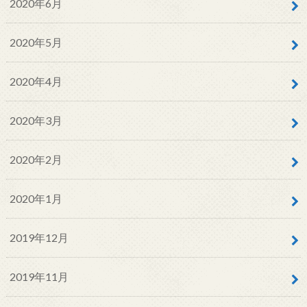
2020年6月
2020年5月
2020年4月
2020年3月
2020年2月
2020年1月
2019年12月
2019年11月