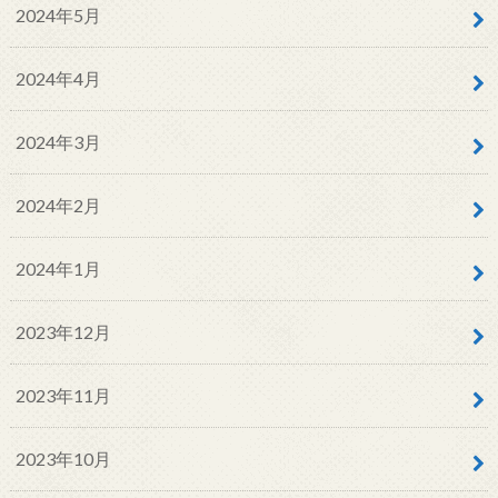
2024年5月
2024年4月
2024年3月
2024年2月
2024年1月
2023年12月
2023年11月
2023年10月