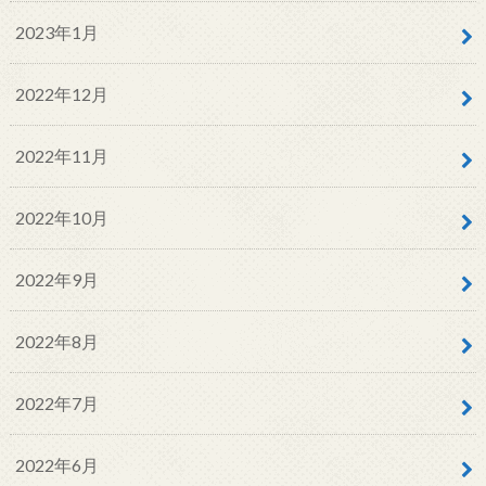
2023年1月
2022年12月
2022年11月
2022年10月
2022年9月
2022年8月
2022年7月
2022年6月