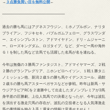
→
３点勝負買い目を無料公開
←
━━━━━━━━━━━━━━━━━
過去の勝ち馬にはアグネスフウジン、ミホノブルボン、ナリタ
ブライアン、フジキセキ、バブルガムフェロー、グラスワンダ
ー、エイシンプレストン、アドマイヤドン、ドリ－ムジャーニ
ー、ローズキングダム、ロゴタイプ、など、ダービー馬や海外
ＧⅠを制した馬など古馬でも活躍した名馬が名を連ねる。
今年は無傷の３勝馬ファンタジスト、アドマイヤマーズ、２戦
２勝のグランアレグリア、ニホンピロヘイソン、１戦１勝タニ
ノミッション他、新潟２歳Ｓの勝ち馬ケイデンスコール、函館
２歳Ｓの勝ち馬アスターペガサスなどが参戦。昨年は新馬・サ
ウジアラビアRCを２連勝中して出走したダノンプレミアが3馬
身半差の圧勝劇。上位人気馬での決着となったが、今年は波乱
を演出する激走穴馬の存在が。波乱の立役者となる人気薄激走
馬の裏情報を独占入手！週末の情報は見逃せません！