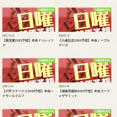
日曜競馬予想
日曜競馬予想
2023.10.22
2020.8.16
【菊花賞2023予想】本命ドゥレッツ
【小倉記念2020予想】本命ノーブル
ァ
マーズ
日曜競馬予想
日曜競馬予想
2018.3.24
2020.4.18
【六甲ステークス2018予想】本命ハ
【福島民報杯2020予想】本命ゴーフ
クサンルドルフ
ォザサミット
日曜競馬予想
日曜競馬予想