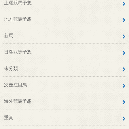
土曜競馬予想
地方競馬予想
新馬
日曜競馬予想
未分類
次走注目馬
海外競馬予想
重賞