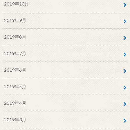
2019年10月
2019年9月
2019年8月
2019年7月
2019年6月
2019年5月
2019年4月
2019年3月