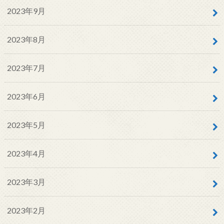
2023年9月
2023年8月
2023年7月
2023年6月
2023年5月
2023年4月
2023年3月
2023年2月