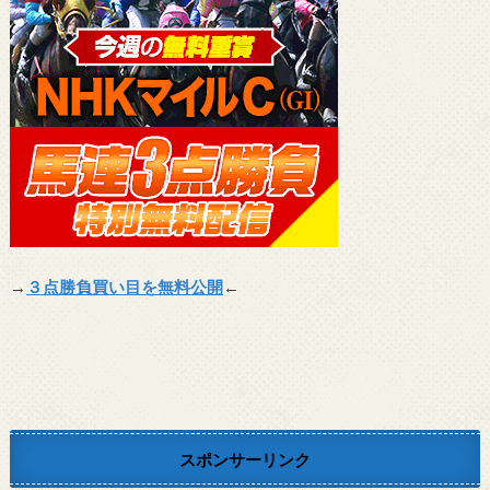
→
３点勝負買い目を無料公開
←
スポンサーリンク