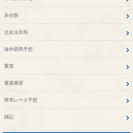
未分類
次走注目馬
海外競馬予想
重賞
重賞展望
障害レース予想
雑記