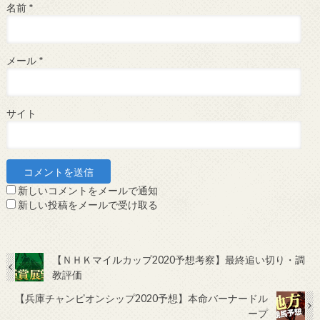
名前
*
メール
*
サイト
新しいコメントをメールで通知
新しい投稿をメールで受け取る
【ＮＨＫマイルカップ2020予想考察】最終追い切り・調
教評価
【兵庫チャンピオンシップ2020予想】本命バーナードル
ープ