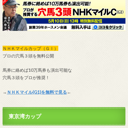
ＮＨＫマイルカップ（ＧＩ）
プロの穴馬３頭を無料公開
馬券に絡めば10万馬券も演出可能な
穴馬３頭をプロが推奨！
→
ＮＨＫマイル(G1)を無料で見る
←
東京湾カップ