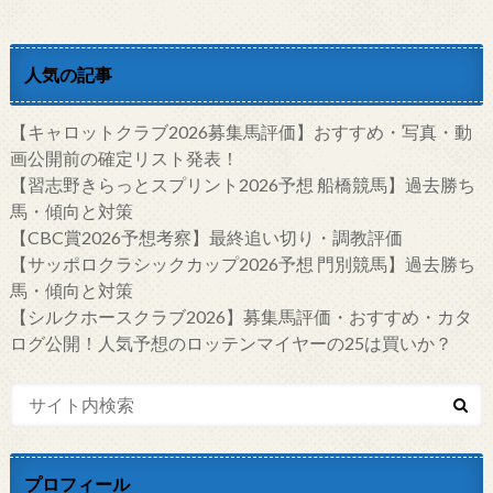
人気の記事
【キャロットクラブ2026募集馬評価】おすすめ・写真・動
画公開前の確定リスト発表！
【習志野きらっとスプリント2026予想 船橋競馬】過去勝ち
馬・傾向と対策
【CBC賞2026予想考察】最終追い切り・調教評価
【サッポロクラシックカップ2026予想 門別競馬】過去勝ち
馬・傾向と対策
【シルクホースクラブ2026】募集馬評価・おすすめ・カタ
ログ公開！人気予想のロッテンマイヤーの25は買いか？
プロフィール