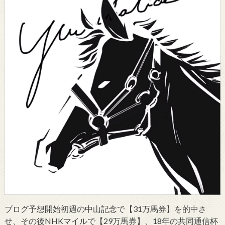
ブログ予想開始初週の中山記念で【31万馬券】を的中さ
せ、その後NHKマイルで【29万馬券】、18年の共同通信杯