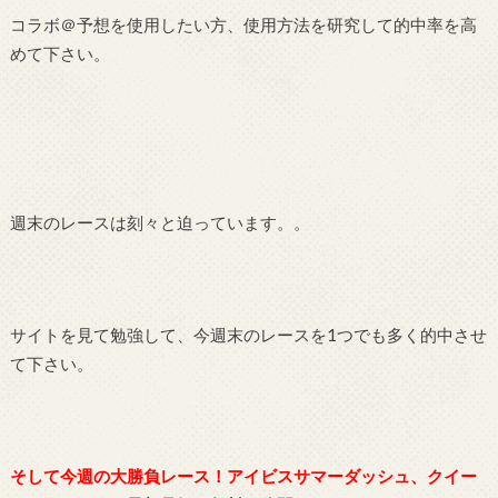
コラボ＠予想を使用したい方、使用方法を研究して的中率を高
めて下さい。
週末のレースは刻々と迫っています。。
サイトを見て勉強して、今週末のレースを1つでも多く的中させ
て下さい。
そして今週の大勝負レース！アイビスサマーダッシュ、クイー