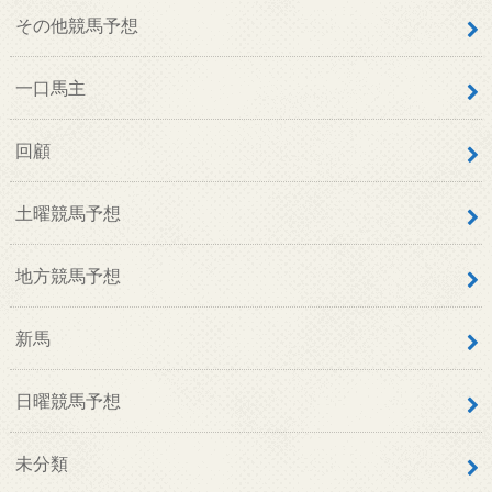
その他競馬予想
一口馬主
回顧
土曜競馬予想
地方競馬予想
新馬
日曜競馬予想
未分類