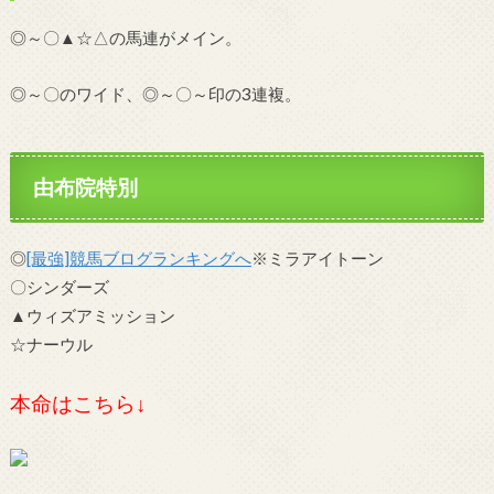
◎～〇▲☆△の馬連がメイン。
◎～〇のワイド、◎～〇～印の3連複。
由布院特別
◎
[最強]競馬ブログランキングへ
※ミラアイトーン
〇シンダーズ
▲ウィズアミッション
☆ナーウル
本命はこちら↓