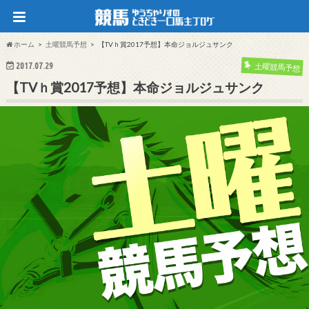
ホーム
土曜競馬予想
【TVｈ賞2017予想】本命ジョルジュサンク
2017.07.29
土曜競馬予想
【TVｈ賞2017予想】本命ジョルジュサンク