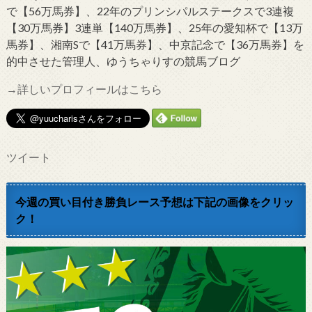
で【56万馬券】、22年のプリンシパルステークスで3連複
【30万馬券】3連単【140万馬券】、25年の愛知杯で【13万
馬券】、湘南Sで【41万馬券】、中京記念で【36万馬券】を
的中させた管理人、ゆうちゃりすの競馬ブログ
→詳しいプロフィールはこちら
ツイート
今週の買い目付き勝負レース予想は下記の画像をクリッ
ク！