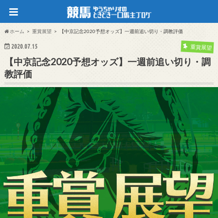
ホーム
重賞展望
【中京記念2020予想オッズ】一週前追い切り・調教評価
2020.07.15
重賞展望
【中京記念2020予想オッズ】一週前追い切り・調
教評価