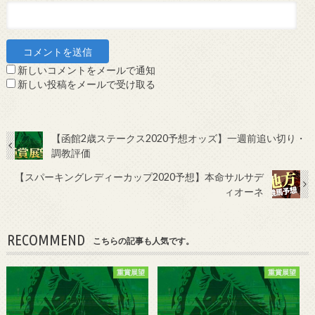
新しいコメントをメールで通知
新しい投稿をメールで受け取る
【函館2歳ステークス2020予想オッズ】一週前追い切り・
調教評価
【スパーキングレディーカップ2020予想】本命サルサデ
ィオーネ
RECOMMEND
こちらの記事も人気です。
重賞展望
重賞展望