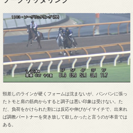
頸差しのラインが硬くフォームは沈まないが、パンパンに張っ
たトモと肩の筋肉からすると調子は悪い印象は受けない。た
だ、負荷をかけられた割には反応や伸びがイマイチで、出来れ
ば調教パートナーを突き放して欲しかったと言うのが本音では
ある。