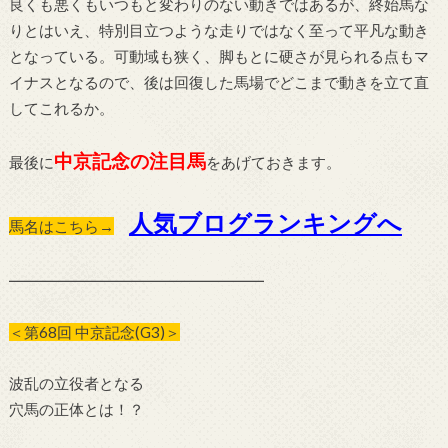
良くも悪くもいつもと変わりのない動きではあるが、終始馬な
りとはいえ、特別目立つような走りではなく至って平凡な動き
となっている。可動域も狭く、脚もとに硬さが見られる点もマ
イナスとなるので、後は回復した馬場でどこまで動きを立て直
してこれるか。
中京記念の注目馬
最後に
をあげておきます。
人気ブログランキングへ
馬名はこちら→
━━━━━━━━━━━━━━━━━
＜第68回 中京記念(G3)＞
波乱の立役者となる
穴馬の正体とは！？