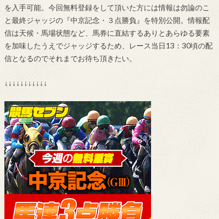
を入手可能。今回無料登録をして頂いた方には情報は勿論のこ
と最終ジャッジの『中京記念・３点勝負』を特別公開。情報配
信は天候・馬場状態など、馬券に直結するありとあらゆる要素
を加味したうえでジャッジするため、レース当日13：30頃の配
信となるのでそれまでお待ち頂きたい。
↓↓↓↓↓↓↓↓↓↓↓