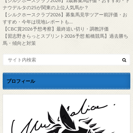
【シルクホースクラブ2026】1歳募集馬評価・おすすめ・ド
ナウデルタの25が関東の上位人気馬か？
【シルクホースクラブ2026】募集馬見学ツアー前評価・お
すすめ・今年は現地レポートも…
【CBC賞2026予想考察】最終追い切り・調教評価
【習志野きらっとスプリント2026予想 船橋競馬】過去勝ち
馬・傾向と対策
プロフィール