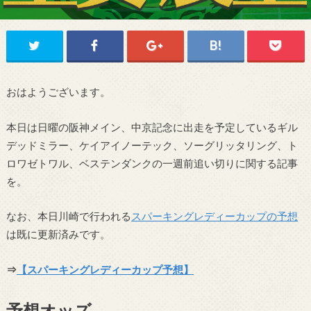
おはようございます。
本日は日曜の阪神メイン、中京記念に出走を予定しているギル
デッドミラー、ケイアイノーテック、ソーグリッタリング、ト
ロワゼトワル、ベステンダンクの一週前追い切りに関する記事
を。
なお、本日川崎で行われる
スパーキングレディーカップの予想
は既に更新済みです。
⇒
【スパーキングレディーカップ予想】
予想オッズ