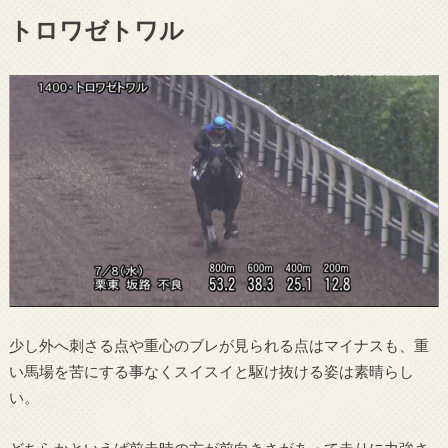
トロワゼトワル
少し外へ刺さる点や重心のブレが見られる点はマイナスも、重
い馬場を苦にする事なくスイスイと駆け抜ける姿は素晴らし
い。
どちらかといえば前走時の方が前向きさがあって走りに力強さ