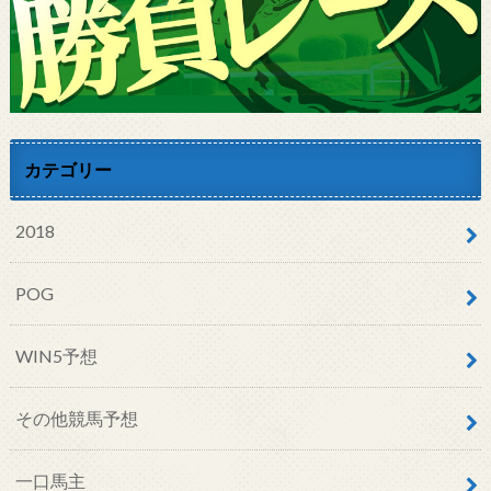
カテゴリー
2018
POG
WIN5予想
その他競馬予想
一口馬主