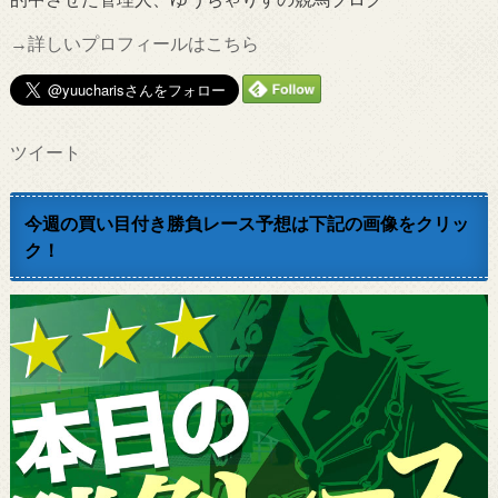
→詳しいプロフィールはこちら
ツイート
今週の買い目付き勝負レース予想は下記の画像をクリッ
ク！