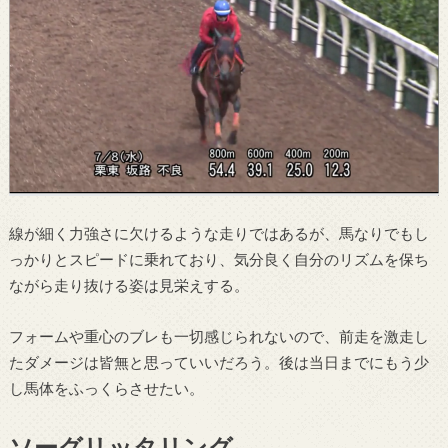
線が細く力強さに欠けるような走りではあるが、馬なりでもし
っかりとスピードに乗れており、気分良く自分のリズムを保ち
ながら走り抜ける姿は見栄えする。
フォームや重心のブレも一切感じられないので、前走を激走し
たダメージは皆無と思っていいだろう。後は当日までにもう少
し馬体をふっくらさせたい。
ソーグリッタリング