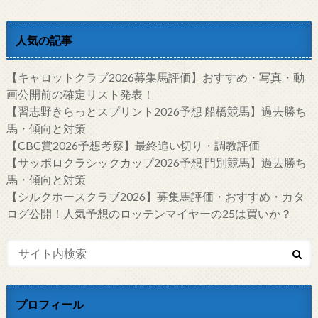
人気の記事
【キャロットクラブ2026募集馬評価】おすすめ・写真・動
画公開前の確定リスト発表！
【習志野きらっとスプリント2026予想 船橋競馬】過去勝ち
馬・傾向と対策
【CBC賞2026予想考察】最終追い切り・調教評価
【サッポロクラシックカップ2026予想 門別競馬】過去勝ち
馬・傾向と対策
【シルクホースクラブ2026】募集馬評価・おすすめ・カタ
ログ公開！人気予想のロッテンマイヤーの25は買いか？
プロフィール