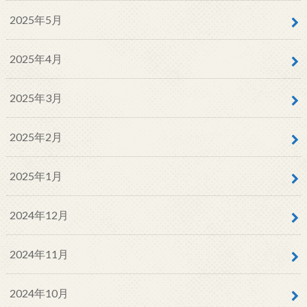
2025年5月
2025年4月
2025年3月
2025年2月
2025年1月
2024年12月
2024年11月
2024年10月