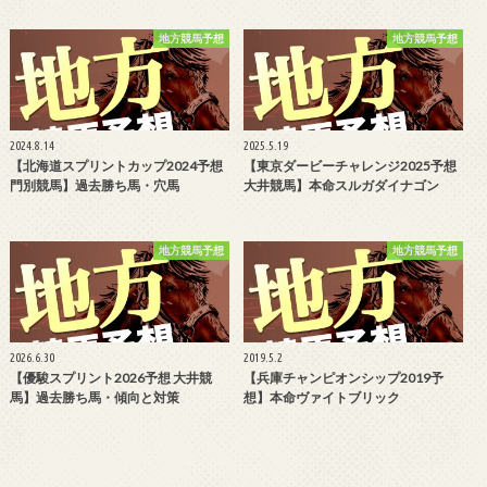
地方競馬予想
地方競馬予想
2024.8.14
2025.5.19
【北海道スプリントカップ2024予想
【東京ダービーチャレンジ2025予想
門別競馬】過去勝ち馬・穴馬
大井競馬】本命スルガダイナゴン
地方競馬予想
地方競馬予想
2026.6.30
2019.5.2
【優駿スプリント2026予想 大井競
【兵庫チャンピオンシップ2019予
馬】過去勝ち馬・傾向と対策
想】本命ヴァイトブリック