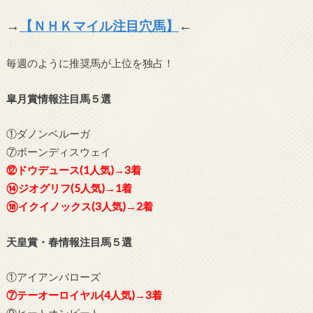
→
【ＮＨＫマイル注目穴馬】
←
毎週のように推奨馬が上位を独占！
皐月賞情報注目馬５選
①ダノンベルーガ
⑦ボーンディスウェイ
⑫ドウデュース(1人気)→3着
⑭ジオグリフ(5人気)→1着
⑱イクイノックス(3人気)→2着
天皇賞・春情報注目馬５選
①アイアンバローズ
⑦テーオーロイヤル(4人気)→3着