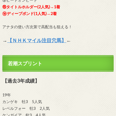
⑨ヒートオンビート
⑯タイトルホルダー(2人気)→1着
⑱ディープボンド(1人気)→2着
アナタの使い方次第で高配当も狙える！
→
【ＮＨＫマイル注目穴馬】
←
若潮スプリント
【過去3年成績】
19年
カンゲキ 牡3 5人気
レベルフォー 牡3 2人気
ケンガイア 牝3 4人気