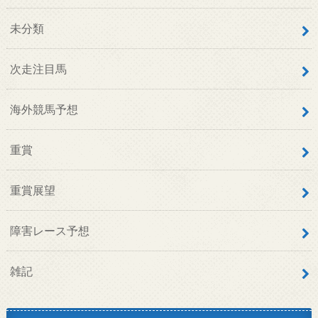
未分類
次走注目馬
海外競馬予想
重賞
重賞展望
障害レース予想
雑記