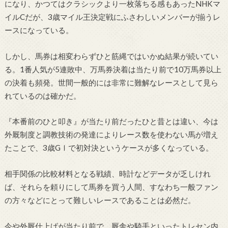
になり、かつてはクラシックより一枚落ちる感もあったNHKマ
イルCだが、3歳マイル王決定戦にふさわしいメンバーが揃うレ
ースになっている。
しかし、馬券は相変わらずひと筋縄ではいかぬ結果が続いてい
る。1番人気が5連敗中、万馬券決着は当たり前で10万馬券以上
の決着も頻発。世間一般的には非常に難解なレースとして見ら
れているのは確かだ。
『本番前のひと叩き』が当たり前だったひと昔とは違い、今は
外厩制度と調教技術の発達によりレース数を使わない馬が増え
たことで、3歳GⅠで初対決というケースが多くなっている。
相手関係の比較材料となる戦績、時計などデータが乏しけれ
ば、それらを頼りにして馬券を買う人間、すなわち一般ファン
の方々などにとって難しいレースであることは必然だ。
今や外厩仕上げが当たり前で、厩舎や騎手といったトレセン内