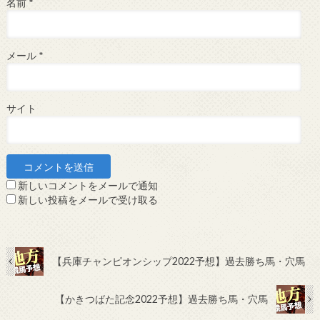
名前
*
メール
*
サイト
新しいコメントをメールで通知
新しい投稿をメールで受け取る
【兵庫チャンピオンシップ2022予想】過去勝ち馬・穴馬
【かきつばた記念2022予想】過去勝ち馬・穴馬