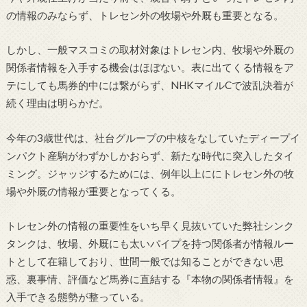
の情報のみならず、トレセン外の牧場や外厩も重要となる。
しかし、一般マスコミの取材対象はトレセン内、牧場や外厩の
関係者情報を入手する機会はほぼない。表に出てくる情報をア
テにしても馬券的中には繋がらず、NHKマイルCで波乱決着が
続く理由は明らかだ。
今年の3歳世代は、社台グループの中核をなしていたディープイ
ンパクト産駒がわずかしかおらず、新たな時代に突入したタイ
ミング。ジャッジするためには、例年以上ににトレセン外の牧
場や外厩の情報が重要となってくる。
トレセン外の情報の重要性をいち早く見抜いていた弊社シンク
タンクは、牧場、外厩にも太いパイプを持つ関係者が情報ルー
トとして在籍しており、世間一般では知ることができない思
惑、裏事情、評価など馬券に直結する『本物の関係者情報』を
入手できる態勢が整っている。