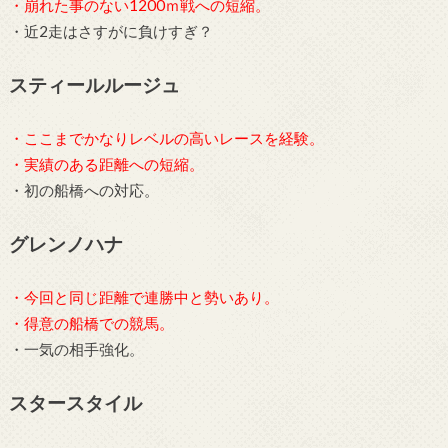
・崩れた事のない1200ｍ戦への短縮。
・近2走はさすがに負けすぎ？
スティールルージュ
・ここまでかなりレベルの高いレースを経験。
・実績のある距離への短縮。
・初の船橋への対応。
グレンノハナ
・今回と同じ距離で連勝中と勢いあり。
・得意の船橋での競馬。
・一気の相手強化。
スタースタイル