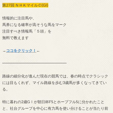
第27回 ＮＨＫマイルＣ(GI)
情報的に注目馬や、
馬券になる確率が高そうな馬をマーク
注目すべき情報馬「５頭」を
無料で教えます
→
ココをクリック！
←
━━━━━━━━━━━━━━━━━
路線の細分化が進んだ現在の競馬では、春の時点でクラシック
には目もくれず、マイル路線を歩む3歳馬が多くなってきてい
る。
特に暮れの2歳GⅠが朝日杯FSとホープフルSに分かれたこと
と、社台グループを中心に有力馬を使い分けることが当たり前