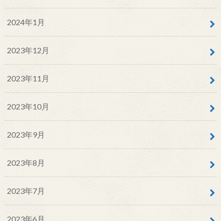
2024年1月
2023年12月
2023年11月
2023年10月
2023年9月
2023年8月
2023年7月
2023年6月