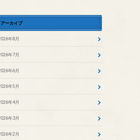
アーカイブ
2026年8月
2026年7月
2026年6月
2026年5月
2026年4月
2026年3月
2026年2月