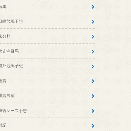
新馬
日曜競馬予想
未分類
次走注目馬
海外競馬予想
重賞
重賞展望
障害レース予想
雑記