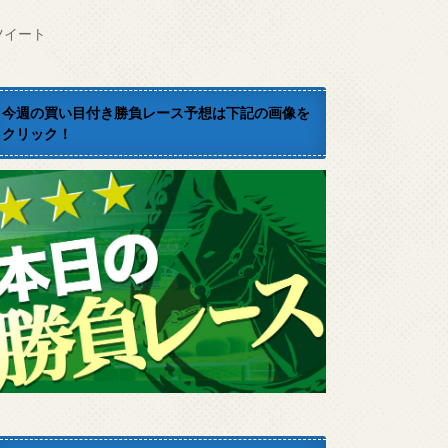
ツイート
今週の買い目付き勝負レース予想は下記の画像を
クリック！