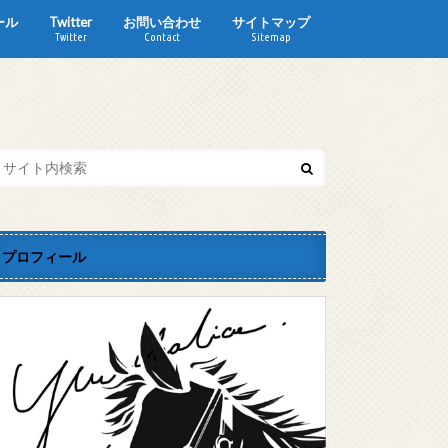
ール
Twitter
お問い合わせ
サイトマップ
Twitter
Contact
Sitemap
プロフィール