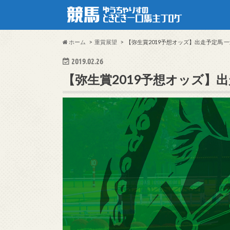
ホーム
重賞展望
【弥生賞2019予想オッズ】出走予定馬 
2019.02.26
【弥生賞2019予想オッズ】