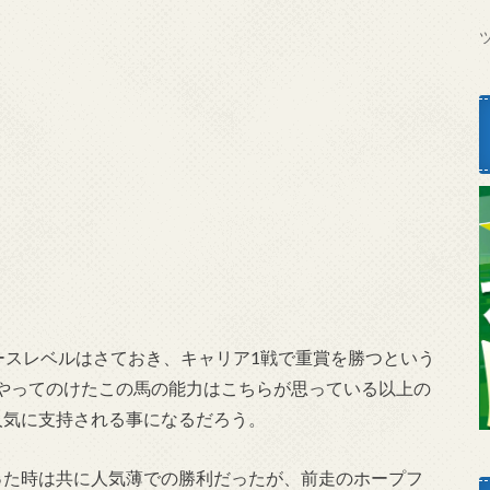
ースレベルはさておき、キャリア1戦で重賞を勝つという
やってのけたこの馬の能力はこちらが思っている以上の
人気に支持される事になるだろう。
った時は共に人気薄での勝利だったが、前走のホープフ