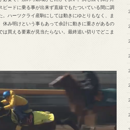
スピードに乗る事が出来ず直線でもたついている間に調
た。ハーツクライ産駒にしては動きにゆとりもなく、ま
。休み明けという事もあって余計に動きに重さがあるの
では買える要素が見当たらない。最終追い切りでどこま