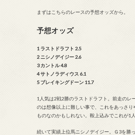
まずはこちらのレースの予想オッズから。
予想オッズ
1 ラストドラフト 2.5
2 ニシノデイジー 2.6
3 カントル 4.8
4 サトノラディウス 6.1
5 ブレイキングドーン 11.7
1人気は2戦2勝のラストドラフト。前走のレ
のは想像以上に難しい事で、これをあっさり
ものなのかもしれない。鞍上込みでこれが1
続いて実績上位馬ニシノデイジー。Ｇ3を勝