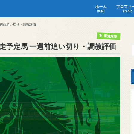
ホーム
プロフィ
HOME
Profile
一週前追い切り・調教評価
重賞展望
出走予定馬 一週前追い切り・調教評価