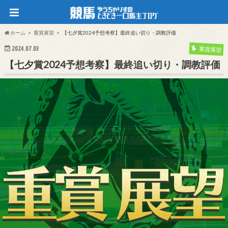
ホーム
重賞展望
【七夕賞2024予想考察】最終追い切り・調教評価
2024.07.03
重賞展望
【七夕賞2024予想考察】最終追い切り・調教評価