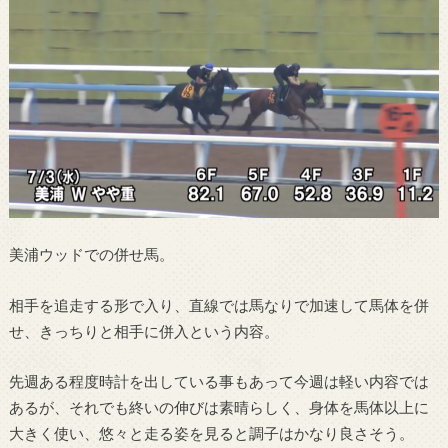
美浦ウッドでの併せ馬。
相手を追走する形で入り、直線では馬なりで加速して馬体を併
せ、きっちりと相手に併入という内容。
先週ある程度時計を出している事もあって今週は軽い内容では
あるが、それでも終いの伸びは素晴らしく、身体を馬体以上に
大きく使い、悠々と走る姿を見ると調子はかなり良さそう。