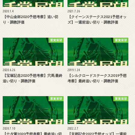
2020.1.4
2021.7.26
【中山金杯2020予想考察】追い切
【クイーンステークス2021予想オッ
り・調教評価
ズ】一週前追い切り・調教評価
重賞展望
重賞展望
2020.6.26
2019.1.24
【宝塚記念2020予想考察】穴馬 最終
【シルクロードステークス2019予想
追い切り・調教評価
考察】最終追い切り・調教評価
重賞展望
重賞展望
2020.7.10
2022.2.7
【七夕賞2020予想考察】最終追い切
【京都記念2022予想オッズ】一週前