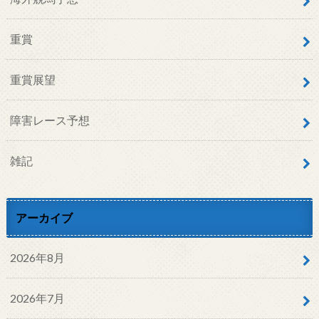
重賞
重賞展望
障害レース予想
雑記
アーカイブ
2026年8月
2026年7月