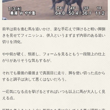
前半は前を進む馬を追いかけ、楽な手応えで弾けると軽い脚捌
きを見せてフィニッシュ、併入というまずまず内容のある追い
切りを消化。
やや前が硬く、頸差し、フォームを見るともう一段階上の仕上
がりがありそうな気もするが、
それでも最後の最後まで真面目に走り、脚を使い切った点から
すると調子は決して悪くはないだろう。
一応気になる点を挙げるとすればいつも以上に馬が大人しく見
える点。