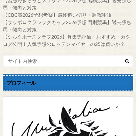
【習志野きらっとスプリント2026予想 船橋競馬】過去勝ち
馬・傾向と対策
【CBC賞2026予想考察】最終追い切り・調教評価
【サッポロクラシックカップ2026予想 門別競馬】過去勝ち
馬・傾向と対策
【シルクホースクラブ2026】募集馬評価・おすすめ・カタ
ログ公開！人気予想のロッテンマイヤーの25は買いか？
プロフィール