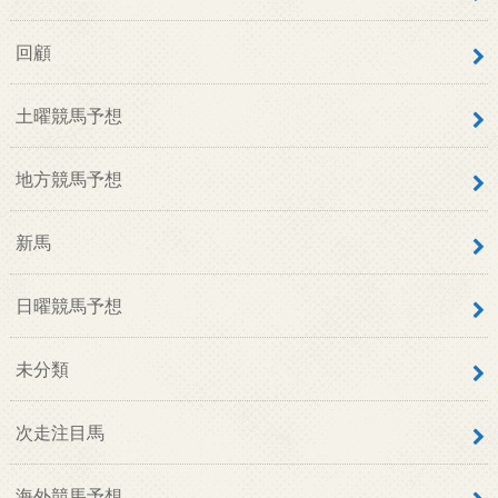
回顧
土曜競馬予想
地方競馬予想
新馬
日曜競馬予想
未分類
次走注目馬
海外競馬予想