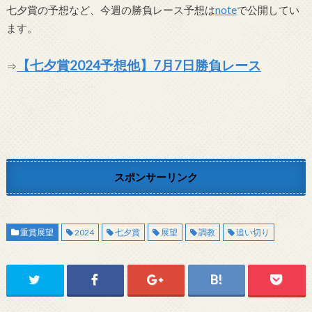
七夕賞の予想など、今週の勝負レース予想は
note
で公開してい
ます。
【七夕賞2024予想他】7月7日勝負レース
⇒
スポンサーリンク
重賞展望
2024
七夕賞
展望
調教
追い切り