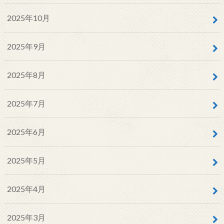
2025年10月
2025年9月
2025年8月
2025年7月
2025年6月
2025年5月
2025年4月
2025年3月