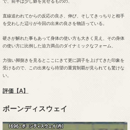
で、前半は少し癖を見せるものの、
直線追われてからの反応の良さ、伸び、そしてきっちりと相手
を交わした辺りが今回の出来の良さを物語っている。
硬さが解れた事もあって身体の使い方も大きく見え、その身体
の使い方に比例した迫力満点のダイナミックなフォーム、
力強い脚捌きを見るとここにきて更に調子を上げてきた印象を
受けるので、この出来なら待望の重賞制覇が見られても驚けな
い。
評価【A】
ボーンディスウェイ