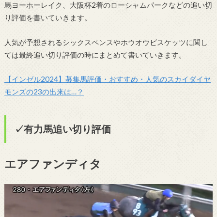
馬ヨーホーレイク、大阪杯2着のローシャムパークなどの追い切
り評価を書いていきます。
人気が予想されるシックスペンスやホウオウビスケッツに関し
ては最終追い切り評価の時にまとめて書いていきます。
【インゼル
2024
】募集馬評価・おすすめ・人気のスカイダイヤ
モンズの
23
の出来は
…
？
✓有力馬追い切り評価
エアファンディタ