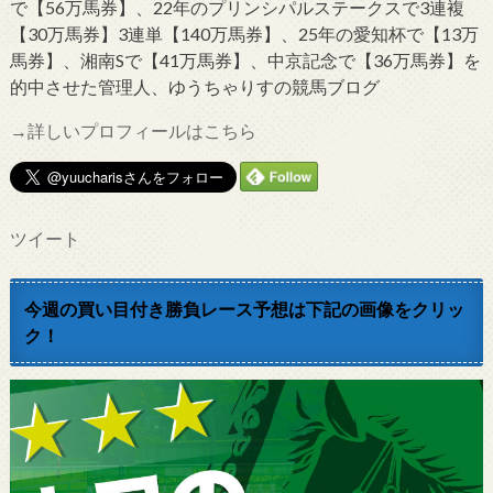
で【56万馬券】、22年のプリンシパルステークスで3連複
【30万馬券】3連単【140万馬券】、25年の愛知杯で【13万
馬券】、湘南Sで【41万馬券】、中京記念で【36万馬券】を
的中させた管理人、ゆうちゃりすの競馬ブログ
→詳しいプロフィールはこちら
ツイート
今週の買い目付き勝負レース予想は下記の画像をクリッ
ク！