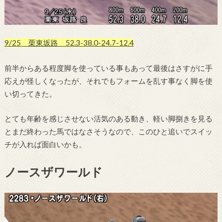
9/25 栗東坂路 52.3-38.0-24.7-12.4
前半からある程度脚を使っている事もあって最後はさすがに手
応えが怪しくなったが、それでもフォームを乱す事なく脚を使
い切ってきた。
とても年齢を感じさせない活気のある動き、軽い脚捌きを見る
とまだ終わった馬ではなさそうなので、このひと追いでスイッ
チが入れば面白いかも。
ノースザワールド