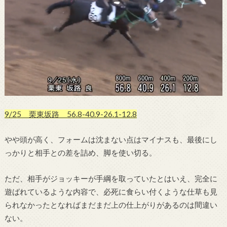
9/25 栗東坂路 56.8-40.9-26.1-12.8
やや頭が高く、フォームは沈まない点はマイナスも、最後にし
っかりと相手との差を詰め、脚を使い切る。
ただ、相手がジョッキーが手綱を取っていたとはいえ、完全に
遊ばれているような内容で、必死に食らい付くような仕草も見
られなかったとなればまだまだ上の仕上がりがあるのは間違い
ない。