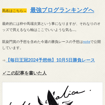
最強ブログランキングへ
馬名はこちら→
最終的には枠や馬場次第という事になりますが、それなりのオ
ッズで買えるなら軸はここでいいような気も…。
凱旋門賞の予想を含めた今週の勝負レースの予想は
note
で公開
しています。
【毎日王冠2024予想他】10月5日勝負レース
⇒
✓この記事を書いた人