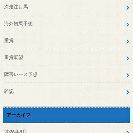
次走注目馬
海外競馬予想
重賞
重賞展望
障害レース予想
雑記
アーカイブ
2026年8月