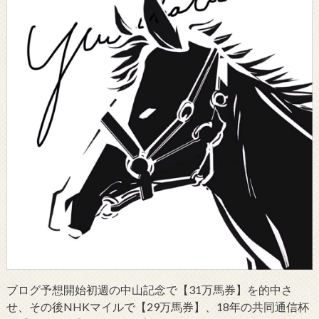
ブログ予想開始初週の中山記念で【31万馬券】を的中さ
せ、その後NHKマイルで【29万馬券】、18年の共同通信杯