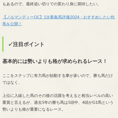
もあるので、最終追い切りでの変わり身に期待したい。
【ノルマンディーOC】1次募集馬評価2024・おすすめしたい牝
馬を公開！
✓注目ポイント
基本的には勢いよりも格が求められるレース！
ここをステップに有力馬が始動する事が多いので、勝ち馬だけ
ではなく、
上位に入線した馬のその後の活躍を考えると相当レベルの高い
重賞と言えるが、過去5年の勝ち馬は5頭中、4頭がG1馬という
勢いよりも格が重要になるレース。