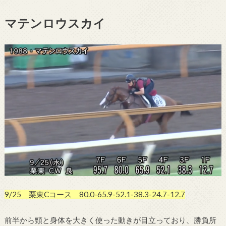
マテンロウスカイ
9/25 栗東Cコース 80.0-65.9-52.1-38.3-24.7-12.7
前半から頸と身体を大きく使った動きが目立っており、勝負所