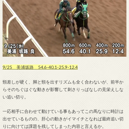
9/25 美浦坂路 54.6-40.1-25.9-12.4
頸差しが硬く、脚と頸を出すリズムも全く合わないが、前半か
らそのちぐはぐな動きが影響して刺さりっぱなしの見栄えしな
い追い切り。
一応相手に合わせて動けている事もあってこの馬なりに時計は
出せているものの、肝心の動きがイマイチとなれば最終追い切
りに向けては課題を残してしまった内容と言えるか。