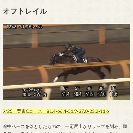
オフトレイル
9/25 栗東Cコース 81.4-66.4-51.9-37.0-23.2-11.6
途中ペースを落としたものの、一応尻上がりラップを刻み、勝