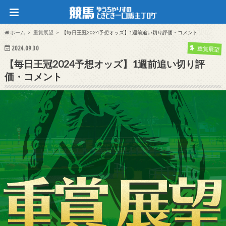
ホーム
重賞展望
【毎日王冠2024予想オッズ】1週前追い切り評価・コメント
2024.09.30
重賞展望
【毎日王冠2024予想オッズ】1週前追い切り評
価・コメント