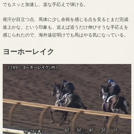
でもスッと加速し、楽な手応えで弾ける。
発汗が目立つ点、馬体に少し余裕を感じる点を見るとまだ完成
途上かな、という印象も、追えば追うだけ伸びそうな手応えを
感じられたので、海外遠征明けでも馬はやる気になっている。
ヨーホーレイク