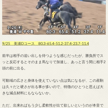
9/25 美浦Dコース 80.3-65.4-51.2-37.4-23.7-11.4
前半は相手の追い出しを待つような感じだったが、勝負所でス
ッと反応するとそのまま馬なりで加速し、あっと言う間に相手2
頭の前に出る。
可動域の広さと身体を使えていない点は気になるが、この産駒
は久々だと硬さが出る事が多いので、特徴のひとつと思えば大
きな減点材料にもならないか。
ただ、出来ればもう少し柔軟性が出て欲しいというのが本音で