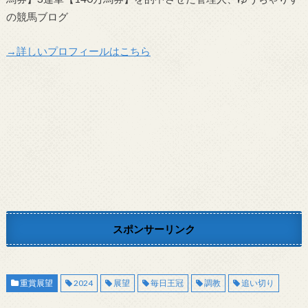
の競馬ブログ
→詳しいプロフィールはこちら
スポンサーリンク
重賞展望
2024
展望
毎日王冠
調教
追い切り