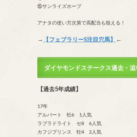
⑮サンライズホープ
アナタの使い方次第で高配当も狙える！
→
【フェブラリーS注目穴馬】
←
ダイヤモンドステークス過去・追
【過去5年成績】
17年
アルバート 牡6 1人気
ラブラドライト セ8 6人気
カフジプリンス 牡4 2人気