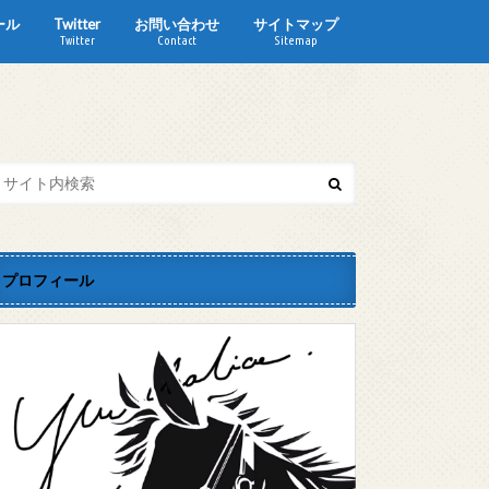
ール
Twitter
お問い合わせ
サイトマップ
Twitter
Contact
Sitemap
プロフィール