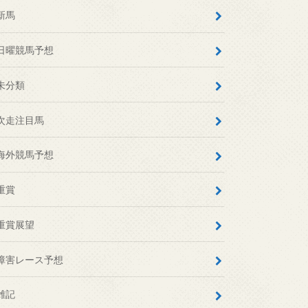
新馬
日曜競馬予想
未分類
次走注目馬
海外競馬予想
重賞
重賞展望
障害レース予想
雑記