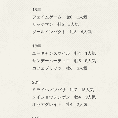
18年
フェイムゲーム セ8 1人気
リッジマン 牡5 5人気
ソールインパクト 牡6 6人気
19年
ユーキャンスマイル 牡4 1人気
サンデームーティエ 牡5 8人気
カフェブリッツ 牡6 3人気
20年
ミライヘノツバサ 牡7 16人気
メイショウテンゲン 牡4 3人気
オセアグレイト 牡4 2人気