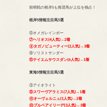
前哨戦の根岸Sも推奨馬が上位を独占！
根岸S情報注目馬5選
⑤オメガレインボー
⑦ヘリオス(4人気)→2着
⑧タガノビューティー(2人気)→3着
⑨ソリストサンダー
⑪テイエムサウスダン(6人気)→1着
東海S情報注目馬5選
③アイオライト
⑤スワーヴアラミス(7人気)→1着
⑪オーヴェルニュ(1人気)→2着
⑬ブルベアイリーデ(3人気)→3着