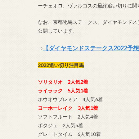
ーチェオロ、ヴァルコスの最終追い切りに関
なお、京都牝馬ステークス、ダイヤモンドス
公開しています。
【ダイヤモンドステークス2022予想
⇒
2022追い切り注目馬
ソリタリオ 2人気2着
ライラック 5人気1着
ホウオウプレミア 4人気6着
ヨーホーレイク 3人気1着
ソフトフルート 2人気4着
ポタジェ 2人気5着
グレートタイム 6人気10着