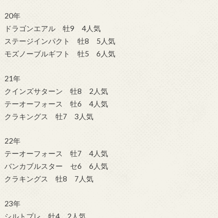
20年
ドラゴンエアル 牡9 4人気
ステージインパクト 牡8 5人気
モズノーブルギフト 牡5 6人気
21年
クインズサターン 牡8 2人気
テーオーフォース 牡6 4人気
クラキングス 牡7 3人気
22年
テーオーフォース 牡7 4人気
バンカブルスター セ6 6人気
クラキングス 牡8 7人気
23年
シルトプレ 牡4 2人気