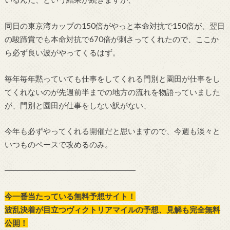
同日の東京湾カップの150倍がやっと本命対抗で150倍が、翌日
の駿蹄賞でも本命対抗で670倍が刺さってくれたので、ここか
ら必ず良い波がやってくるはず。
毎年毎年黙っていても仕事をしてくれる門別と園田が仕事をし
てくれないのが先週前半までの地方の流れを物語っていました
が、門別と園田が仕事をしない訳がない、
今年も必ずやってくれる開催だと思いますので、今週も淡々と
いつものペースで攻めるのみ。
━━━━━━━━━━━━━━━━━
今一番当たっている無料予想サイト！
波乱決着が目立つヴィクトリアマイルの予想、見解も完全無料
公開！