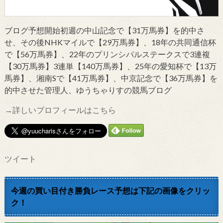
ブログ予想開始初週の中山記念で【31万馬券】を的中さ
せ、その後NHKマイルで【29万馬券】、18年の共同通信杯
で【56万馬券】、22年のプリンシパルステークスで3連複
【30万馬券】3連単【140万馬券】、25年の愛知杯で【13万
馬券】、湘南Sで【41万馬券】、中京記念で【36万馬券】を
的中させた管理人、ゆうちゃりすの競馬ブログ
→詳しいプロフィールはこちら
ツイート
今週の買い目付き勝負レース予想は下記の画像をクリッ
ク！