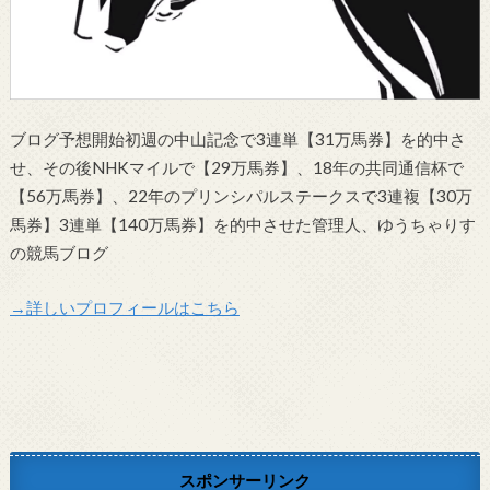
ブログ予想開始初週の中山記念で3連単【31万馬券】を的中さ
せ、その後NHKマイルで【29万馬券】、18年の共同通信杯で
【56万馬券】、22年のプリンシパルステークスで3連複【30万
馬券】3連単【140万馬券】を的中させた管理人、ゆうちゃりす
の競馬ブログ
→詳しいプロフィールはこちら
スポンサーリンク