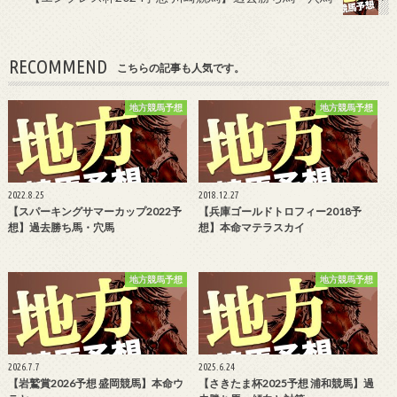
RECOMMEND
こちらの記事も人気です。
地方競馬予想
地方競馬予想
2022.8.25
2018.12.27
【スパーキングサマーカップ2022予
【兵庫ゴールドトロフィー2018予
想】過去勝ち馬・穴馬
想】本命マテラスカイ
地方競馬予想
地方競馬予想
2026.7.7
2025.6.24
【岩鷲賞2026予想 盛岡競馬】本命ウ
【さきたま杯2025予想 浦和競馬】過