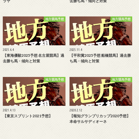
ラヤ
去勝ち馬・傾向と対策
地方競馬予想
地方競馬予想
2025.6.4
2025.11.4
【東海優駿2025予想 名古屋競馬】過
【平和賞2025予想 船橋競馬】過去勝
去勝ち馬・傾向と対策
ち馬・傾向と対策
地方競馬予想
地方競馬予想
2021.4.13
2020.2.12
【東京スプリント2021予想】
【報知グランプリカップ2020予想】
本命サルサディオーネ