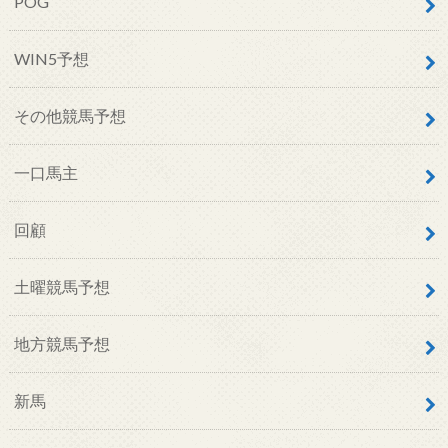
POG
WIN5予想
その他競馬予想
一口馬主
回顧
土曜競馬予想
地方競馬予想
新馬