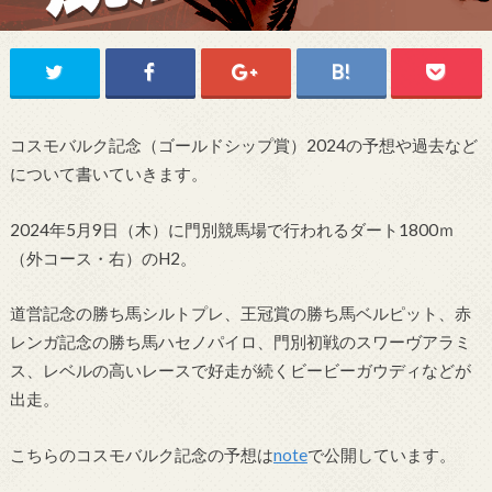
コスモバルク記念（ゴールドシップ賞）2024の予想や過去など
について書いていきます。
2024年5月9日（木）に門別競馬場で行われるダート1800ｍ
（外コース・右）のH2。
道営記念の勝ち馬シルトプレ、王冠賞の勝ち馬ベルピット、赤
レンガ記念の勝ち馬ハセノパイロ、門別初戦のスワーヴアラミ
ス、レベルの高いレースで好走が続くビービーガウディなどが
出走。
こちらのコスモバルク記念の予想は
note
で公開しています。