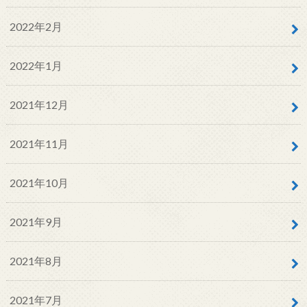
2022年2月
2022年1月
2021年12月
2021年11月
2021年10月
2021年9月
2021年8月
2021年7月