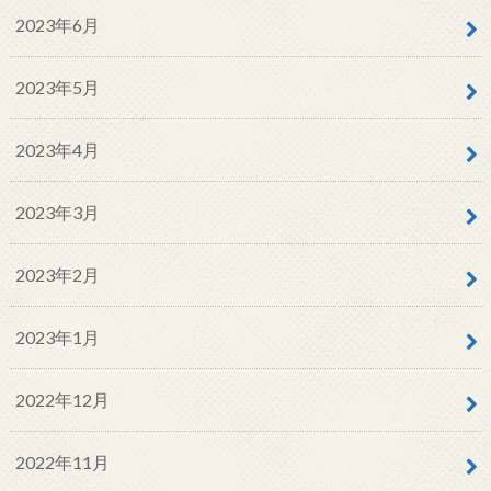
2023年6月
2023年5月
2023年4月
2023年3月
2023年2月
2023年1月
2022年12月
2022年11月