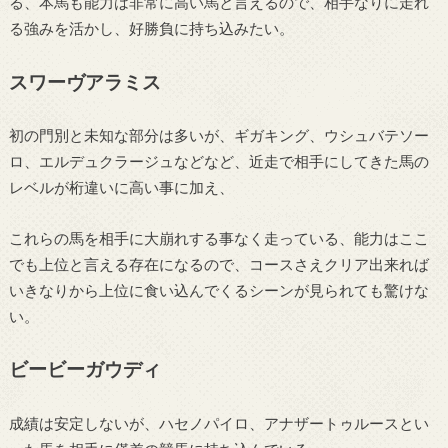
る、本馬も能力は非常に高い馬と言えるので、相手なりに走れ
る強みを活かし、好勝負に持ち込みたい。
スワーヴアラミス
初の門別と未知な部分は多いが、ギガキング、ウシュバテソー
ロ、エルデュクラージュなどなど、近走で相手にしてきた馬の
レベルが桁違いに高い事に加え、
これらの馬を相手に大崩れする事なく走っている、能力はここ
でも上位と言える存在になるので、コースさえクリア出来れば
いきなりから上位に食い込んでくるシーンが見られても驚けな
い。
ビービーガウディ
成績は安定しないが、ハセノパイロ、アナザートゥルースとい