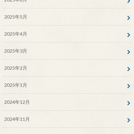
2025年5月
2025年4月
2025年3月
2025年2月
2025年1月
2024年12月
2024年11月