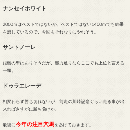
ナンセイホワイト
2000ｍはベストではないが、ベストではない1400ｍでも結果
を残しているので、今回もそれなりにやれそう。
サントノーレ
距離の壁はありそうだが、能力通りならここでも上位と言える
一頭。
ドゥラエレーデ
相変わらず勝ち切れないが、前走の川崎記念ぐらい走る事が出
来ればさすがに勝ち負けか。
今年の注目穴馬
最後に
をあげておきます。