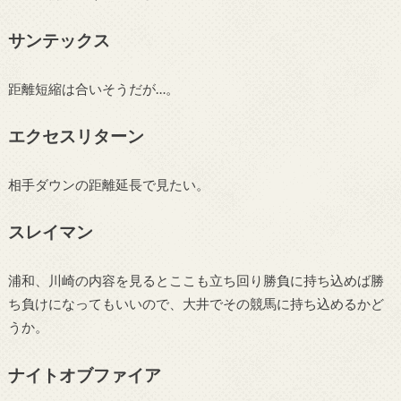
サンテックス
距離短縮は合いそうだが…。
エクセスリターン
相手ダウンの距離延長で見たい。
スレイマン
浦和、川崎の内容を見るとここも立ち回り勝負に持ち込めば勝
ち負けになってもいいので、大井でその競馬に持ち込めるかど
うか。
ナイトオブファイア