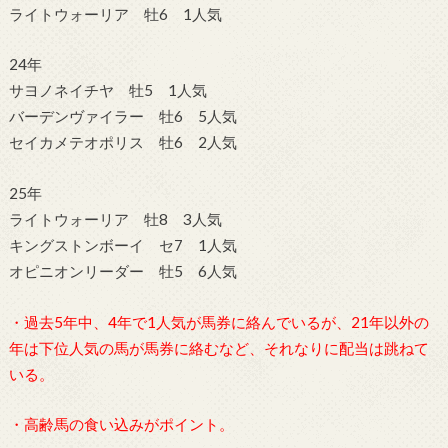
ライトウォーリア 牡6 1人気
24年
サヨノネイチヤ 牡5 1人気
バーデンヴァイラー 牡6 5人気
セイカメテオポリス 牡6 2人気
25年
ライトウォーリア 牡8 3人気
キングストンボーイ セ7 1人気
オピニオンリーダー 牡5 6人気
・過去5年中、4年で1人気が馬券に絡んでいるが、21年以外の
年は下位人気の馬が馬券に絡むなど、それなりに配当は跳ねて
いる。
・高齢馬の食い込みがポイント。