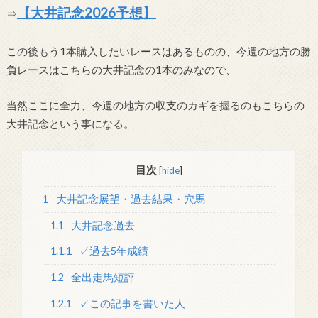
【大井記念2026予想】
⇒
この後もう1本購入したいレースはあるものの、今週の地方の勝
負レースはこちらの大井記念の1本のみなので、
当然ここに全力、今週の地方の収支のカギを握るのもこちらの
大井記念という事になる。
目次
[
hide
]
1
大井記念展望・過去結果・穴馬
1.1
大井記念過去
1.1.1
✓過去5年成績
1.2
全出走馬短評
1.2.1
✓この記事を書いた人