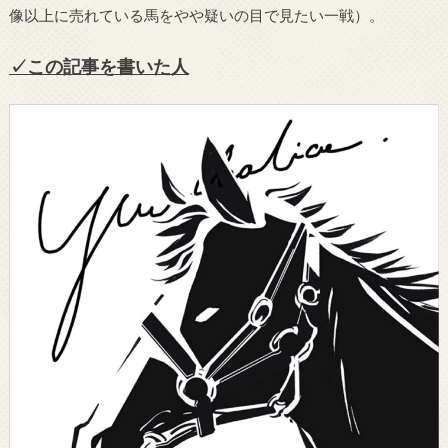
像以上に売れている馬をやや疑いの目で見たい一戦）。
✓この記事を書いた人