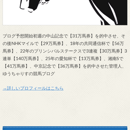
ブログ予想開始初週の中山記念で【31万馬券】を的中させ、そ
の後NHKマイルで【29万馬券】、18年の共同通信杯で【56万
馬券】、22年のプリンシパルステークスで3連複【30万馬券】3
連単【140万馬券】、25年の愛知杯で【13万馬券】、湘南Sで
【41万馬券】、中京記念で【36万馬券】を的中させた管理人、
ゆうちゃりすの競馬ブログ
→詳しいプロフィールはこちら