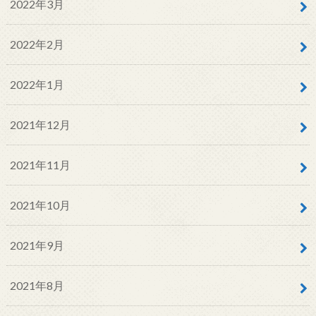
2022年3月
2022年2月
2022年1月
2021年12月
2021年11月
2021年10月
2021年9月
2021年8月