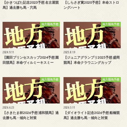
【かきつばた記念2023予想 名古屋競
【しらさぎ賞2020予想】本命ストロ
馬】過去勝ち馬・穴馬
ングハート
地方競馬予想
地方競馬予想
2024.9.11
2025.8.19
【園田プリンセスカップ2024予想 園
【ジュニアグランプリ2025予想 盛岡
田競馬】本命ヴィルミーキスミー
競馬】本命クラウニングカップ
地方競馬予想
地方競馬予想
2026.6.23
2026.3.11
【さきたま杯2026予想 浦和競馬】過
【ダイオライト記念2026予想 船橋競
去勝ち馬・傾向と対策
馬】過去勝ち馬・傾向と対策