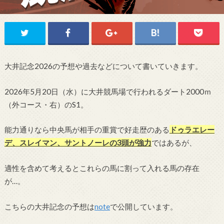
大井記念2026の予想や過去などについて書いていきます。
2026年5月20日（水）に大井競馬場で行われるダート2000ｍ
（外コース・右）のS1。
能力通りなら中央馬が相手の重賞で好走歴のある
ドゥラエレー
デ、スレイマン、サントノーレの3頭が強力
ではあるが、
適性を含めて考えるとこれらの馬に割って入れる馬の存在
が…。
こちらの大井記念の予想は
note
で公開しています。