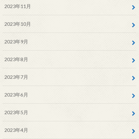
2023年11月
2023年10月
2023年9月
2023年8月
2023年7月
2023年6月
2023年5月
2023年4月