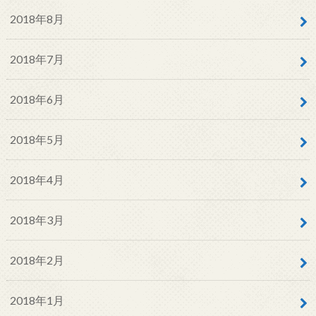
2018年8月
2018年7月
2018年6月
2018年5月
2018年4月
2018年3月
2018年2月
2018年1月