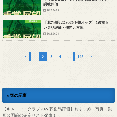
調教評価
2026.06.29
重賞展望
【北九州記念2026予想オッズ】1週前追
い切り評価・傾向と対策
2026.06.28
<
1
2
3
4
…
143
>
人気の記事
【キャロットクラブ2026募集馬評価】おすすめ・写真・動
画公開前の確定リスト発表！