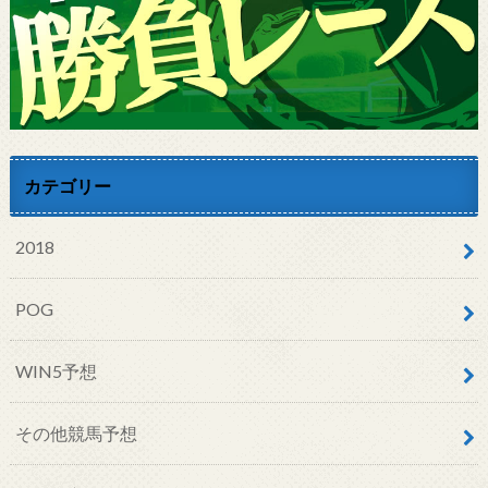
カテゴリー
2018
POG
WIN5予想
その他競馬予想