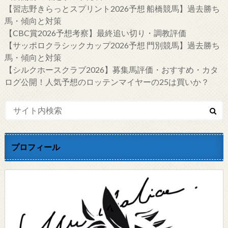
【習志野きらっとスプリント2026予想 船橋競馬】過去勝ち
馬・傾向と対策
【CBC賞2026予想考察】最終追い切り・調教評価
【サッポロクラシックカップ2026予想 門別競馬】過去勝ち
馬・傾向と対策
【シルクホースクラブ2026】募集馬評価・おすすめ・カタ
ログ公開！人気予想のロッテンマイヤーの25は買いか？
プロフィール