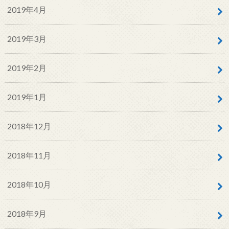
2019年4月
2019年3月
2019年2月
2019年1月
2018年12月
2018年11月
2018年10月
2018年9月