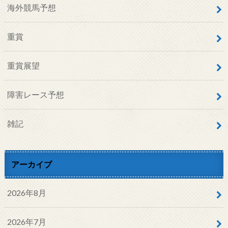
海外競馬予想
重賞
重賞展望
障害レース予想
雑記
アーカイブ
2026年8月
2026年7月