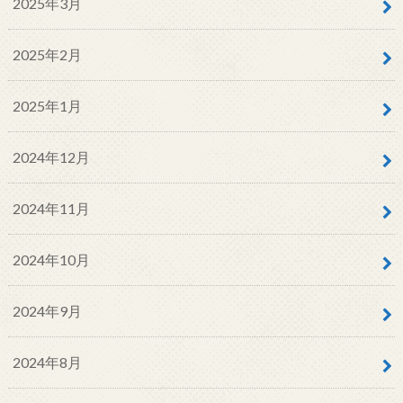
2025年3月
2025年2月
2025年1月
2024年12月
2024年11月
2024年10月
2024年9月
2024年8月