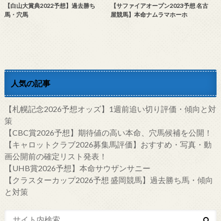
【白山大賞典2022予想】過去勝ち
【サファイアオープン2023予想 名古
馬・穴馬
屋競馬】本命ナムラマホーホ
人気の記事
【札幌記念2026予想オッズ】1週前追い切り評価・傾向と対
策
【CBC賞2026予想】期待値の高い本命、穴馬候補を公開！
【キャロットクラブ2026募集馬評価】おすすめ・写真・動
画公開前の確定リスト発表！
【UHB賞2026予想】本命サウザンサニー
【クラスターカップ2026予想 盛岡競馬】過去勝ち馬・傾向
と対策