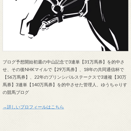
ブログ予想開始初週の中山記念で3連単【31万馬券】を的中さ
せ、その後NHKマイルで【29万馬券】、18年の共同通信杯で
【56万馬券】、22年のプリンシパルステークスで3連複【30万
馬券】3連単【140万馬券】を的中させた管理人、ゆうちゃりす
の競馬ブログ
→詳しいプロフィールはこちら