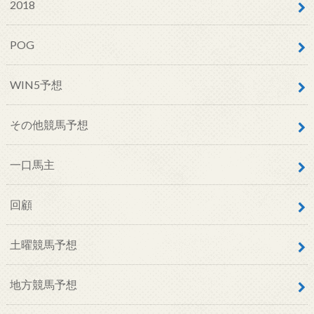
2018
POG
WIN5予想
その他競馬予想
一口馬主
回顧
土曜競馬予想
地方競馬予想