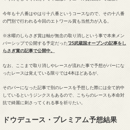
今年も十八番はやはり十八番というコースなので、その十八番
の門別で行われる今回のエトワール賞も当然力が入る。
※水曜のしらさぎ賞は軸が無念の取り消しという事で本来メン
バーシップで公開する予定だった
’25武蔵国オープンの記事をし
らさぎ賞の記事で公開中。
なお、ここまで取り消しやレースが流れた事で予想がパーにな
ったレースは覚えている限りでは4本ほどあるが、
そのパーになった記事で別のレースを予想した際には全て的中
しているというジンクスもあるので、こちらのレースも本命対
抗で綺麗に刺さってくれる事を祈りたい。
ドウデュース・プレミアム予想結果