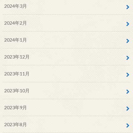
2024年3月
2024年2月
2024年1月
2023年12月
2023年11月
2023年10月
2023年9月
2023年8月