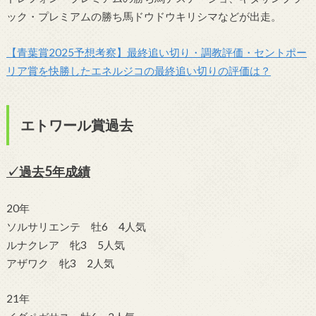
ック・プレミアムの勝ち馬ドウドウキリシマなどが出走。
【青葉賞2025予想考察】最終追い切り・調教評価・セントポー
リア賞を快勝したエネルジコの最終追い切りの評価は？
エトワール賞過去
✓過去5年成績
20年
ソルサリエンテ 牡6 4人気
ルナクレア 牝3 5人気
アザワク 牝3 2人気
21年