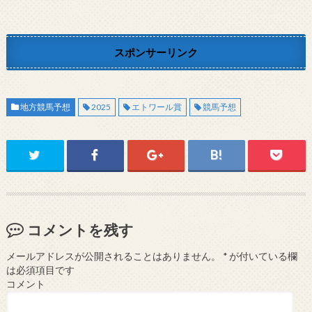
スポンサーリンク
地方競馬予想
2025
エトワール賞
競馬予想
コメントを残す
メールアドレスが公開されることはありません。
*
が付いている欄
は必須項目です
コメント