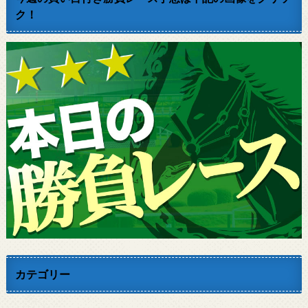
ク！
カテゴリー