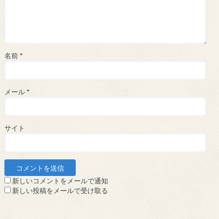
名前
*
メール
*
サイト
新しいコメントをメールで通知
新しい投稿をメールで受け取る